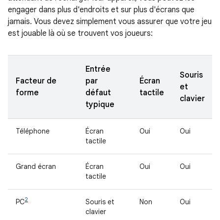
engager dans plus d'endroits et sur plus d'écrans que
jamais. Vous devez simplement vous assurer que votre jeu
est jouable là où se trouvent vos joueurs:
Entrée
Souris
Facteur de
par
Écran
et
forme
défaut
tactile
clavier
typique
Téléphone
Écran
Oui
Oui
tactile
Grand écran
Écran
Oui
Oui
tactile
2
PC
Souris et
Non
Oui
clavier