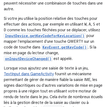
peuvent nécessiter une combinaison de touches dans une
autre.
Si votre jeu utilise la position relative des touches pour
effectuer des actions, par exemple en utilisant
W
,
A
,
S
et
D
comme les touches fléchées pour se déplacer, utilisez
InputDevice.getKeyCodeforKeyLocation()
pour
mapper l'emplacement d'une touche QWERTY sur un
code de touche dans
KeyEvent.getKeyCode()
. Si la
mise en page du lecteur change,
onInputDeviceChanged()
est appelé.
Lorsque vous ajoutez une saisie de texte à un jeu,
TextInput dans GameActivity
fournit un mécanisme
permettant de gérer de manière fiable la saisie IME, les
signes diacritiques ou d'autres variations de mise en page
propres à une région tout en utilisant votre moteur de
rendu de texte dans le jeu. Cela évite de nombreux écueils
liés à la gestion directe de la saisie au clavier ou à