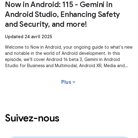
Now in Android: 115 - Gemini in
Android Studio, Enhancing Safety
and Security, and more!
Updated 24 avril 2025
Welcome to Now in Android, your ongoing guide to what's new
and notable in the world of Android development. In this
episode, we’ll cover Android 16 beta 3, Gemini in Android
Studio for Business and Multimodal, Android XR, Media and
Camera updates,
expand_more
Plus
Suivez-nous