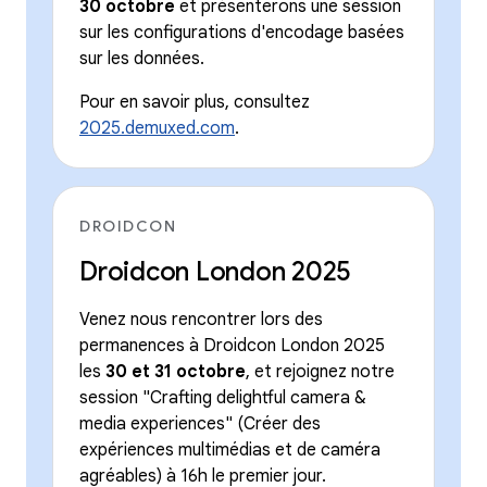
30 octobre
et présenterons une session
sur les configurations d'encodage basées
sur les données.
Pour en savoir plus, consultez
2025.demuxed.com
.
DROIDCON
Droidcon London 2025
Venez nous rencontrer lors des
permanences à Droidcon London 2025
les
30 et 31 octobre
, et rejoignez notre
session "Crafting delightful camera &
media experiences" (Créer des
expériences multimédias et de caméra
agréables) à 16h le premier jour.