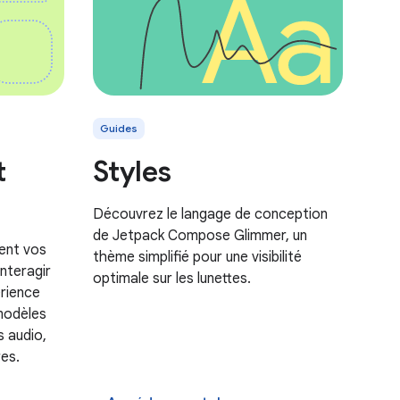
Guides
t
Styles
Découvrez le langage de conception
de Jetpack Compose Glimmer, un
dent vos
thème simplifié pour une visibilité
interagir
optimale sur les lunettes.
érience
modèles
s audio,
es.