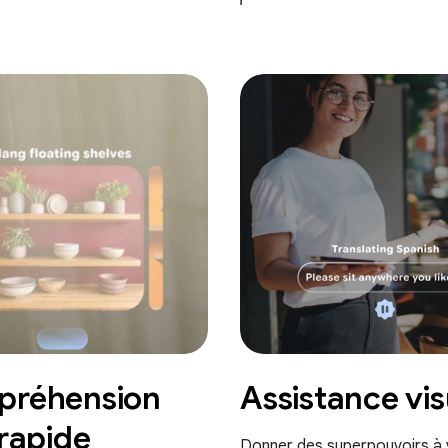
réhension
Assistance vis
 rapide
Donner des superpouvoirs à