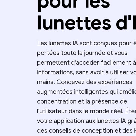
pour les
lunettes d'
Les lunettes IA sont conçues pour 
portées toute la journée et vous
permettent d'accéder facilement à
informations, sans avoir à utiliser v
mains. Concevez des expériences
augmentées intelligentes qui amélio
concentration et la présence de
l'utilisateur dans le monde réel. Ét
votre application aux lunettes IA gr
des conseils de conception et des ki