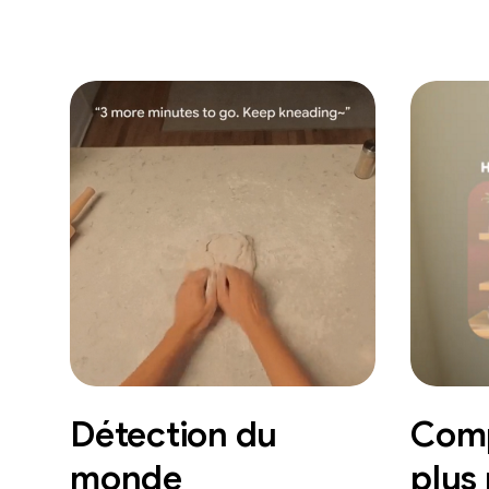
Détection du
Comp
monde
plus