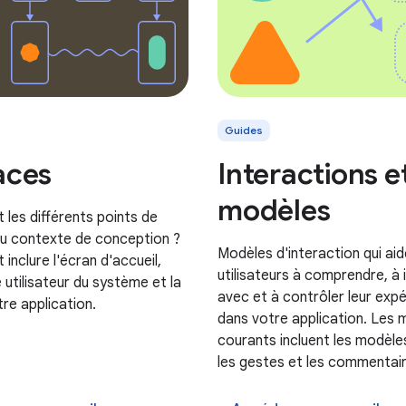
Guides
aces
Interactions e
modèles
 les différents points de
u contexte de conception ?
Modèles d'interaction qui ai
t inclure l'écran d'accueil,
utilisateurs à comprendre, à 
e utilisateur du système et la
avec et à contrôler leur exp
re application.
dans votre application. Les 
courants incluent les modèle
les gestes et les commentair