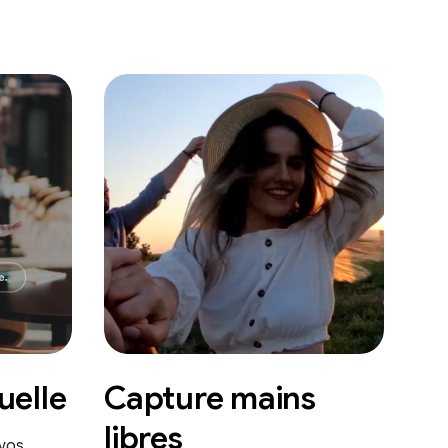
uelle
Capture mains
libres
 vos