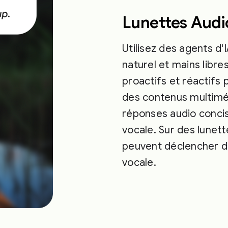
Lunettes Audi
Utilisez des agents d'
naturel et mains libre
proactifs et réactifs 
des contenus multiméd
réponses audio concis
vocale. Sur des lunett
peuvent déclencher d
vocale.