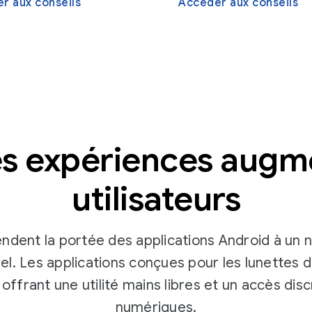
r aux conseils
Accéder aux conseils
s expériences augm
utilisateurs
endent la portée des applications Android à un
l. Les applications conçues pour les lunettes doi
offrant une utilité mains libres et un accès dis
numériques.