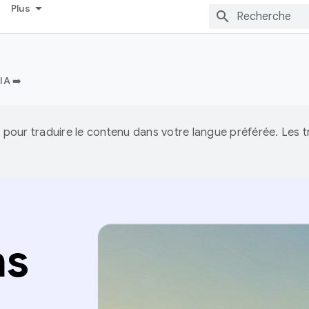
Plus
IA ➡️
IA pour traduire le contenu dans votre langue préférée. Les
ns