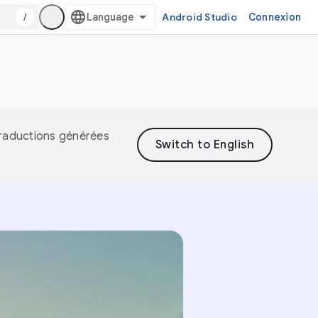
/
Android Studio
Connexion
 traductions générées