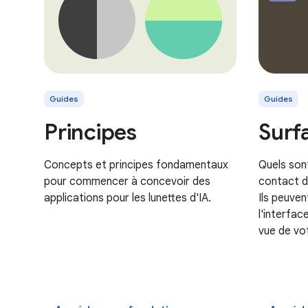
Guides
Guides
Principes
Surf
Concepts et principes fondamentaux
Quels sont
pour commencer à concevoir des
contact d
applications pour les lunettes d'IA.
Ils peuven
l'interfac
vue de vot