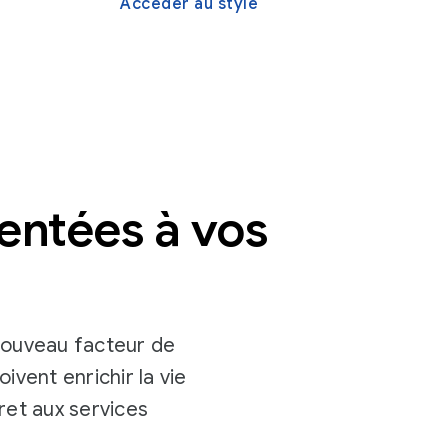
Accéder au style
entées à vos
 nouveau facteur de
vent enrichir la vie
cret aux services