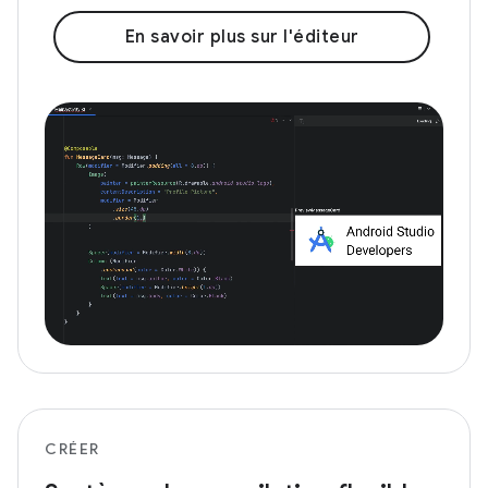
En savoir plus sur l'éditeur
CRÉER