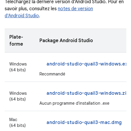
Téléchargez la dernière version d'Android Studio. Pour en
savoir plus, consultez les
notes de version
d'Android Studio
.
Plate-
Package Android Studio
forme
android-studio-quail3-windows.exe
Windows
(64 bits)
Recommandé
android-studio-quail3-windows.zip
Windows
(64 bits)
Aucun programme d'installation .exe
Mac
android-studio-quail3-mac.dmg
(64 bits)