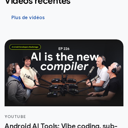
Vidéos récentes
Plus de vidéos
YOUTUBE
Android AI Tools: Vibe coding, sub-