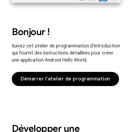
Bonjour !
Suivez cet atelier de programmation d'introduction
qui fournit des instructions détaillées pour créer
une application Android Hello World.
Démarrer l'atelier de programmation
Développer une