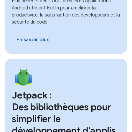
Plus de 95 % des 1 000 premières applications
Android utilisent Kotlin pour améliorer la
productivité, la satisfaction des développeurs et la
sécurité du code.
En savoir plus
Jetpack :
Des bibliothèques pour
simplifier le
développement d'applis