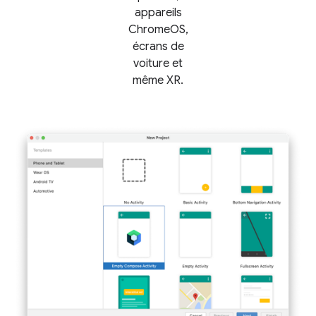
appareils
ChromeOS,
écrans de
voiture et
même XR.