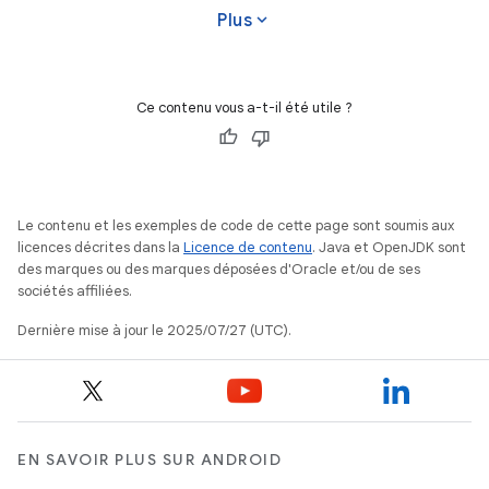
expand_more
Plus
Ce contenu vous a-t-il été utile ?
Le contenu et les exemples de code de cette page sont soumis aux
licences décrites dans la
Licence de contenu
. Java et OpenJDK sont
des marques ou des marques déposées d'Oracle et/ou de ses
sociétés affiliées.
Dernière mise à jour le 2025/07/27 (UTC).
EN SAVOIR PLUS SUR ANDROID