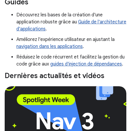
Guides
Découvrez les bases de la création d'une
application robuste grâce au
Guide de l'architecture
d'applications
.
Améliorez l'expérience utilisateur en ajustant la
navigation dans les applications
.
Réduisez le code récurrent et facilitez la gestion du
code grâce aux
guides d'injection de dépendances
.
Dernières actualités et vidéos