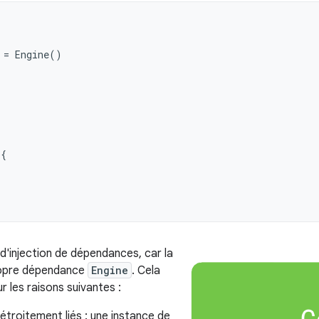
=
Engine
()
{
 d'injection de dépendances, car la
ropre dépendance
Engine
. Cela
 les raisons suivantes :
étroitement liés : une instance de