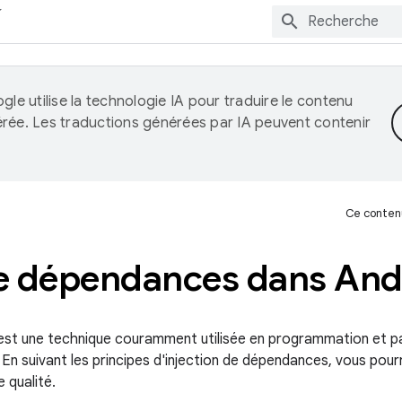
gle utilise la technologie IA pour traduire le contenu
érée. Les traductions générées par IA peuvent contenir
Ce contenu
de dépendances dans And
 est une technique couramment utilisée en programmation et 
n suivant les principes d'injection de dépendances, vous pourr
 qualité.