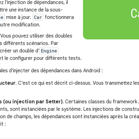
sez l'injection de dépendances, il
ttre une instance de la sous-
ne
mise à jour.
Car
fonctionnera
utre modification.
. Vous pouvez utiliser des doubles
s différents scénarios. Par
créer un double d'
Engine
t le configurer pour différents tests.
pales d'injecter des dépendances dans Android :
ructeur
. C'est ce qui est décrit ci-dessus. Vous transmettez l
 (ou injection par Setter)
. Certaines classes du framework A
ents, sont instanciées par le système. Les injections de const
ction de champs, les dépendances sont instanciées après la créa
t :