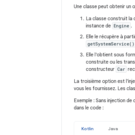
Une classe peut obtenir un o
La classe construit la
instance de
Engine
.
Elle le récupère à part
getSystemService()
Elle l'obtient sous fo
construite ou les tran
constructeur
Car
rec
La troisième option est l'i
vous les fournissez. Les cl
Exemple : Sans injection de
dans le code :
Kotlin
Java