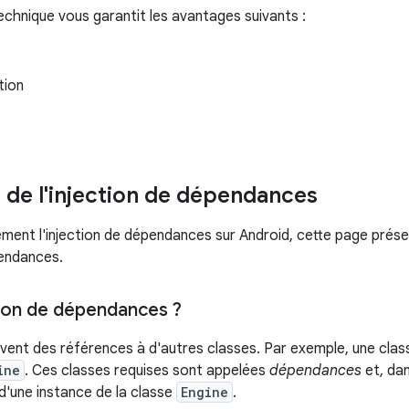
echnique vous garantit les avantages suivants :
tion
 de l'injection de dépendances
ément l'injection de dépendances sur Android, cette page prés
pendances.
tion de dépendances ?
vent des références à d'autres classes. Par exemple, une cla
ine
. Ces classes requises sont appelées
dépendances
et, dan
d'une instance de la classe
Engine
.