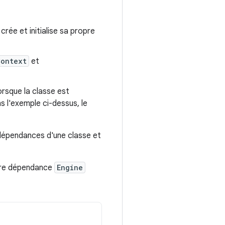
crée et initialise sa propre
Context
et
orsque la classe est
 l'exemple ci-dessus, le
 dépendances d'une classe et
pre dépendance
Engine