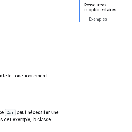
Ressources
supplémentaires
Exemples
ente le fonctionnement
sse
Car
peut nécessiter une
s cet exemple, la classe