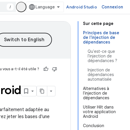
/
Android Studio
Connexion
Sur cette page
Principes de base
de l'injection de
dépendances
Qu'est-ce que
l'injection de
dépendances ?
 vous a-t-il été utile ?
Injection de
dépendances
automatisée
roid
Alternatives à
l'injection de
dépendances
Utiliser Hilt dans
parfaitement adaptée au
votre application
ez jeter les bases d'une
Android
Conclusion