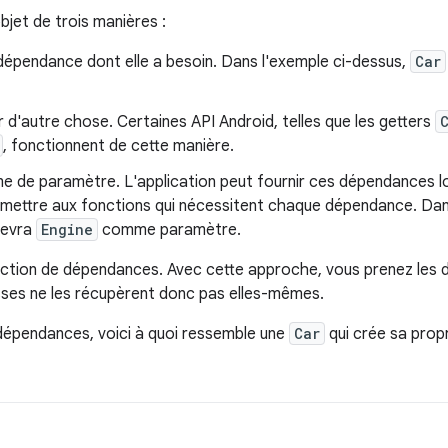
bjet de trois manières :
 dépendance dont elle a besoin. Dans l'exemple ci-dessus,
Car
ir d'autre chose. Certaines API Android, telles que les getters
, fonctionnent de cette manière.
rme de paramètre. L'application peut fournir ces dépendances l
smettre aux fonctions qui nécessitent chaque dépendance. Dans
evra
Engine
comme paramètre.
njection de dépendances. Avec cette approche, vous prenez les
asses ne les récupèrent donc pas elles-mêmes.
 dépendances, voici à quoi ressemble une
Car
qui crée sa pro