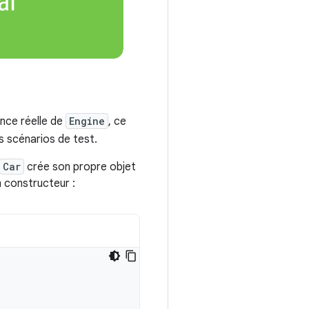
ance réelle de
Engine
, ce
s scénarios de test.
Car
crée son propre objet
 constructeur :