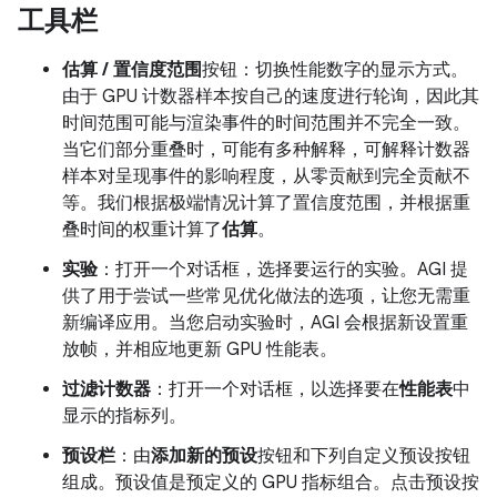
工具栏
估算 / 置信度范围
按钮：切换性能数字的显示方式。
由于 GPU 计数器样本按自己的速度进行轮询，因此其
时间范围可能与渲染事件的时间范围并不完全一致。
当它们部分重叠时，可能有多种解释，可解释计数器
样本对呈现事件的影响程度，从零贡献到完全贡献不
等。我们根据极端情况计算了置信度范围
，并根据重
叠时间的权重计算了
估算
。
实验
：打开一个对话框，选择要运行的实验。AGI 提
供了用于尝试一些常见优化做法的选项，让您无需重
新编译应用。当您启动实验时，AGI 会根据新设置重
放帧，并相应地更新 GPU 性能表。
过滤计数器
：打开一个对话框，以选择要在
性能表
中
显示的指标列。
预设栏
：由
添加新的预设
按钮和下列自定义预设按钮
组成。预设值是预定义的 GPU 指标组合。点击预设按