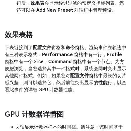
钮后，
效果表
会显示经过过滤的预定义指标列表。您
还可以在
Add New Preset
对话框中管理预设。
效果表格
下表链接到了
配置文件
窗格和
命令
窗格。渲染事件在轨迹中
有三种表示格式：
Performance
窗格中有一行，
Profile
窗格中有一个 Slice，
Command
窗格中有一个节点。为方
便您浏览，当您选择其中一种格式时，系统会同时突出显示
其他两种格式。例如，如果您对
配置文件
窗格中最长的切片
感兴趣，则可以选择它，然后前往突出显示的
性能
行，以查
看此事件的详细 GPU 计数器性能。
GPU 计数器详情图
x 轴显示计数器样本的时间戳。请注意，该时间基于