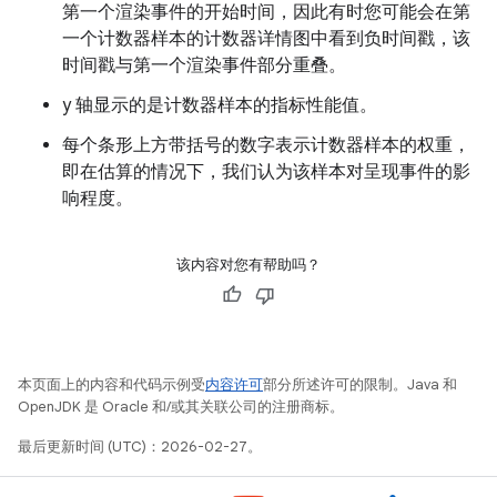
第一个渲染事件的开始时间，因此有时您可能会在第
一个计数器样本的计数器详情图中看到负时间戳，该
时间戳与第一个渲染事件部分重叠。
y 轴显示的是计数器样本的指标性能值。
每个条形上方带括号的数字表示计数器样本的权重，
即在估算的情况下，我们认为该样本对呈现事件的影
响程度。
该内容对您有帮助吗？
本页面上的内容和代码示例受
内容许可
部分所述许可的限制。Java 和
OpenJDK 是 Oracle 和/或其关联公司的注册商标。
最后更新时间 (UTC)：2026-02-27。