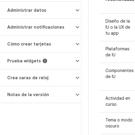
Administrar datos
Diseño de la
Administrar notificaciones
IU o la UX de
tu app
Cómo crear tarjetas
Plataformas
de IU
Prueba widgets
Componentes
de IU
Crea caras de reloj
Notas de la versión
Actividad en
curso
Tema o modo
oscuro