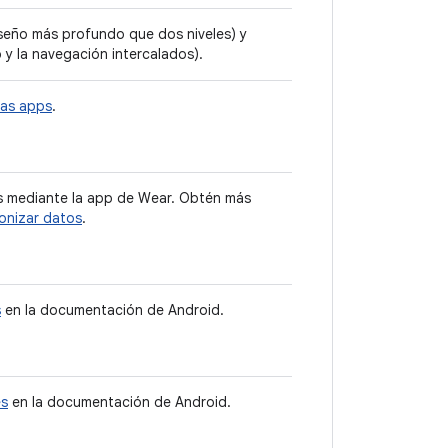
iseño más profundo que dos niveles) y
o y la navegación intercalados).
ras apps
.
os mediante la app de Wear. Obtén más
onizar datos
.
s
en la documentación de Android.
es
en la documentación de Android.