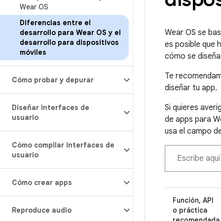
Wear OS
Diferencias entre el
Wear OS se basa
desarrollo para Wear OS y el
desarrollo para dispositivos
es posible que 
móviles
cómo se diseña 
Te recomendamo
Cómo probar y depurar
diseñar tu app.
Si quieres aver
Diseñar interfaces de
usuario
de apps para We
usa el campo de
Cómo compilar interfaces de
usuario
Cómo crear apps
Función, API
Reproduce audio
o práctica
recomendada