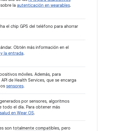
 sobre la
autenticación en wearables
.
a el chip GPS del teléfono para ahorrar
tándar. Obtén más información en el
 y la entrada
.
spositivos móviles. Además, para
a API de Health Services, que se encarga
 los
sensores
.
generados por sensores, algoritmos
e todo el día. Para obtener más
 salud en Wear OS
.
iles son totalmente compatibles, pero