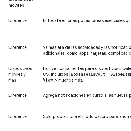
móviles
Diferente
Enfócate en unas pocas tareas esenciales qu
Diferente
Va más allá de las actividades y las notifica
adicionales, como apps, tarjetas, complicacio
Dispositivos
Incluye componentes para dispositivos móvil
Box
Inset
Layout
Swipe
Dis
móviles y
OS, incluidos
,
View
más
y muchos más.
Diferente
Agrega notificaciones en curso a las nuevas
Diferente
Solo proporciona el modo oscuro para ahorra