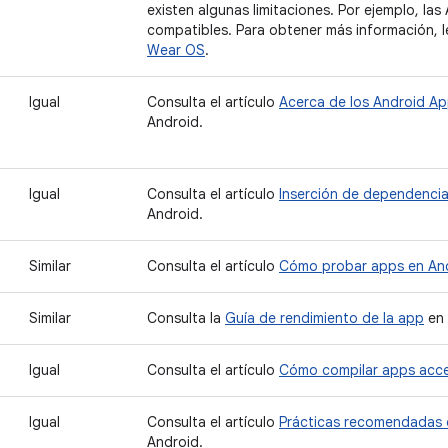
existen algunas limitaciones. Por ejemplo, las
compatibles. Para obtener más información, 
Wear OS
.
Igual
Consulta el artículo
Acerca de los Android A
Android.
Igual
Consulta el artículo
Inserción de dependencia
Android.
Similar
Consulta el artículo
Cómo probar apps en An
Similar
Consulta la
Guía de rendimiento de la app
en 
Igual
Consulta el artículo
Cómo compilar apps acce
Igual
Consulta el artículo
Prácticas recomendadas 
Android.