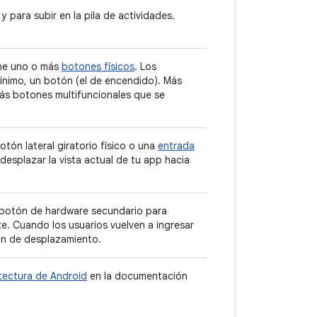
y para subir en la pila de actividades.
ene uno o más
botones físicos
. Los
ínimo, un botón (el de encendido). Más
más botones multifuncionales que se
tón lateral giratorio físico o una
entrada
 desplazar la vista actual de tu app hacia
l botón de hardware secundario para
e. Cuando los usuarios vuelven a ingresar
ión de desplazamiento.
tectura de Android
en la documentación