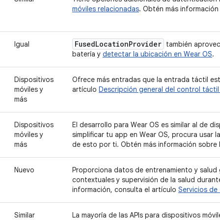
móviles relacionadas
. Obtén más información
Fused
Location
Provider
Igual
también aprovech
batería y
detectar la ubicación en Wear OS
.
Dispositivos
Ofrece más entradas que la entrada táctil es
móviles y
artículo
Descripción general del control táctil
más
Dispositivos
El desarrollo para Wear OS es similar al de di
móviles y
simplificar tu app en Wear OS, procura usar l
más
de esto por ti. Obtén más información sobre
Nuevo
Proporciona datos de entrenamiento y salud 
contextuales y supervisión de la salud durant
información, consulta el artículo
Servicios de
Similar
La mayoría de las APIs para dispositivos móv