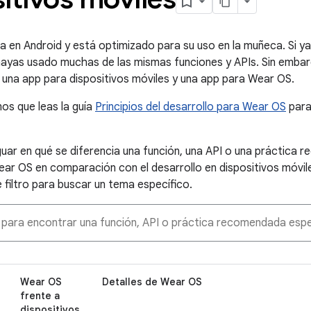
 en Android y está optimizado para su uso en la muñeca. Si ya
hayas usado muchas de las mismas funciones y APIs. Sin embarg
una app para dispositivos móviles y una app para Wear OS.
s que leas la guía
Principios del desarrollo para Wear OS
para
iguar en qué se diferencia una función, una API o una práctica 
ar OS en comparación con el desarrollo en dispositivos móviles
 filtro para buscar un tema específico.
Wear OS
Detalles de Wear OS
frente a
dispositivos