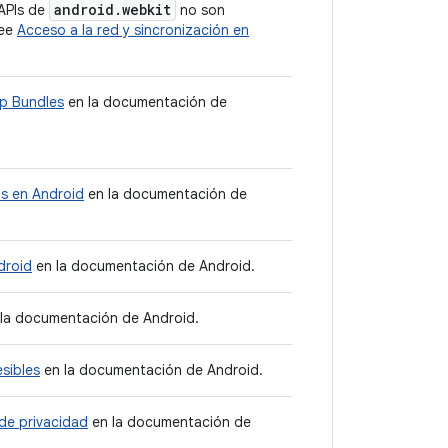
android
.
webkit
 APIs de
no son
lee
Acceso a la red y sincronización en
pp Bundles
en la documentación de
s en Android
en la documentación de
droid
en la documentación de Android.
la documentación de Android.
sibles
en la documentación de Android.
de privacidad
en la documentación de