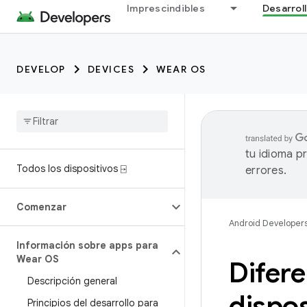
Imprescindibles
Desarrol
DEVELOP
DEVICES
WEAR OS
tu idioma p
Todos los dispositivos ⍈
errores.
Comenzar
Android Developer
Información sobre apps para
Wear OS
Difere
Descripción general
dispos
Principios del desarrollo para