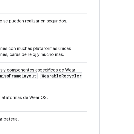
e se pueden realizar en segundos.
ciones con muchas plataformas únicas
nes, caras de reloj y mucho más.
es y componentes específicos de Wear
miss
Frame
Layout
Wearable
Recycler
,
 plataformas de Wear OS.
r batería.