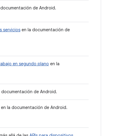
 documentación de Android.
s servicios
en la documentación de
trabajo en segundo plano
en la
a documentación de Android.
en la documentación de Android.
más allá de las
APIs para dispositivos