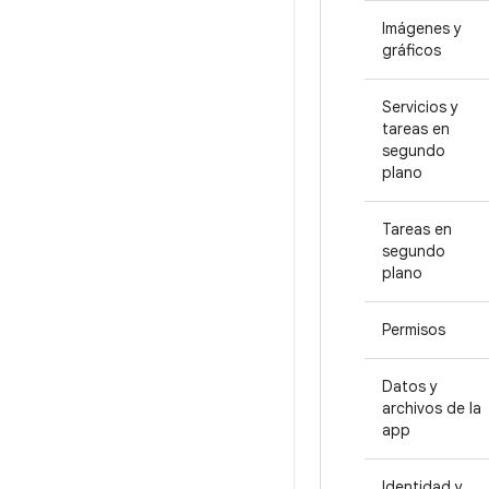
Imágenes y
gráficos
Servicios y
tareas en
segundo
plano
Tareas en
segundo
plano
Permisos
Datos y
archivos de la
app
Identidad y