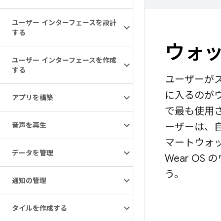
ユーザー インターフェースを設計
する
ウォ
ユーザー インターフェースを作成
する
ユーザーが
に入るのがウ
アプリを構築
で最も使用
ーザーは、
音声を再生
マートウォ
データを管理
Wear O
う。
通知の管理
タイルを作成する