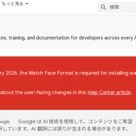
もっと見る
es, training, and documentation for developers across every 
ry 2026, the Watch Face Format is required for installing w
about the user-facing changes in this
Help Center article
.
Google は AI 技術を使用して、コンテンツをご希望
訳しています。AI 翻訳には誤りが含まれる場合があります。