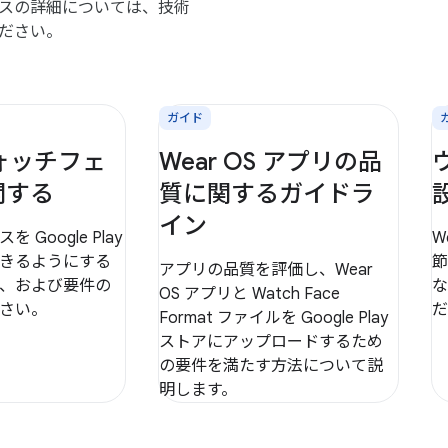
スの詳細については、技術
ださい。
ガイド
ウォッチフェ
Wear OS アプリの品
開する
質に関するガイドラ
イン
Google Play
W
きるようにする
節
アプリの品質を評価し、Wear
、および要件の
な
OS アプリと Watch Face
さい。
だ
Format ファイルを Google Play
ストアにアップロードするため
の要件を満たす方法について説
明します。