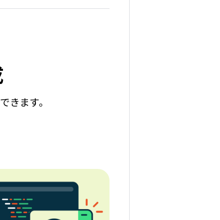
成
成できます。