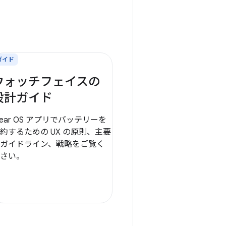
ガイド
ウォッチフェイスの
設計ガイド
ear OS アプリでバッテリーを
約するための UX の原則、主要
ガイドライン、戦略をご覧く
さい。