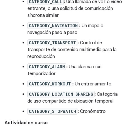
CATEGORY_CALL
:
Una llamada de voz o video
entrante, o una solicitud de comunicación
síncrona similar
CATEGORY_NAVIGATION
:
Un mapa o
navegación paso a paso
CATEGORY_TRANSPORT
:
Control de
transporte de contenido multimedia para la
reproducción
CATEGORY_ALARM
:
Una alarma o un
temporizador
CATEGORY_WORKOUT
:
Un entrenamiento
CATEGORY_LOCATION_SHARING
: Categoría
de uso compartido de ubicación temporal
CATEGORY_STOPWATCH
:
Cronómetro
Actividad en curso