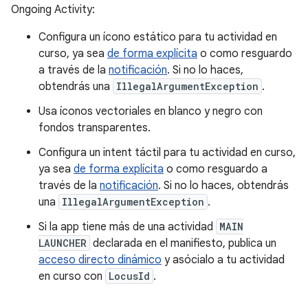
Ongoing Activity:
Configura un ícono estático para tu actividad en
curso, ya sea
de forma explícita
o como resguardo
a través de la
notificación
. Si no lo haces,
obtendrás una
IllegalArgumentException
.
Usa íconos vectoriales en blanco y negro con
fondos transparentes.
Configura un intent táctil para tu actividad en curso,
ya sea
de forma explícita
o como resguardo a
través de la
notificación
. Si no lo haces, obtendrás
una
IllegalArgumentException
.
Si la app tiene más de una actividad
MAIN
LAUNCHER
declarada en el manifiesto, publica un
acceso directo dinámico
y asócialo a tu actividad
en curso con
LocusId
.