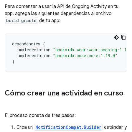
Para comenzar a usar la API de Ongoing Activity en tu
app, agrega las siguientes dependencias al archivo
build.gradle
de tu app:
dependencies
{
implementation
"androidx.wear:wear-ongoing:1.1.0
implementation
"androidx.core:core:1.19.0"
}
Cómo crear una actividad en curso
El proceso consta de tres pasos:
Crea un
NotificationCompat.Builder
estándar y