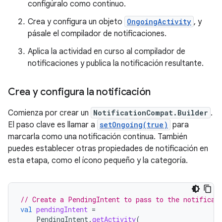
configúralo como continuo.
Crea y configura un objeto
OngoingActivity
, y
pásale el compilador de notificaciones.
Aplica la actividad en curso al compilador de
notificaciones y publica la notificación resultante.
Crea y configura la notificación
Comienza por crear un
NotificationCompat.Builder
.
El paso clave es llamar a
setOngoing(true)
para
marcarla como una notificación continua. También
puedes establecer otras propiedades de notificación en
esta etapa, como el ícono pequeño y la categoría.
// Create a PendingIntent to pass to the notificat
val
pendingIntent
=
PendingIntent
.
getActivity
(