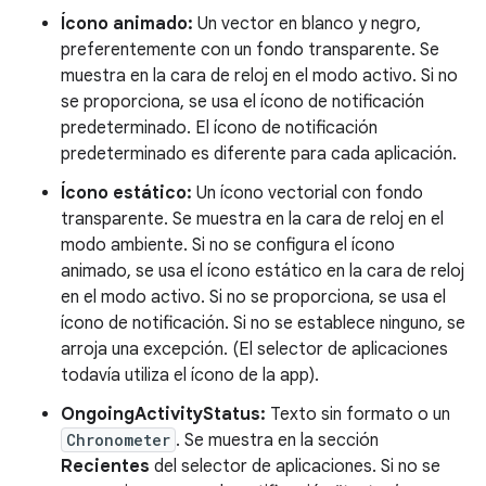
Ícono animado:
Un vector en blanco y negro,
preferentemente con un fondo transparente. Se
muestra en la cara de reloj en el modo activo. Si no
se proporciona, se usa el ícono de notificación
predeterminado. El ícono de notificación
predeterminado es diferente para cada aplicación.
Ícono estático:
Un ícono vectorial con fondo
transparente. Se muestra en la cara de reloj en el
modo ambiente. Si no se configura el ícono
animado, se usa el ícono estático en la cara de reloj
en el modo activo. Si no se proporciona, se usa el
ícono de notificación. Si no se establece ninguno, se
arroja una excepción. (El selector de aplicaciones
todavía utiliza el ícono de la app).
OngoingActivityStatus:
Texto sin formato o un
Chronometer
. Se muestra en la sección
Recientes
del selector de aplicaciones. Si no se