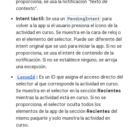
proporciona, se usa la notificación
"texto de
contexto"
.
Intent táctil:
Se usa un
PendingIntent
para
volver a la app si el usuario presiona el ícono de la
actividad en curso. Se muestra en la cara de reloj o
en el elemento del selector. Puede ser diferente del
intent original que se usó para iniciar la app. Si no se
proporciona, se usa el intent de contenido de la
notificación. Si no se establece ninguno, se arroja
una excepción.
LocusId
:
Es un ID que asigna el acceso directo del
selector al que corresponde la actividad en curso.
Se muestra en el selector en la sección
Recientes
mientras la actividad está en curso. Si no se
proporciona, el selector oculta todos los
elementos de la app de la sección
Recientes
del
mismo paquete y solo muestra la actividad en
curso.