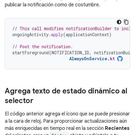
publicar la notificación como de costumbre.
// This call modifies notificationBuilder to inclu
ongoingActivity
.
apply
(
applicationContext
)
// Post the notification.
startForeground
(
NOTIFICATION_ID
,
notificationBuild
AlwaysOnService
.
kt
Agrega texto de estado dinámico al
selector
El código anterior agrega el ícono que se puede presionar
a la cara de reloj. Para proporcionar actualizaciones aún
más enriquecidas en tiempo real en la sección
Recientes