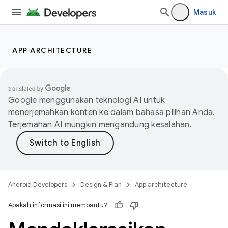
Masuk
APP ARCHITECTURE
Google menggunakan teknologi AI untuk
menerjemahkan konten ke dalam bahasa pilihan Anda.
Terjemahan AI mungkin mengandung kesalahan.
Android Developers
Design & Plan
App architecture
Apakah informasi ini membantu?