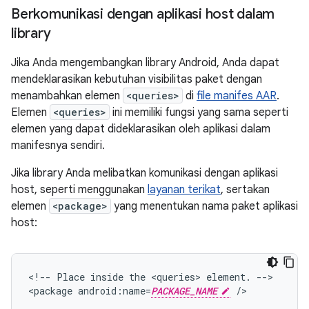
Berkomunikasi dengan aplikasi host dalam
library
Jika Anda mengembangkan library Android, Anda dapat
mendeklarasikan kebutuhan visibilitas paket dengan
menambahkan elemen
<queries>
di
file manifes AAR
.
Elemen
<queries>
ini memiliki fungsi yang sama seperti
elemen yang dapat dideklarasikan oleh aplikasi dalam
manifesnya sendiri.
Jika library Anda melibatkan komunikasi dengan aplikasi
host, seperti menggunakan
layanan terikat
, sertakan
elemen
<package>
yang menentukan nama paket aplikasi
host:
<!--
Place
inside
the
<queries>
element.
-->

<package
android:name=
PACKAGE_NAME
/>