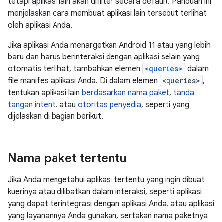
tetapi aplikasi lain akan difilter secara default. Panduan ini
menjelaskan cara membuat aplikasi lain tersebut terlihat
oleh aplikasi Anda.
Jika aplikasi Anda menargetkan Android 11 atau yang lebih
baru dan harus berinteraksi dengan aplikasi selain yang
otomatis terlihat, tambahkan elemen
<queries>
dalam
file manifes aplikasi Anda. Di dalam elemen
<queries>
,
tentukan aplikasi lain
berdasarkan nama paket
,
tanda
tangan intent
, atau
otoritas penyedia
, seperti yang
dijelaskan di bagian berikut.
Nama paket tertentu
Jika Anda mengetahui aplikasi tertentu yang ingin dibuat
kuerinya atau dilibatkan dalam interaksi, seperti aplikasi
yang dapat terintegrasi dengan aplikasi Anda, atau aplikasi
yang layanannya Anda gunakan, sertakan nama paketnya