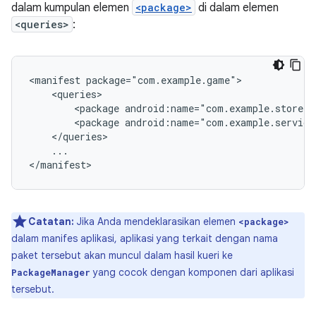
dalam kumpulan elemen
<package>
di dalam elemen
<queries>
:
<manifest
<package
android:name="com.example.store"
<package
android:name="com.example.service
...

</manifest>
Catatan:
Jika Anda mendeklarasikan elemen
<package>
dalam manifes aplikasi, aplikasi yang terkait dengan nama
paket tersebut akan muncul dalam hasil kueri ke
yang cocok dengan komponen dari aplikasi
PackageManager
tersebut.