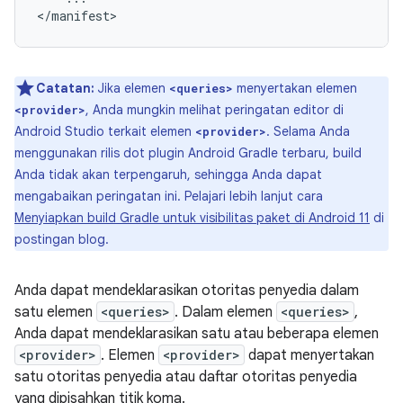
</manifest>
Catatan:
Jika elemen
menyertakan elemen
<queries>
, Anda mungkin melihat peringatan editor di
<provider>
Android Studio terkait elemen
. Selama Anda
<provider>
menggunakan rilis dot plugin Android Gradle terbaru, build
Anda tidak akan terpengaruh, sehingga Anda dapat
mengabaikan peringatan ini. Pelajari lebih lanjut cara
Menyiapkan build Gradle untuk visibilitas paket di Android 11
di
postingan blog.
Anda dapat mendeklarasikan otoritas penyedia dalam
satu elemen
<queries>
. Dalam elemen
<queries>
,
Anda dapat mendeklarasikan satu atau beberapa elemen
<provider>
. Elemen
<provider>
dapat menyertakan
satu otoritas penyedia atau daftar otoritas penyedia
yang dipisahkan titik koma.