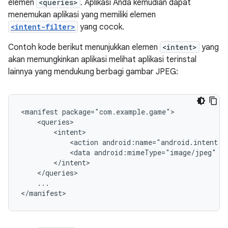
elemen
<queries>
. Aplikasi Anda kemudian dapat
menemukan aplikasi yang memiliki elemen
<intent-filter>
yang cocok.
Contoh kode berikut menunjukkan elemen
<intent>
yang
akan memungkinkan aplikasi melihat aplikasi terinstal
lainnya yang mendukung berbagi gambar JPEG:
<manifest
<action
android:name="android.intent.a
<data
android:mimeType="image/jpeg"
...

</manifest>