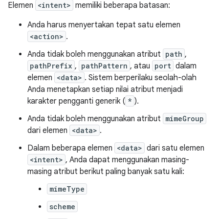
Elemen
<intent>
memiliki beberapa batasan:
Anda harus menyertakan tepat satu elemen
<action>
.
Anda tidak boleh menggunakan atribut
path
,
pathPrefix
,
pathPattern
, atau
port
dalam
elemen
<data>
. Sistem berperilaku seolah-olah
Anda menetapkan setiap nilai atribut menjadi
karakter pengganti generik (
*
).
Anda tidak boleh menggunakan atribut
mimeGroup
dari elemen
<data>
.
Dalam beberapa elemen
<data>
dari satu elemen
<intent>
, Anda dapat menggunakan masing-
masing atribut berikut paling banyak satu kali:
mimeType
scheme