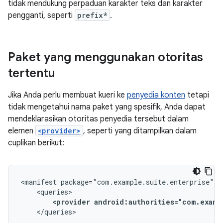
tidak mendukung perpaduan karakter teks dan karakter
pengganti, seperti
prefix*
.
Paket yang menggunakan otoritas
tertentu
Jika Anda perlu membuat kueri ke
penyedia konten
tetapi
tidak mengetahui nama paket yang spesifik, Anda dapat
mendeklarasikan otoritas penyedia tersebut dalam
elemen
<provider>
, seperti yang ditampilkan dalam
cuplikan berikut:
<manifest
<provider
android:authorities="com.examp
...
