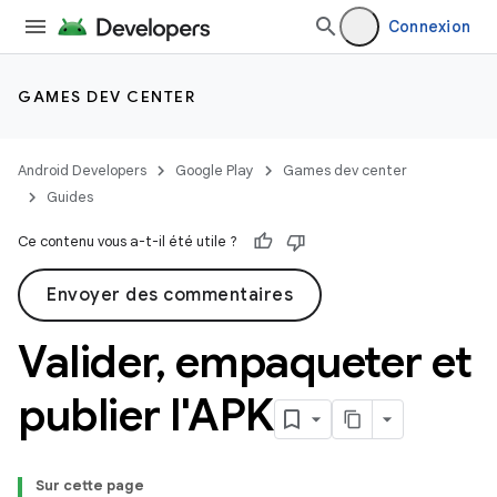
Connexion
GAMES DEV CENTER
Android Developers
Google Play
Games dev center
Guides
Ce contenu vous a-t-il été utile ?
Envoyer des commentaires
Valider
,
empaqueter et
publier l'APK
Sur cette page