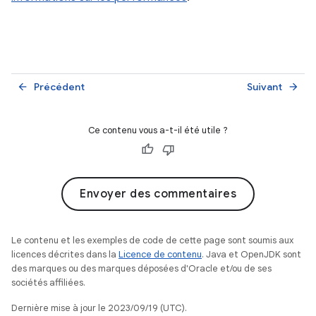
Précédent
Suivant
arrow_back
arrow_forward
Ce contenu vous a-t-il été utile ?
Envoyer des commentaires
Le contenu et les exemples de code de cette page sont soumis aux
licences décrites dans la
Licence de contenu
. Java et OpenJDK sont
des marques ou des marques déposées d'Oracle et/ou de ses
sociétés affiliées.
Dernière mise à jour le 2023/09/19 (UTC).