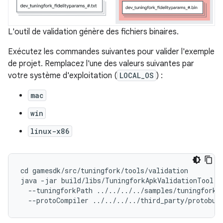
L'outil de validation génère des fichiers binaires.
Exécutez les commandes suivantes pour valider l'exemple
de projet. Remplacez l'une des valeurs suivantes par
votre système d'exploitation (
LOCAL_OS
) :
mac
win
linux-x86
cd gamesdk/src/tuningfork/tools/validation

java -jar build/libs/TuningforkApkValidationTool.ja
  --tuningforkPath ../../../../samples/tuningfork/i
  --protoCompiler ../../../../third_party/protobuf