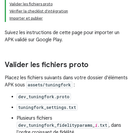
Valider les fichiers proto
Vérifier la checklist d'intégration
Importer et publier
Suivez les instructions de cette page pour importer un
APK validé sur Google Play.
Valider les fichiers proto
Placez les fichiers suivants dans votre dossier d'éléments
APK sous
assets/tuningfork
:
dev_tuningfork.proto
tuningfork_settings.txt
Plusieurs fichiers
dev_tuningfork_fidelityparams_
i
.txt
, dans
l'ordre croissant de fidélité