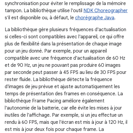
synchronisation pour éviter le remplissage de la mémoire
tampon. La bibliothèque utilise l'outil
NDK Choreographer
s'il est disponible ou, à défaut, le
chorégraphe Java
.
La bibliothèque gère plusieurs fréquences d'actualisation
si celles-ci sont compatibles avec l'appareil, ce qui offre
plus de flexibilité dans la présentation de chaque image
pour un jeu donné. Par exemple, pour un appareil
compatible avec une fréquence d'actualisation de 60 Hz
et de 90 Hz, un jeu ne pouvant pas produire 60 images
par seconde peut passer à 45 FPS au lieu de 30 FPS pour
rester fluide. La bibliothèque détecte la fréquence
d'images de jeu prévue et ajuste automatiquement les
temps de présentation des frames en conséquence. La
bibliothèque Frame Pacing améliore également
l'autonomie de la batterie, car elle évite les mises à jour
inutiles de l'affichage. Par exemple, si un jeu effectue un
rendu à 60 FPS, mais que l'écran est mis à jour à 120 Hz, il
est mis à jour deux fois pour chaque frame. La