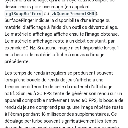
système d'affichage, qu'il a envoyé tous les appels de
dessin requis pour une image (en appelant
eglSwapBuffers
ou
vkQueuePresentKHR
).
SurfaceFlinger indique la disponibilité d'une image au
matériel d'affichage à l'aide d'un outil de déverrouillage.
Le matériel d'affichage affiche ensuite l'image obtenue.
Le matériel d'affichage reste à un débit constant, par
exemple 60 Hz. Si aucune image n'est disponible lorsqu'il
en a besoin, le matériel affiche à nouveau l'image
précédente.
Les temps de rendu irréguliers se produisent souvent
lorsqu'une boucle de rendu de jeu s'affiche à une
fréquence différente de celle du matériel d'affichage
natif. Si un jeu à 30 FPS tente de générer son rendu sur un
appareil compatible nativement avec 60 FPS, la boucle de
rendu du jeu ne comprend pas qu'une image répétée reste
à l'écran pendant 16 millisecondes supplémentaires. Ce
décalage perturbe souvent significativement les temps