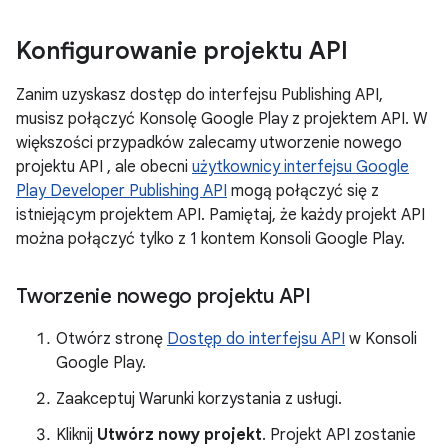
Konfigurowanie projektu API
Zanim uzyskasz dostęp do interfejsu Publishing API,
musisz połączyć Konsolę Google Play z projektem API. W
większości przypadków zalecamy utworzenie nowego
projektu API , ale obecni
użytkownicy interfejsu Google
Play Developer Publishing API
mogą połączyć się z
istniejącym projektem API. Pamiętaj, że każdy projekt API
można połączyć tylko z 1 kontem Konsoli Google Play.
Tworzenie nowego projektu API
Otwórz stronę
Dostęp do interfejsu API
w Konsoli
Google Play.
Zaakceptuj Warunki korzystania z usługi.
Kliknij
Utwórz nowy projekt
. Projekt API zostanie