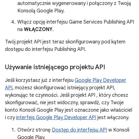
automatycznie wygenerowany i połączony z Twoją
Konsolą Google Play.
Włącz opcję interfejsu Game Services Publishing API
na
WŁĄCZONY
.
Twój projekt API jest teraz skonfigurowany pod kątem
dostępu do interfejsu Publishing API.
Używanie istniejącego projektu API
Jeśli korzystasz już z interfejsu
Google Play Developer
API
, możesz skonfigurować istniejący projekt API,
wykonując te czynności. Jeśli projekt API , który chcesz
skonfigurować, nie jest widoczny, sprawdź, czy Twoje
konto Konsoli Google Play jest oznaczone jako właściciel
i czy
interfejs Google Play Developer API
jest włączony.
Otwórz stronę
Dostęp do interfejsu API
w Konsoli
Google Play.