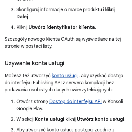
Skonfiguruj informacje o marce produktu i kliknij
Dalej
.
Kliknij
Utwórz identyfikator klienta
.
Szczegóły nowego klienta OAuth są wyświetlane na tej
stronie w postaci listy.
Używanie konta usługi
Możesz też utworzyć
konto usługi
, aby uzyskać dostęp
do interfejsu Publishing API z serwera kompilacji bez
podawania osobistych danych uwierzytelniających:
Otwórz stronę
Dostęp do interfejsu API
w Konsoli
Google Play.
W sekcji
Konta usługi
kliknij
Utwórz konto usługi
.
Aby utworzyć konto usługi, postępuj zgodnie z