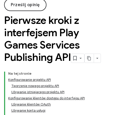
Prześlij opinię
Pierwsze kroki z
interfejsem Play
Games Services
Publishing API
Na tej stronie
Konfigurowanie projektu API
Tworzenie nowego projektu API
Używanie istniejącego projektu API
Konfigurowanie klientów dostępu do interfejsu API
Używanie klientów OAuth
Używanie konta usługi