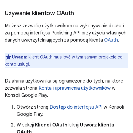
Używanie klientów OAuth
Możesz zezwolić użytkownikom na wykonywanie działań
za pomocą interfejsu Publishing API przy użyciu własnych
danych uwierzytelniających za pomocą klienta
OAuth
.
Uwaga:
klient OAuth musi być w tym samym projekcie co
konto usługi
.
Działania użytkownika są ograniczone do tych, na które
zezwala strona
Konta i uprawnienia użytkowników
w
Konsoli Google Play.
Otwórz stronę
Dostęp do interfejsu API
w Konsoli
Google Play.
W sekcji
Klienci OAuth
kliknij
Utwórz klienta
OAuth
.