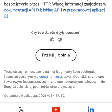
bezpośrednio przez HTTP. Więcej informacji znajdziesz w
dokumentacji API Publishing API
i w
przykładowej aplikacji
.
Czy te wskazówki były pomocne?
Prześlij opinię
Treść strony i umieszczone na niej fragmenty kodu podlegają
licencjom opisanym w
Licencji na treści
. Java i OpenJDK są znakami
towarowymi lub zastrzeżonymi znakami towarowymi należącymi do
firmy Oracle lub jej podmiotów stowarzyszonych.
Ostatnia aktualizacja: 2026-06-16 UTC.