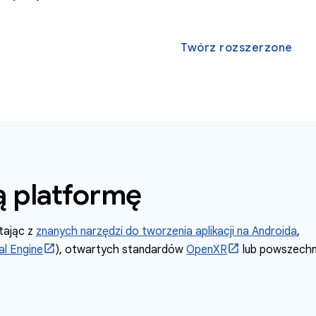
Twórz rozszerzone
 platformę
stając z
znanych narzędzi do tworzenia aplikacji na Androida
,
al Engine
), otwartych standardów
OpenXR
lub powszechn