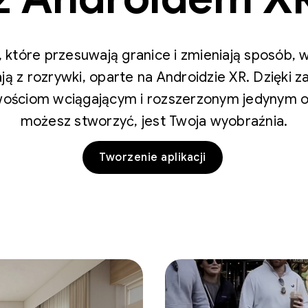
 które przesuwają granice i zmieniają sposób, w 
ają z rozrywki, oparte na Androidzie XR. Dzięki
wościom wciągającym i rozszerzonym jedynym o
możesz stworzyć, jest Twoja wyobraźnia.
Tworzenie aplikacji