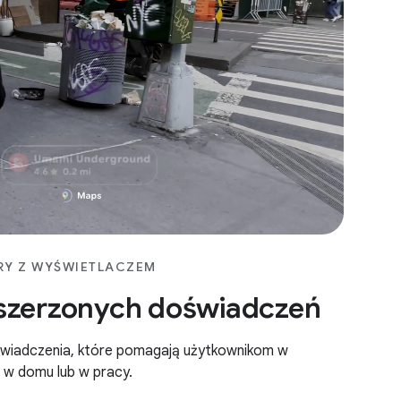
RY Z WYŚWIETLACZEM
zszerzonych doświadczeń
świadczenia, które pomagają użytkownikom w
 w domu lub w pracy.