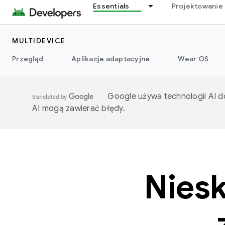
Essentials
Projektowanie 
MULTIDEVICE
Przegląd
Aplikacje adaptacyjne
Wear OS
Google używa technologii AI d
AI mogą zawierać błędy.
Nies