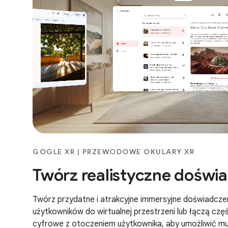
GOGLE XR | PRZEWODOWE OKULARY XR
Twórz realistyczne doświ
Twórz przydatne i atrakcyjne immersyjne doświadcze
użytkowników do wirtualnej przestrzeni lub łączą czę
cyfrowe z otoczeniem użytkownika, aby umożliwić m