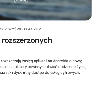
RY Z WYŚWIETLACZEM
 rozszerzonych
 rozszerzają zasięg aplikacji na Androida o nowy,
kacje na okulary powinny ułatwiać codzienne życie,
cia rąk i dyskretny dostęp do usług cyfrowych.