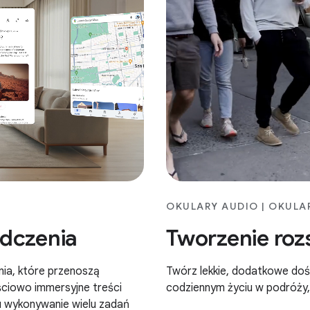
OKULARY AUDIO | OKULA
Tworzenie ro
adczenia
Twórz lekkie, dodatkowe do
nia, które przenoszą
codziennym życiu w podróży,
ściowo immersyjne treści
u wykonywanie wielu zadań