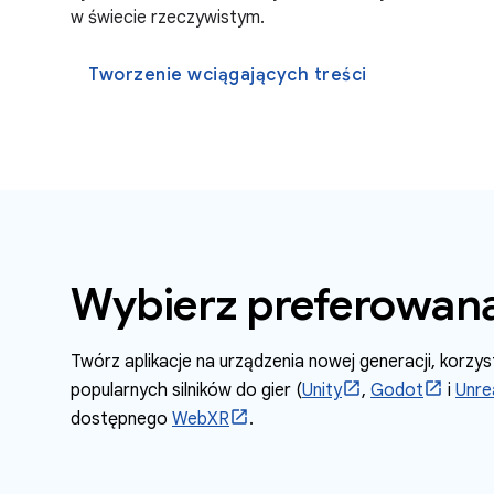
w świecie rzeczywistym.
Tworzenie wciągających treści
Wybierz preferowaną
Twórz aplikacje na urządzenia nowej generacji, korzy
popularnych silników do gier (
Unity
,
Godot
i
Unre
dostępnego
WebXR
.