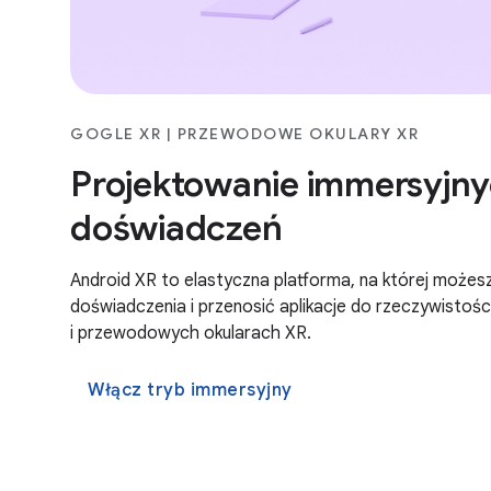
GOGLE XR | PRZEWODOWE OKULARY XR
Projektowanie immersyjn
doświadczeń
Android XR to elastyczna platforma, na której może
doświadczenia i przenosić aplikacje do rzeczywistoś
i przewodowych okularach XR.
Włącz tryb immersyjny