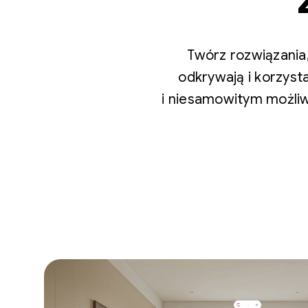
Twórz rozwiązania,
odkrywają i korzyst
i niesamowitym możli