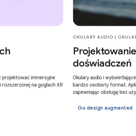
OKULARY AUDIO | OKULA
ych
Projektowanie
doświadczeń
sz projektować immersyjne
Okulary audio i wyświetlające
ci rozszerzonej na goglach XR
bardzo osobisty format. Apli
zapewniając obsługę bez uży
Go design augmented