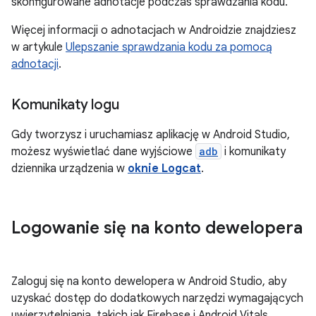
skonfigurowane adnotacje podczas sprawdzania kodu.
Więcej informacji o adnotacjach w Androidzie znajdziesz
w artykule
Ulepszanie sprawdzania kodu za pomocą
adnotacji
.
Komunikaty logu
Gdy tworzysz i uruchamiasz aplikację w Android Studio,
możesz wyświetlać dane wyjściowe
adb
i komunikaty
dziennika urządzenia w
oknie Logcat
.
Logowanie się na konto dewelopera
Zaloguj się na konto dewelopera w Android Studio, aby
uzyskać dostęp do dodatkowych narzędzi wymagających
uwierzytelniania, takich jak Firebase i Android Vitals