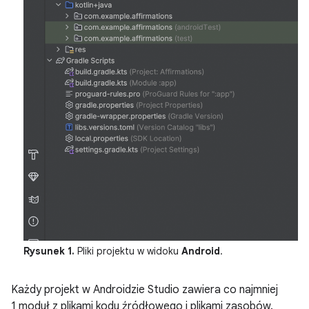
Rysunek 1.
Pliki projektu w widoku
Android
.
Każdy projekt w Androidzie Studio zawiera co najmniej
1 moduł z plikami kodu źródłowego i plikami zasobów.