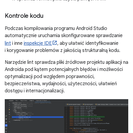
Kontrole kodu
Podczas kompilowania programu Android Studio
automatycznie uruchamia skonfigurowane sprawdzanie
lint
i inne
inspekcje IDE
, aby ułatwić identyfikowanie
i korygowanie problemów z jakością strukturalną kodu.
Narzędzie lint sprawdza pliki źródłowe projektu aplikacji na
Androida pod kątem potencjalnych błędów i możliwości
optymalizacji pod względem poprawności,
bezpieczeństwa, wydajności, użyteczności, ułatwień
dostępu i internacjonalizacji.