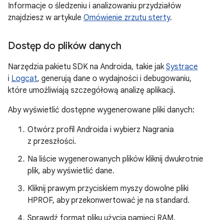
Informacje o śledzeniu i analizowaniu przydziałów
znajdziesz w artykule
Omówienie zrzutu sterty
.
Dostęp do plików danych
Narzędzia pakietu SDK na Androida, takie jak
Systrace
i
Logcat
, generują dane o wydajności i debugowaniu,
które umożliwiają szczegółową analizę aplikacji.
Aby wyświetlić dostępne wygenerowane pliki danych:
Otwórz profil Androida i wybierz Nagrania
z przeszłości.
Na liście wygenerowanych plików kliknij dwukrotnie
plik, aby wyświetlić dane.
Kliknij prawym przyciskiem myszy dowolne pliki
HPROF, aby przekonwertować je na standard.
Sprawdź format pliku użycia pamięci RAM.