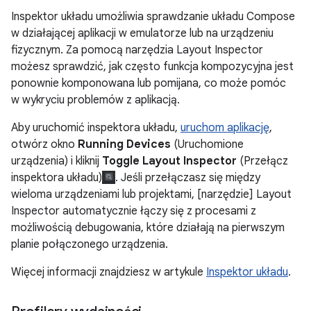
Inspektor układu umożliwia sprawdzanie układu Compose
w działającej aplikacji w emulatorze lub na urządzeniu
fizycznym. Za pomocą narzędzia Layout Inspector
możesz sprawdzić, jak często funkcja kompozycyjna jest
ponownie komponowana lub pomijana, co może pomóc
w wykryciu problemów z aplikacją.
Aby uruchomić inspektora układu,
uruchom aplikację
,
otwórz okno
Running Devices
(Uruchomione
urządzenia) i kliknij
Toggle Layout Inspector
(Przełącz
inspektora układu)
. Jeśli przełączasz się między
wieloma urządzeniami lub projektami, [narzędzie] Layout
Inspector automatycznie łączy się z procesami z
możliwością debugowania, które działają na pierwszym
planie połączonego urządzenia.
Więcej informacji znajdziesz w artykule
Inspektor układu
.