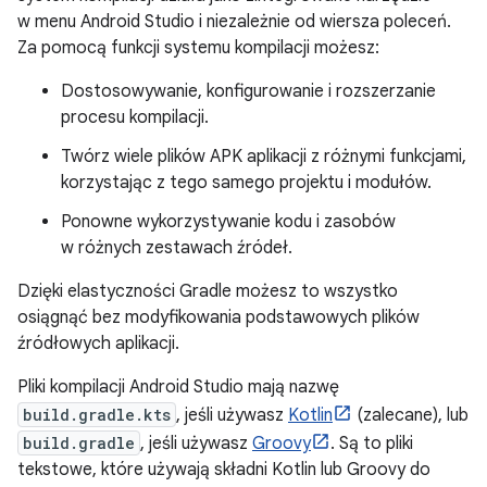
w menu Android Studio i niezależnie od wiersza poleceń.
Za pomocą funkcji systemu kompilacji możesz:
Dostosowywanie, konfigurowanie i rozszerzanie
procesu kompilacji.
Twórz wiele plików APK aplikacji z różnymi funkcjami,
korzystając z tego samego projektu i modułów.
Ponowne wykorzystywanie kodu i zasobów
w różnych zestawach źródeł.
Dzięki elastyczności Gradle możesz to wszystko
osiągnąć bez modyfikowania podstawowych plików
źródłowych aplikacji.
Pliki kompilacji Android Studio mają nazwę
build.gradle.kts
, jeśli używasz
Kotlin
(zalecane), lub
build.gradle
, jeśli używasz
Groovy
. Są to pliki
tekstowe, które używają składni Kotlin lub Groovy do