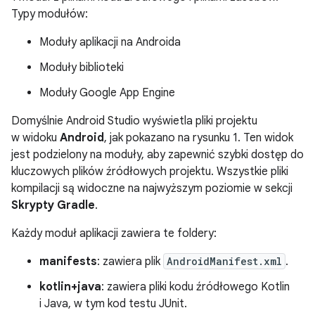
Typy modułów:
Moduły aplikacji na Androida
Moduły biblioteki
Moduły Google App Engine
Domyślnie Android Studio wyświetla pliki projektu
w widoku
Android
, jak pokazano na rysunku 1. Ten widok
jest podzielony na moduły, aby zapewnić szybki dostęp do
kluczowych plików źródłowych projektu. Wszystkie pliki
kompilacji są widoczne na najwyższym poziomie w sekcji
Skrypty Gradle
.
Każdy moduł aplikacji zawiera te foldery:
manifests
: zawiera plik
AndroidManifest.xml
.
kotlin+java
: zawiera pliki kodu źródłowego Kotlin
i Java, w tym kod testu JUnit.