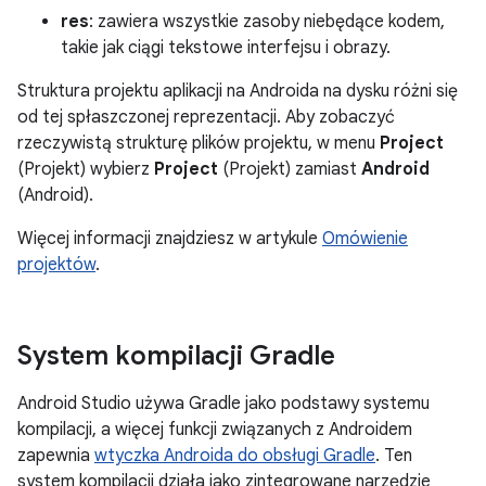
res
: zawiera wszystkie zasoby niebędące kodem,
takie jak ciągi tekstowe interfejsu i obrazy.
Struktura projektu aplikacji na Androida na dysku różni się
od tej spłaszczonej reprezentacji. Aby zobaczyć
rzeczywistą strukturę plików projektu, w menu
Project
(Projekt) wybierz
Project
(Projekt) zamiast
Android
(Android).
Więcej informacji znajdziesz w artykule
Omówienie
projektów
.
System kompilacji Gradle
Android Studio używa Gradle jako podstawy systemu
kompilacji, a więcej funkcji związanych z Androidem
zapewnia
wtyczka Androida do obsługi Gradle
. Ten
system kompilacji działa jako zintegrowane narzędzie