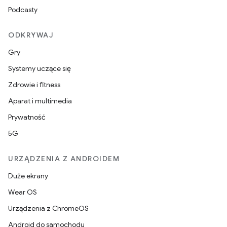
Podcasty
ODKRYWAJ
Gry
Systemy uczące się
Zdrowie i fitness
Aparat i multimedia
Prywatność
5G
URZĄDZENIA Z ANDROIDEM
Duże ekrany
Wear OS
Urządzenia z ChromeOS
Android do samochodu