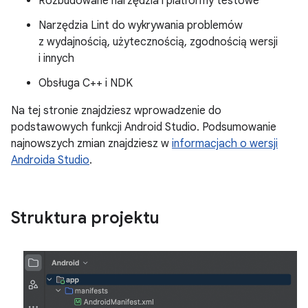
Rozbudowane narzędzia i platformy testowe
Narzędzia Lint do wykrywania problemów
z wydajnością, użytecznością, zgodnością wersji
i innych
Obsługa C++ i NDK
Na tej stronie znajdziesz wprowadzenie do
podstawowych funkcji Android Studio. Podsumowanie
najnowszych zmian znajdziesz w
informacjach o wersji
Androida Studio
.
Struktura projektu