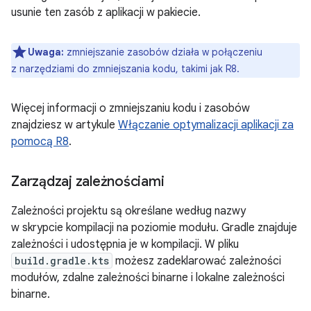
usunie ten zasób z aplikacji w pakiecie.
Uwaga:
zmniejszanie zasobów działa w połączeniu
z narzędziami do zmniejszania kodu, takimi jak R8.
Więcej informacji o zmniejszaniu kodu i zasobów
znajdziesz w artykule
Włączanie optymalizacji aplikacji za
pomocą R8
.
Zarządzaj zależnościami
Zależności projektu są określane według nazwy
w skrypcie kompilacji na poziomie modułu. Gradle znajduje
zależności i udostępnia je w kompilacji. W pliku
build.gradle.kts
możesz zadeklarować zależności
modułów, zdalne zależności binarne i lokalne zależności
binarne.