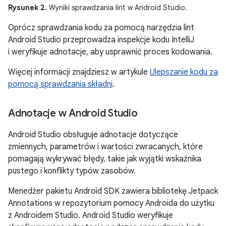
Rysunek 2.
Wyniki sprawdzania lint w Android Studio.
Oprócz sprawdzania kodu za pomocą narzędzia lint
Android Studio przeprowadza inspekcje kodu IntelliJ
i weryfikuje adnotacje, aby usprawnić proces kodowania.
Więcej informacji znajdziesz w artykule
Ulepszanie kodu za
pomocą sprawdzania składni
.
Adnotacje w Android Studio
Android Studio obsługuje adnotacje dotyczące
zmiennych, parametrów i wartości zwracanych, które
pomagają wykrywać błędy, takie jak wyjątki wskaźnika
pustego i konflikty typów zasobów.
Menedżer pakietu Android SDK zawiera bibliotekę Jetpack
Annotations w repozytorium pomocy Androida do użytku
z Androidem Studio. Android Studio weryfikuje