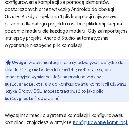
konfigurowania kompilacji za pomocą elementów
dostarczonych przez wtyczkę Androida do obsługi
Gradle. Każdy projekt ma 1 plik kompilacji najwyższego
poziomu dla całego projektu i osobne pliki kompilacji na
poziomie modułu dla każdego modułu. Gdy zaimportujesz
istniejący projekt, Android Studio automatycznie
wygeneruje niezbędne pliki kompilacji.
Uwaga:
w dokumentacji możemy odwoływać się tylko do
pliku
lub
, ale są one
build.gradle.kts
build.gradle
koncepcyjnie wymienne. Jeśli na przykład widzisz
, ale do konfigurowania kompilacji używasz
build.gradle.kts
języka Groovy DSL, możesz traktować to jako plik
(i odwrotnie).
build.gradle
Więcej informacji o systemie kompilacji i konfigurowaniu
kompilacji znajdziesz w artykule
Konfigurowanie kompilacji
.