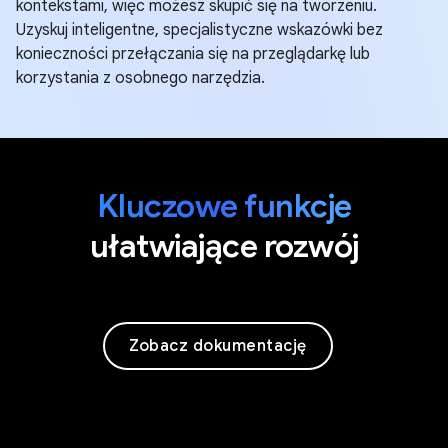
kontekstami, więc możesz skupić się na tworzeniu.
Uzyskuj inteligentne, specjalistyczne wskazówki bez
konieczności przełączania się na przeglądarkę lub
korzystania z osobnego narzędzia.
Kluczowe funkcje
ułatwiające rozwój
Zobacz dokumentację