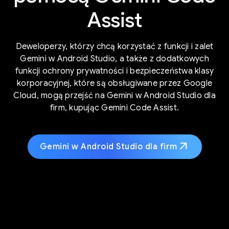
Assist
Deweloperzy, którzy chcą korzystać z funkcji i zalet
Gemini w Android Studio, a także z dodatkowych
funkcji ochrony prywatności i bezpieczeństwa klasy
korporacyjnej, które są obsługiwane przez Google
Cloud, mogą przejść na Gemini w Android Studio dla
firm, kupując Gemini Code Assist.
arrow_outward
Gemini w Android Studio dla firm