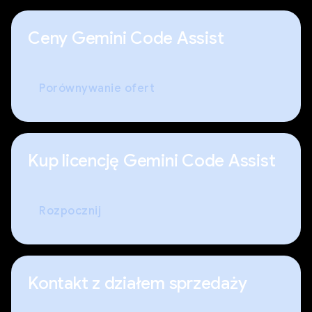
Ceny Gemini Code Assist
Porównywanie ofert
Kup licencję Gemini Code Assist
Rozpocznij
Kontakt z działem sprzedaży