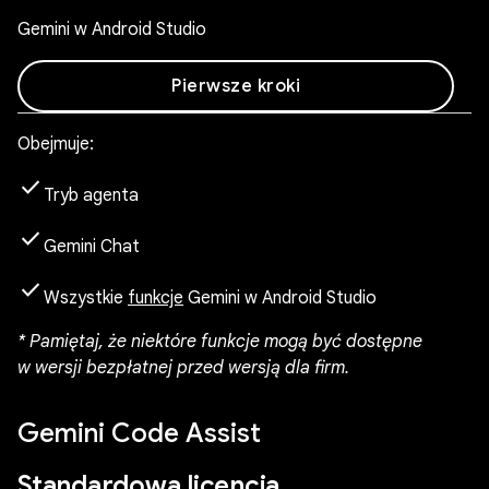
Gemini w Android Studio
Pierwsze kroki
Obejmuje:
check
Tryb agenta
check
Gemini Chat
check
Wszystkie
funkcje
Gemini w Android Studio
* Pamiętaj, że niektóre funkcje mogą być dostępne
w wersji bezpłatnej przed wersją dla firm.
Gemini Code Assist
Standardowa licencja