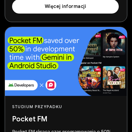
Więcej informacji
STUDIUM PRZYPADKU
Pocket FM
Pocket FM skraca czas programowania o 50%