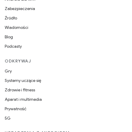
Zabezpieczenia
Źródło
Wiadomości
Blog
Podcasty
ODKRYWAJ
Gry
Systemy uczące się
Zdrowie i fitness
Aparat i multimedia
Prywatność
5G