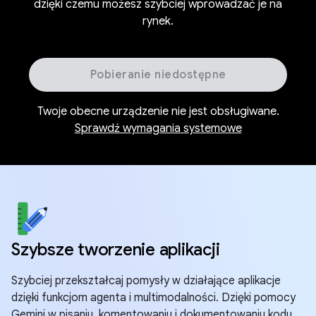
dzięki czemu możesz szybciej wprowadzać je na
rynek.
Pobieranie niedostępne
Twoje obecne urządzenie nie jest obsługiwane.
Sprawdź wymagania systemowe
Szybsze tworzenie aplikacji
Szybciej przekształcaj pomysły w działające aplikacje
dzięki funkcjom agenta i multimodalności. Dzięki pomocy
Gemini w pisaniu, komentowaniu i dokumentowaniu kodu