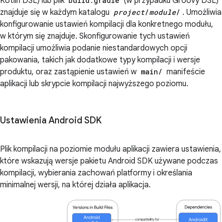
Kotlin DSL) lub plik
build.gradle
(w przypadku Groovy DSL)
znajduje się w każdym katalogu
project
/
module
/
. Umożliwia
konfigurowanie ustawień kompilacji dla konkretnego modułu,
w którym się znajduje. Skonfigurowanie tych ustawień
kompilacji umożliwia podanie niestandardowych opcji
pakowania, takich jak dodatkowe typy kompilacji i wersje
produktu, oraz zastąpienie ustawień w
main/
manifeście
aplikacji lub skrypcie kompilacji najwyższego poziomu.
Ustawienia Android SDK
Plik kompilacji na poziomie modułu aplikacji zawiera ustawienia,
które wskazują wersje pakietu Android SDK używane podczas
kompilacji, wybierania zachowań platformy i określania
minimalnej wersji, na której działa aplikacja.