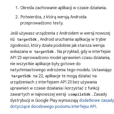
Określa zachowanie aplikacji w czasie działania.
Potwierdza, z którą wersją Androida
przeprowadzono testy.
Jeśli używasz urządzenia z Androidem w wersji nowszej
niż
targetSdk
, Android uruchamia aplikację w trybie
zgodności, który działa podobnie jak starsza wersja
wskazana w
targetSdk
. Na przykład, gdy w interfejsie
API 23 wprowadzono model uprawnień czasu działania,
nie wszystkie aplikacje były gotowe do
natychmiastowego wdrożenia tego modelu. Ustawiając
targetSdk
na 22, aplikacje te mogą działać na
urządzeniach z interfejsem API 23 bez używania
uprawnień w czasie działania i korzystać z funkcji
zawartych w najnowszej wersji
compileSdk
. Zasady
dystrybucji w Google Play wymuszają
dodatkowe zasady
dotyczące docelowego poziomu interfejsu API
.