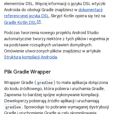
elementów DSL. Więcej informacji o języku DSL wtyczki
Androida do obsługi Gradle znajdziesz w
dokumentacji
referencyjnej języka DSL
. Skrypt Kotlin opiera się też na
Gradle Kotlin DSL
.
Podczas tworzenia nowego projektu Android Studio
automatycznie tworzy niektóre z tych plików i wypełnia je
na podstawie rozsądnych ustawień domyślnych.
Omówienie utworzonych plików znajdziesz w artykule
Struktura kompilacji Androida
.
Plik Gradle Wrapper
Wrapper Gradle (
gradlew
) to mała aplikacja dołączona
do kodu źródłowego, która pobiera i uruchamia Gradle.
Zapewnia to bardziej spójne wykonywanie kompilacji.
Deweloperzy pobierają źródło aplikacji i uruchamiają
gradlew
. Spowoduje to pobranie wymaganej dystrybucji
Gradle i uruchomienie Gradle w celu skompilowania