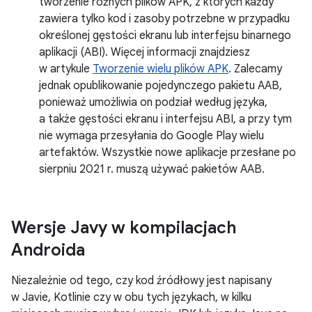
tworzenie różnych plików APK, z których każdy
zawiera tylko kod i zasoby potrzebne w przypadku
określonej gęstości ekranu lub interfejsu binarnego
aplikacji (ABI). Więcej informacji znajdziesz
w artykule
Tworzenie wielu plików APK
. Zalecamy
jednak opublikowanie pojedynczego pakietu AAB,
ponieważ umożliwia on podział według języka,
a także gęstości ekranu i interfejsu ABI, a przy tym
nie wymaga przesyłania do Google Play wielu
artefaktów. Wszystkie nowe aplikacje przesłane po
sierpniu 2021 r. muszą używać pakietów AAB.
Wersje Javy w kompilacjach
Androida
Niezależnie od tego, czy kod źródłowy jest napisany
w Javie, Kotlinie czy w obu tych językach, w kilku