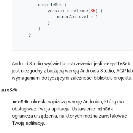
compileSdk
{
version
=
release
(
36
)
{
minorApiLevel
=
1
}
}
}
Android Studio wyświetla ostrzeżenia, jeśli
compileSdk
jest niezgodny z bieżącą wersją Androida Studio, AGP lub
wymaganiami dotyczącymi zależności biblioteki projektu.
minSdk
minSdk
określa najniższą wersję Androida, którą ma
obsługiwać Twoja aplikacja. Ustawienie
minSdk
ogranicza urządzenia, na których można zainstalować
Twoją aplikację.