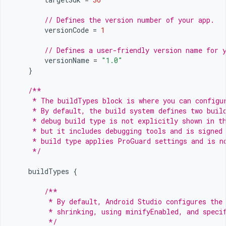
// Defines the version number of your app.
versionCode
=
1
// Defines a user-friendly version name for 
versionName
=
"1.0"
}
/**
     * The buildTypes block is where you can configu
     * By default, the build system defines two buil
     * debug build type is not explicitly shown in t
     * but it includes debugging tools and is signed
     * build type applies ProGuard settings and is n
     */
buildTypes
{
/**
         * By default, Android Studio configures the
         * shrinking, using minifyEnabled, and speci
         */