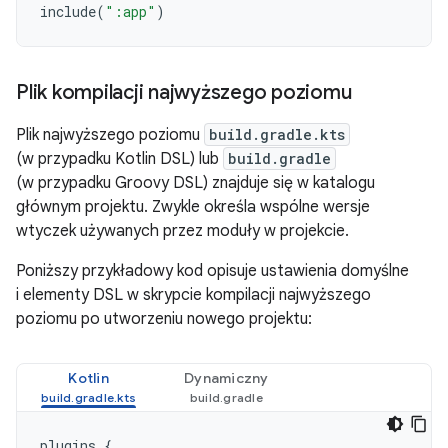
include
(
":app"
)
Plik kompilacji najwyższego poziomu
Plik najwyższego poziomu
build.gradle.kts
(w przypadku Kotlin DSL) lub
build.gradle
(w przypadku Groovy DSL) znajduje się w katalogu
głównym projektu. Zwykle określa wspólne wersje
wtyczek używanych przez moduły w projekcie.
Poniższy przykładowy kod opisuje ustawienia domyślne
i elementy DSL w skrypcie kompilacji najwyższego
poziomu po utworzeniu nowego projektu:
Kotlin
Dynamiczny
plugins
{