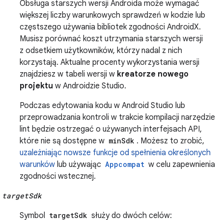
Obsługa starszych wersji Androida może wymagać
większej liczby warunkowych sprawdzeń w kodzie lub
częstszego używania bibliotek zgodności AndroidX.
Musisz porównać koszt utrzymania starszych wersji
z odsetkiem użytkowników, którzy nadal z nich
korzystają. Aktualne procenty wykorzystania wersji
znajdziesz w tabeli wersji w
kreatorze nowego
projektu
w Androidzie Studio.
Podczas edytowania kodu w Android Studio lub
przeprowadzania kontroli w trakcie kompilacji narzędzie
lint będzie ostrzegać o używanych interfejsach API,
które nie są dostępne w
minSdk
. Możesz to zrobić,
uzależniając nowsze funkcje od spełnienia określonych
warunków
lub używając
Appcompat
w celu zapewnienia
zgodności wstecznej.
targetSdk
Symbol
targetSdk
służy do dwóch celów: