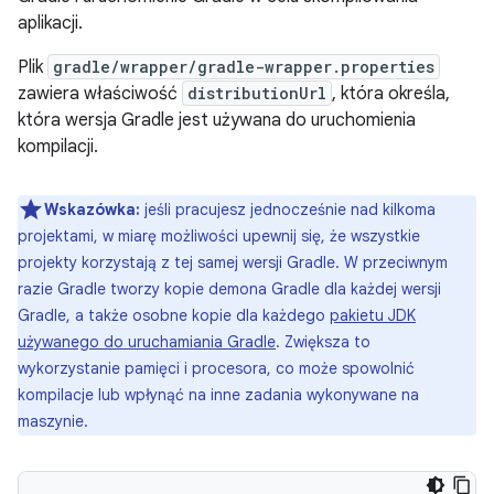
aplikacji.
Plik
gradle/wrapper/gradle-wrapper.properties
zawiera właściwość
distributionUrl
, która określa,
która wersja Gradle jest używana do uruchomienia
kompilacji.
Wskazówka:
jeśli pracujesz jednocześnie nad kilkoma
projektami, w miarę możliwości upewnij się, że wszystkie
projekty korzystają z tej samej wersji Gradle. W przeciwnym
razie Gradle tworzy kopie demona Gradle dla każdej wersji
Gradle, a także osobne kopie dla każdego
pakietu JDK
używanego do uruchamiania Gradle
. Zwiększa to
wykorzystanie pamięci i procesora, co może spowolnić
kompilacje lub wpłynąć na inne zadania wykonywane na
maszynie.