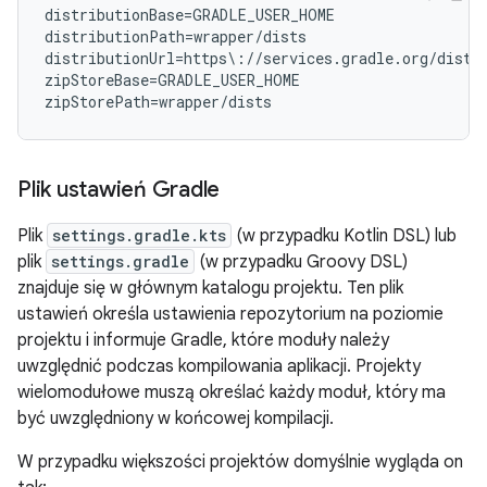
distributionBase=GRADLE_USER_HOME

distributionPath=wrapper/dists

distributionUrl=https\://services.gradle.org/distr
zipStoreBase=GRADLE_USER_HOME

Plik ustawień Gradle
Plik
settings.gradle.kts
(w przypadku Kotlin DSL) lub
plik
settings.gradle
(w przypadku Groovy DSL)
znajduje się w głównym katalogu projektu. Ten plik
ustawień określa ustawienia repozytorium na poziomie
projektu i informuje Gradle, które moduły należy
uwzględnić podczas kompilowania aplikacji. Projekty
wielomodułowe muszą określać każdy moduł, który ma
być uwzględniony w końcowej kompilacji.
W przypadku większości projektów domyślnie wygląda on