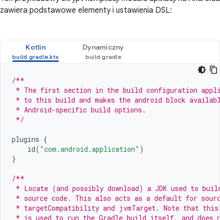
zawiera podstawowe elementy i ustawienia DSL:
Kotlin
Dynamiczny
/**
 * The first section in the build configuration appl
 * to this build and makes the android block availab
 * Android-specific build options.
 */
plugins
{
id
(
"com.android.application"
)
}
/**
 * Locate (and possibly download) a JDK used to buil
 * source code. This also acts as a default for sour
 * targetCompatibility and jvmTarget. Note that this
 * is used to run the Gradle build itself, and does 