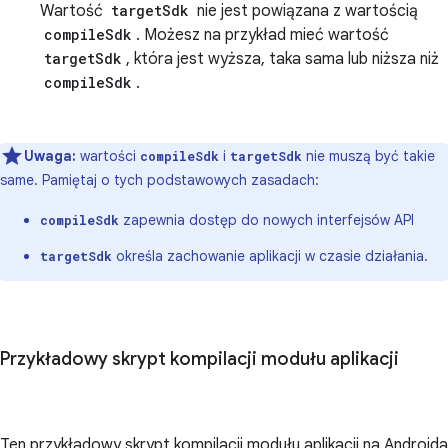
Wartość
targetSdk
nie jest powiązana z wartością
compileSdk
. Możesz na przykład mieć wartość
targetSdk
, która jest wyższa, taka sama lub niższa niż
compileSdk
.
Uwaga:
wartości
i
nie muszą być takie
compileSdk
targetSdk
same. Pamiętaj o tych podstawowych zasadach:
zapewnia dostęp do nowych interfejsów API
compileSdk
określa zachowanie aplikacji w czasie działania.
targetSdk
Przykładowy skrypt kompilacji modułu aplikacji
Ten przykładowy skrypt kompilacji modułu aplikacji na Androida