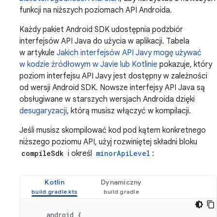
funkcji na niższych poziomach API Androida.
Każdy pakiet Android SDK udostępnia podzbiór
interfejsów API Java do użycia w aplikacji. Tabela
w artykule
Jakich interfejsów API Javy mogę używać
w kodzie źródłowym w Javie lub Kotlinie
pokazuje, który
poziom interfejsu API Javy jest dostępny w zależności
od wersji Android SDK. Nowsze interfejsy API Java są
obsługiwane w starszych wersjach Androida dzięki
desugaryzacji
, którą musisz włączyć w kompilacji.
Jeśli musisz skompilować kod pod kątem konkretnego
niższego poziomu API, użyj rozwiniętej składni bloku
compileSdk
i określ
minorApiLevel
:
Kotlin
Dynamiczny
android
{