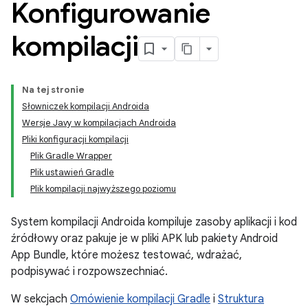
Konfigurowanie
kompilacji
Na tej stronie
Słowniczek kompilacji Androida
Wersje Javy w kompilacjach Androida
Pliki konfiguracji kompilacji
Plik Gradle Wrapper
Plik ustawień Gradle
Plik kompilacji najwyższego poziomu
System kompilacji Androida kompiluje zasoby aplikacji i kod
źródłowy oraz pakuje je w pliki APK lub pakiety Android
App Bundle, które możesz testować, wdrażać,
podpisywać i rozpowszechniać.
W sekcjach
Omówienie kompilacji Gradle
i
Struktura