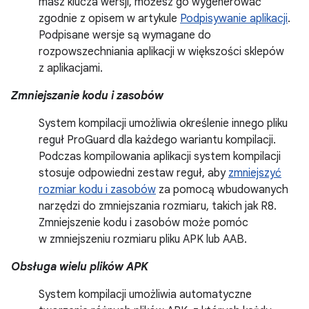
masz klucza wersji, możesz go wygenerować
zgodnie z opisem w artykule
Podpisywanie aplikacji
.
Podpisane wersje są wymagane do
rozpowszechniania aplikacji w większości sklepów
z aplikacjami.
Zmniejszanie kodu i zasobów
System kompilacji umożliwia określenie innego pliku
reguł ProGuard dla każdego wariantu kompilacji.
Podczas kompilowania aplikacji system kompilacji
stosuje odpowiedni zestaw reguł, aby
zmniejszyć
rozmiar kodu i zasobów
za pomocą wbudowanych
narzędzi do zmniejszania rozmiaru, takich jak R8.
Zmniejszenie kodu i zasobów może pomóc
w zmniejszeniu rozmiaru pliku APK lub AAB.
Obsługa wielu plików APK
System kompilacji umożliwia automatyczne