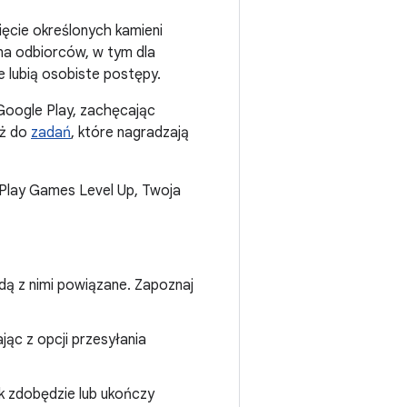
ęcie określonych kamieni
na odbiorców, w tym dla
e lubią osobiste postępy.
Google Play, zachęcając
eż do
zadań
, które nagradzają
Play Games Level Up, Twoja
będą z nimi powiązane. Zapoznaj
jąc z opcji przesyłania
nik zdobędzie lub ukończy