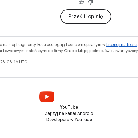
Prześlij opinię
ne na niej fragmenty kodu podlegają licencjom opisanym w
Licencji na treści
i towarowymi należącymi do firmy Oracle lub jej podmiotów stowarzyszony
2026-06-16 UTC.
YouTube
Zajrzyj na kanał Android
Developers w YouTube