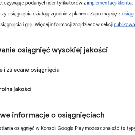
ie, używając podanych identyfikatorów z
implementacji klienta
.
zy osiągnięcia działają zgodnie z planem. Zapoznaj się z
osiąg
osiągnięcia i grę. Więcej informacji znajdziesz w sekcji
publikowa
anie osiągnięć wysokiej jakości
i zalecane osiągnięcia
rolna jakości
e informacje o osiągnięciach
lania osiągnięć w Konsoli Google Play możesz znaleźć te typy,