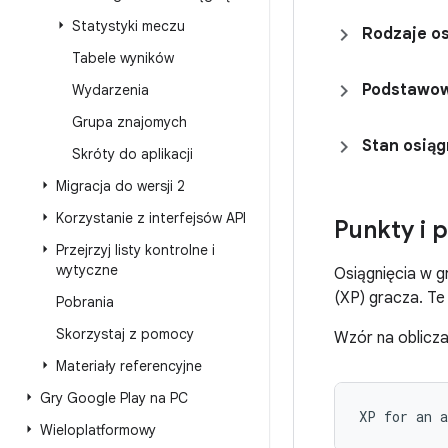
Statystyki meczu
Rodzaje os
Tabele wyników
Podstawow
Wydarzenia
Grupa znajomych
Stan osiąg
Skróty do aplikacji
Migracja do wersji 2
Korzystanie z interfejsów API
Punkty i 
Przejrzyj listy kontrolne i
wytyczne
Osiągnięcia w g
(XP) gracza. Te
Pobrania
Skorzystaj z pomocy
Wzór na oblicza
Materiały referencyjne
Gry Google Play na PC
Wieloplatformowy