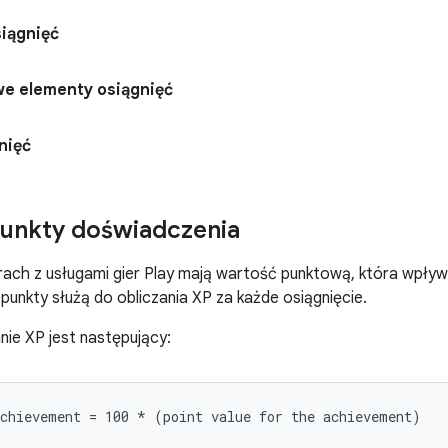
iągnięć
e elementy osiągnięć
nięć
punkty doświadczenia
rach z usługami gier Play mają wartość punktową, która wpły
 punkty służą do obliczania XP za każde osiągnięcie.
nie XP jest następujący: