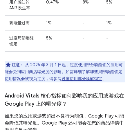
用户感知的
0.47%
8%
5%
ANR 发生率
耗电量过高
1%
-
1%
过度局部唤醒
5%
-
-
锁定
注意
：
从 2026 年 3 月 1 日起
，过度使用部分唤醒锁的应用可
能会受到应用商店曝光度的影响。如需详细了解哪些局部唤醒锁定
使用情况会被视为过度，请参阅
过度使用部分唤醒锁定
。
Android Vitals 核心指标如何影响我的应用或游戏在
Google Play 上的曝光度？
如果您的应用或游戏超出不良行为阈值，Google Play 可能
会降低其曝光度。Google Play 还可能会在您的商品详情中