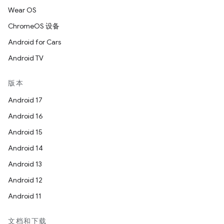
Wear OS
ChromeOS 设备
Android for Cars
Android TV
版本
Android 17
Android 16
Android 15
Android 14
Android 13
Android 12
Android 11
文档和下载