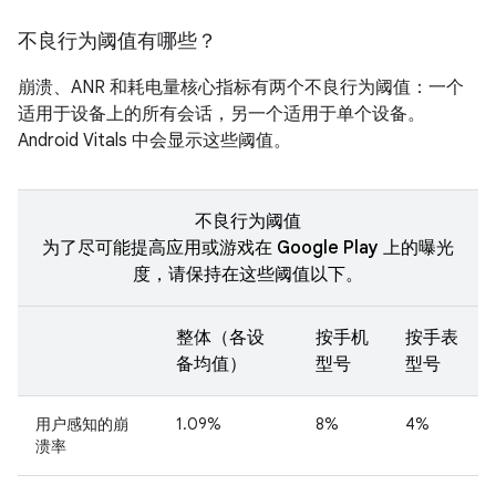
不良行为阈值有哪些？
崩溃、ANR 和耗电量核心指标有两个不良行为阈值：一个
适用于设备上的所有会话，另一个适用于单个设备。
Android Vitals 中会显示这些阈值。
不良行为阈值
为了尽可能提高应用或游戏在 Google Play 上的曝光
度，请保持在这些阈值以下。
整体（各设
按手机
按手表
备均值）
型号
型号
用户感知的崩
1.09%
8%
4%
溃率