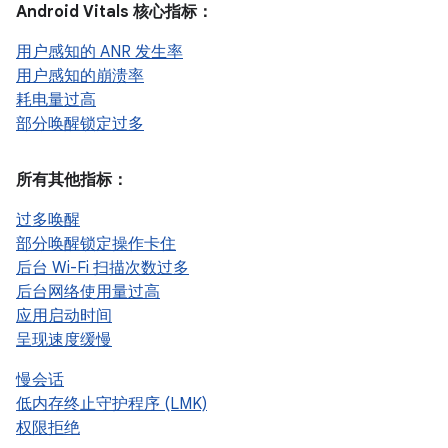
Android Vitals 核心指标：
用户感知的 ANR 发生率
用户感知的崩溃率
耗电量过高
部分唤醒锁定过多
所有其他指标：
过多唤醒
部分唤醒锁定操作卡住
后台 Wi-Fi 扫描次数过多
后台网络使用量过高
应用启动时间
呈现速度缓慢
慢会话
低内存终止守护程序 (LMK)
权限拒绝