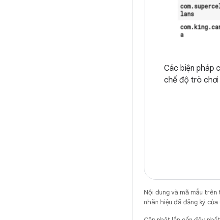
Các biện pháp c
chế độ trò chơi
Nội dung và mã mẫu trên 
nhãn hiệu đã đăng ký của 
Cập nhật lần gần đây nh