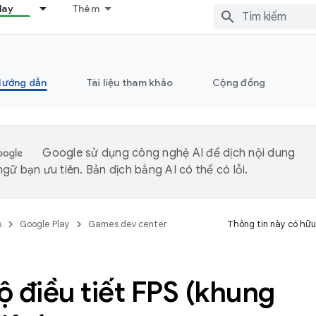
lay
Thêm
Hướng dẫn
Tài liệu tham khảo
Cộng đồng
Google sử dụng công nghệ AI để dịch nội dung
gữ bạn ưu tiên. Bản dịch bằng AI có thể có lỗi.
s
Google Play
Games dev center
Thông tin này có hữu
 điều tiết FPS (khung