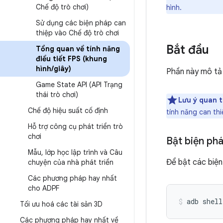
Chế độ trò chơi)
hình.
Sử dụng các biện pháp can
thiệp vào Chế độ trò chơi
Bắt đầu
Tổng quan về tính năng
điều tiết FPS (khung
hình
/
giây)
Phần này mô tả 
Game State API (API Trạng
thái trò chơi)
Lưu ý quan t
Chế độ hiệu suất cố định
tính năng can thi
Hỗ trợ công cụ phát triển trò
chơi
Bật biện phá
Mẫu
,
lớp học lập trình và Câu
Để bật các biện
chuyện của nhà phát triển
Các phương pháp hay nhất
cho ADPF
adb
shell
Tối ưu hoá các tài sản 3D
Các phương pháp hay nhất về