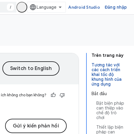
/
Android Studio
Đăng nhập
Trên trang này
Tương tác với
các cách triển
khai tốc độ
khung hình của
ứng dụng
Bắt đầu
 ích không cho bạn không?
Bật biện pháp
can thiệp vào
chế độ trò
chơi
Gửi ý kiến phản hồi
Thiết lập biện
pháp can