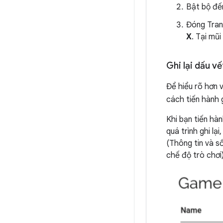
Bật bộ đế
Đóng Tran
X
. Tại mũ
Ghi lại dấu v
Để hiểu rõ hơn v
cách tiến hành 
Khi bạn tiến hàn
quá trình ghi lại
(Thông tin và số
chế độ trò chơi)