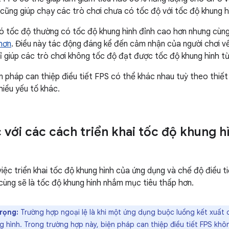
 cũng giúp chạy các trò chơi chưa có tốc độ với tốc độ khung h
ó tốc độ thường có tốc độ khung hình đỉnh cao hơn nhưng cùng
hơn
. Điều này tác động đáng kể đến cảm nhận của người chơi về
hỉ giúp các trò chơi không tốc độ đạt được tốc độ khung hình từ
n pháp can thiệp điều tiết FPS có thể khác nhau tuỳ theo thiết 
hiều yếu tố khác.
 với các cách triển khai tốc độ khung 
việc triển khai tốc độ khung hình của ứng dụng và chế độ điều t
 cùng sẽ là tốc độ khung hình nhắm mục tiêu thấp hơn.
rọng:
Trường hợp ngoại lệ là khi một ứng dụng buộc luồng kết xuất 
g hình. Trong trường hợp này, biện pháp can thiệp điều tiết FPS khô