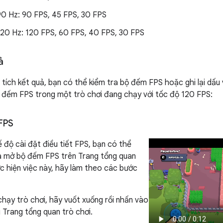
90 Hz: 90 FPS, 45 FPS, 30 FPS
120 Hz: 120 FPS, 60 FPS, 40 FPS, 30 FPS
ả
tích kết quả, bạn có thể kiểm tra bộ đếm FPS hoặc ghi lại dấu v
 đếm FPS trong một trò chơi đang chạy với tốc độ 120 FPS:
FPS
 độ cài đặt điều tiết FPS, bạn có thể
à mở bộ đếm FPS trên Trang tổng quan
ực hiện việc này, hãy làm theo các bước
chạy trò chơi, hãy vuốt xuống rồi nhấn vào
 Trang tổng quan trò chơi.