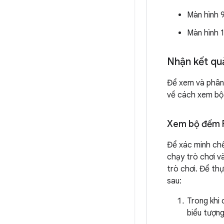
Màn hình 
Màn hình 
Nhận kết qu
Để xem và phân 
về cách xem bộ
Xem bộ đếm 
Để xác minh chế
chạy trò chơi v
trò chơi. Để th
sau:
Trong khi 
biểu tượng