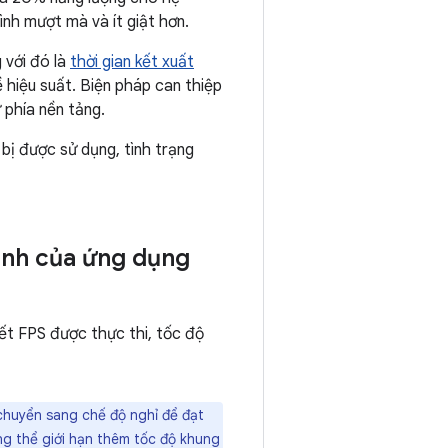
ình mượt mà và ít giật hơn.
 với đó là
thời gian kết xuất
 hiệu suất. Biện pháp can thiệp
 phía nền tảng.
bị được sử dụng, tình trạng
hình của ứng dụng
iết FPS được thực thi, tốc độ
chuyển sang chế độ nghỉ để đạt
ng thể giới hạn thêm tốc độ khung