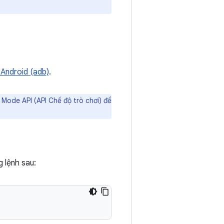
 Android (adb)
.
ode API (API Chế độ trò chơi) để
 lệnh sau: