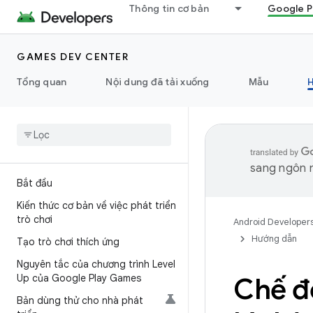
Thông tin cơ bản
Google P
GAMES DEV CENTER
Tổng quan
Nội dung đã tải xuống
Mẫu
sang ngôn n
Bắt đầu
Kiến thức cơ bản về việc phát triển
trò chơi
Android Developer
Hướng dẫn
Tạo trò chơi thích ứng
Nguyên tắc của chương trình Level
Up của Google Play Games
Chế độ
Bản dùng thử cho nhà phát