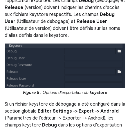
l'application exportée. Les champs
Debug
(débogage) et
Release
(version) doivent indiquer les chemins d'accès
aux fichiers keystore respectifs. Les champs
Debug
User
(Utilisateur de débogage) et
Release User
(Utilisateur de version) doivent être définis sur les noms
d'alias définis dans le keystore.
Figure 5
: Options d'exportation du
keystore
Si un fichier keystore de débogage a été configuré dans la
section globale
Editor Settings -> Export -> Android
(Paramètres de l'éditeur -> Exporter -> Android), les
champs keystore
Debug
dans les options d'exportation