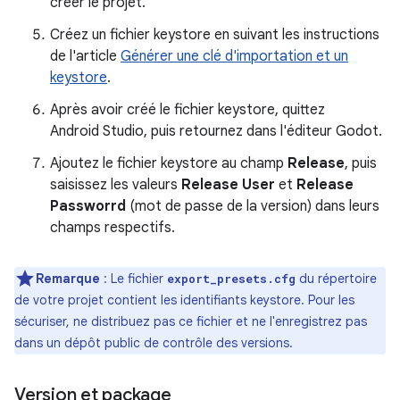
créer le projet.
Créez un fichier keystore en suivant les instructions
de l'article
Générer une clé d'importation et un
keystore
.
Après avoir créé le fichier keystore, quittez
Android Studio, puis retournez dans l'éditeur Godot.
Ajoutez le fichier keystore au champ
Release
, puis
saisissez les valeurs
Release User
et
Release
Passworrd
(mot de passe de la version) dans leurs
champs respectifs.
Remarque
: Le fichier
du répertoire
export_presets.cfg
de votre projet contient les identifiants keystore. Pour les
sécuriser, ne distribuez pas ce fichier et ne l'enregistrez pas
dans un dépôt public de contrôle des versions.
Version et package