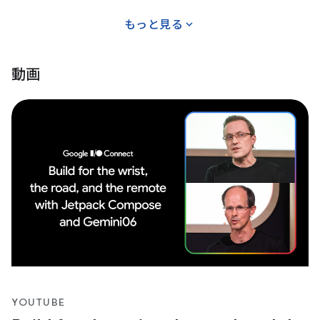
expand_more
もっと見る
動画
YOUTUBE