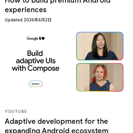
How to build premium Android
experiences
Updated 2026年6月2日
YOUTUBE
Adaptive development for the
expanding Android ecosystem