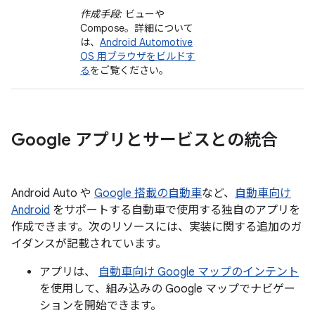
作成手段:
ビューや
Compose。詳細について
は、
Android Automotive
OS 用ブラウザをビルドす
る
をご覧ください。
Google アプリとサービスとの統合
Android Auto や
Google 搭載の自動車
など、
自動車向け
Android
をサポートする自動車で使用する独自のアプリを
作成できます。次のリソースには、実装に関する追加のガ
イダンスが記載されています。
アプリは、
自動車向け Google マップのインテント
を使用して、組み込みの Google マップでナビゲー
ションを開始できます。