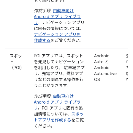
作成手段
:
自動車向け
Android アプリ ライブラ
リ
。ナビゲーション アプリ
に固有の情報については、
ナビゲーション アプリを
作成する
をご覧ください。
スポッ
POI アプリでは、スポット
Android
運
ト
を発見してナビゲーション
Auto と
中
（POI）
を利用したり、 駐車場アプ
Android
た
リ、充電アプリ、燃料アプ
Automotive
駐
リなどの関連する操作を行
OS
中
うことができます。
作成手段
:
自動車向け
Android アプリ ライブラ
リ
。POI アプリに固有の追
加情報については、
スポッ
トアプリを作成する
をご覧
ください。