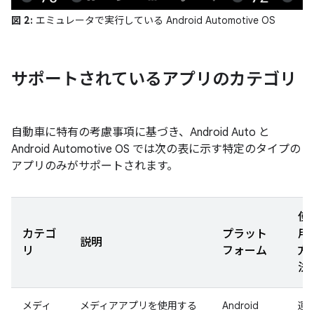
図 2:
エミュレータで実行している Android Automotive OS
サポートされているアプリのカテゴリ
自動車に特有の考慮事項に基づき、Android Auto と
Android Automotive OS では次の表に示す特定のタイプの
アプリのみがサポートされます。
使
カテゴ
プラット
用
説明
リ
フォーム
方
法
メディ
メディアアプリを使用する
Android
運