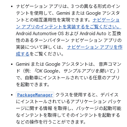
ナビゲーション アプリは、3 つの異なる形式のイン
テントを使用して、Gemini または Google アシスタ
ントとの相互運用性を実現できます。
ナビゲーショ
ン アプリのインテントを実装するをご覧ください。
Android Automotive OS および Android Auto と互換
性のあるターンバイターン ナビゲーション アプリの
実装について詳しくは、
ナビゲーション アプリを作
成する
をご覧ください。
Gemini または Google アシスタントは、 音声コマン
ド（例:
「OK Google、サンプルアプリを開いて」
）
で、自動車にインストールされている任意のアプリ
を起動できます。
PackageManager
クラスを使用すると、デバイス
にインストールされているアプリケーション パッケ
ージに関する情報 を取得し、パッケージの起動可能
なインテントを取得してそのインテントを起動する
などの操作を行うことができます。