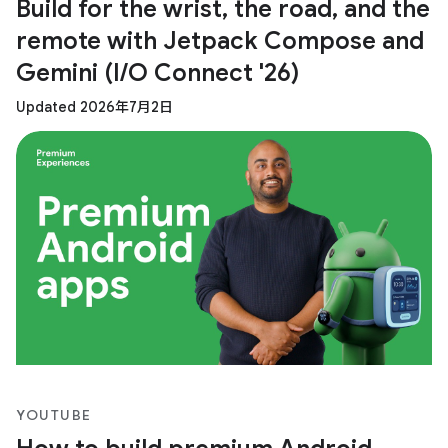
Build for the wrist, the road, and the
remote with Jetpack Compose and
Gemini (I/O Connect '26)
Updated 2026年7月2日
YOUTUBE