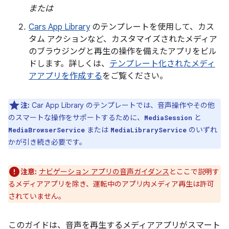
または
Cars App Library
のテンプレートを使用して、カス
タム アクションなど、カスタマイズされたメディア
のブラウジングと再生の操作を備えたアプリをビル
ドします。詳しくは、
テンプレート化されたメディ
アアプリを作成する
をご覧ください。
注:
Car App Library のテンプレートでは、音声操作やその他
のスマートな操作をサポートするために、
と
MediaSession
または
のいずれ
MediaBrowserService
MediaLibraryService
かが引き続き必要です。
注意:
ナビゲーション アプリの音声ガイダンス
とここで説明す
るメディアアプリを除き、運転中のアプリ内メディア再生は許可
されていません。
このガイドは、音声を再生するメディアアプリがスマート