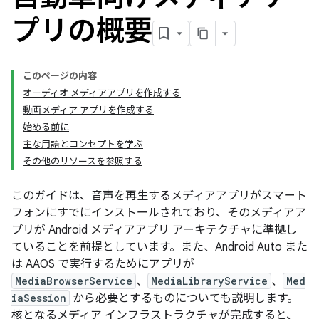
プリの概要
このページの内容
オーディオ メディアアプリを作成する
動画メディア アプリを作成する
始める前に
主な用語とコンセプトを学ぶ
その他のリソースを参照する
このガイドは、音声を再生するメディアアプリがスマート
フォンにすでにインストールされており、そのメディアア
プリが Android メディアアプリ アーキテクチャに準拠し
ていることを前提としています。また、Android Auto また
は AAOS で実行するためにアプリが
MediaBrowserService
、
MediaLibraryService
、
Med
iaSession
から必要とするものについても説明します。
核となるメディア インフラストラクチャが完成すると、