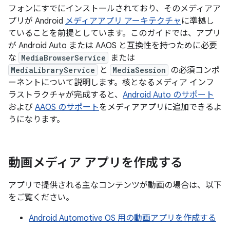
フォンにすでにインストールされており、そのメディアア
プリが Android
メディアアプリ アーキテクチャ
に準拠し
ていることを前提としています。このガイドでは、アプリ
が Android Auto または AAOS と互換性を持つために必要
な
MediaBrowserService
または
MediaLibraryService
と
MediaSession
の必須コンポ
ーネントについて説明します。核となるメディア インフ
ラストラクチャが完成すると、
Android Auto のサポート
および
AAOS のサポート
をメディアアプリに追加できるよ
うになります。
動画メディア アプリを作成する
アプリで提供される主なコンテンツが動画の場合は、以下
をご覧ください。
Android Automotive OS 用の動画アプリを作成する