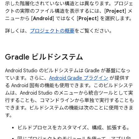
示した階層化されていない構造とは異なります。プロジェ
クトの実際のファイル構造を表示するには、[
Project
] メ
ニューから [
Android
] ではなく [
Project
] を選択します。
詳しくは、
プロジェクトの概要
をご覧ください。
Gradle ビルドシステム
Android Studio のビルドシステムは Gradle が基盤になっ
ています。さらに、
Android Gradle プラグイン
が提供す
る Android 固有の機能も使用できます。このビルドシステ
ムは、Android Studio のメニューから統合ツールとして実
行することも、コマンドラインから単独で実行することも
できます。ビルドシステムの機能は次のことに使用できま
す。
ビルドプロセスをカスタマイズ、構成、拡張する。
同じプロジェクトやモジュールを使って、アプリ向