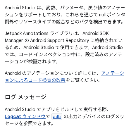
Android Studio は、変数、パラメータ、戻り値のアノテー
ションをサポートしており、これらを通じて null ポインタ
例外やリソースタイプの競合などのバグを検出できます。
Jetpack Annotations ライブラリは、Android SDK
Manager の Android Support Repository に格納されてい
るため、Android Studio で使用できます。Android Studio
では、コード インスペクション中に、設定済みのアノテ
ーションが検証されます。
Android のアノテーションについて詳しくは、
アノテーシ
ョンによるコード検査の改善
をご覧ください。
ログ メッセージ
Android Studio でアプリをビルドして実行する際、
Logcat
ウィンドウ
で
adb
の出力とデバイスのログメッ
セージを参照できます。