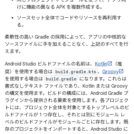
けに機能の異なる APK を複数作成する。
ソースセット全体でコードやリソースを再利用す
る。
柔軟性の高い Gradle の採用によって、アプリの中核的な
ソースファイルに手を加えることなく、上記のすべてを行
えます。
Android Studio ビルドファイルの名前は、
Kotlin
（推
奨）を使用する場合は
build.gradle.kts
、
Groovy
を使用する場合は
build.gradle
になります。これらは
書式なしテキスト ファイルであり、Kotlin または Groovy
の構文を使用ます。ビルドの構成には、Android Gradle プ
ラグインから提供される要素を使用します。各プロジェク
トには、プロジェクト全体を対象とするトップレベルのビ
ルドファイルが 1 つ存在し、それとは別にモジュール レ
ベルのビルドファイルがモジュールごとに存在します。既
存のプロジェクトをインポートすると、Android Studio に