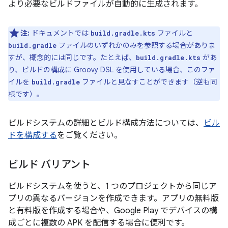
より必要なビルドファイルが自動的に生成されます。
注:
ドキュメントでは
ファイルと
build.gradle.kts
ファイルのいずれかのみを参照する場合がありま
build.gradle
すが、概念的には同じです。たとえば、
があ
build.gradle.kts
り、ビルドの構成に Groovy DSL を使用している場合、このファ
イルを
ファイルと見なすことができます（逆も同
build.gradle
様です）。
ビルドシステムの詳細とビルド構成方法については、
ビル
ドを構成する
をご覧ください。
ビルド バリアント
ビルドシステムを使うと、1 つのプロジェクトから同じア
プリの異なるバージョンを作成できます。アプリの無料版
と有料版を作成する場合や、Google Play でデバイスの構
成ごとに複数の APK を配信する場合に便利です。