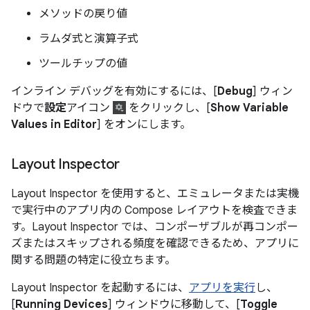
メソッドの戻り値
ラムダ式と演算子式
ツールチップの値
インライン デバッグを有効にするには、[
Debug
] ウィン
ドウで
設定
アイコン
をクリックし、[
Show Variable
Values in Editor
] をオンにします。
Layout Inspector
Layout Inspector を使用すると、エミュレータまたは実機
で実行中のアプリ内の Compose レイアウトを検査できま
す。Layout Inspector では、コンポーザブルが再コンポー
ズまたはスキップされる頻度を確認できるため、アプリに
関する問題の特定に役立ちます。
Layout Inspector を起動するには、
アプリを実行
し、
[
Running Devices
] ウィンドウに移動して、[
Toggle