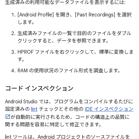
生成済みの利用可能なデータファイルを表示するには:
[Android Profile] を開き、[Past Recordings] を選択
します。
生成済みファイルの一覧で目的のファイルをダブル
クリックすると、データを参照できます。
HPROF ファイルを右クリックして、標準に変換しま
す。
RAM の使用状況のファイル形式を調査します。
コード インスペクション
Android Studio では、プログラムをコンパイルするたびに
設定済みの
lint
チェックとその他の
IDE インスペクション
が自動的に実行されるため、コードの構造上の品質に
関する問題を容易に特定して修正できます。
lint ツールは、Android プロジェクトのソースファイルを