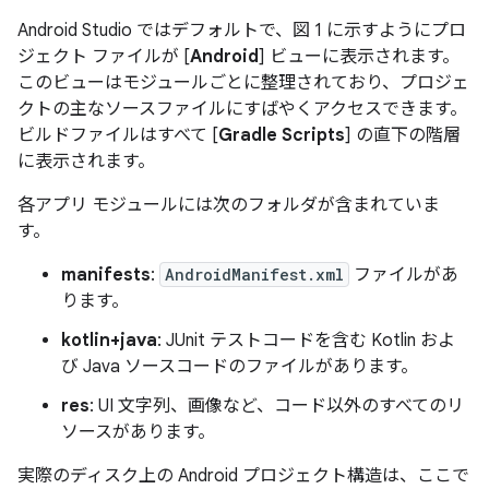
Android Studio ではデフォルトで、図 1 に示すようにプロ
ジェクト ファイルが [
Android
] ビューに表示されます。
このビューはモジュールごとに整理されており、プロジェ
クトの主なソースファイルにすばやくアクセスできます。
ビルドファイルはすべて [
Gradle Scripts
] の直下の階層
に表示されます。
各アプリ モジュールには次のフォルダが含まれていま
す。
manifests
:
AndroidManifest.xml
ファイルがあ
ります。
kotlin+java
: JUnit テストコードを含む Kotlin およ
び Java ソースコードのファイルがあります。
res
: UI 文字列、画像など、コード以外のすべてのリ
ソースがあります。
実際のディスク上の Android プロジェクト構造は、ここで