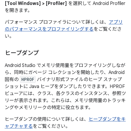
[Tool Windows] > [Profiler]
を選択して Android Profiler
を開きます。
パフォーマンス プロファイラについて詳しくは、
アプリ
のパフォーマンスをプロファイリングする
をご覧くださ
い。
ヒープダンプ
Android Studio でメモリ使用量をプロファイリングしなが
ら、同時にガベージ コレクションを開始したり、Android
固有の
HPROF
バイナリ形式ファイルのヒープ スナップ
ショットに Java ヒープをダンプしたりできます。HPROF
ビューアには、クラス、各クラスのインスタンス、参照ツ
リーが表示されます。これらは、メモリ使用量のトラッキ
ングやメモリリークの特定に役立ちます。
ヒープダンプの使用について詳しくは、
ヒープダンプをキ
ャプチャする
をご覧ください。