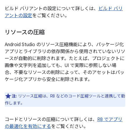
ビルド バリアントの設定について詳しくは、
ビルド バリ
アントの設定
をご覧ください。
リソースの圧縮
Android Studio のリソース圧縮機能により、パッケージ化
アプリとライブラリの依存関係から使用されていないリソ
ースが自動的に削除されます。たとえば、プロジェクトに
画像や文字列を追加しても、UI で実際に参照しない場
合、不要なリソースの削除によって、そのアセットはパッ
ケージ化アプリから安全に削除されます。
注:
リソース圧縮は、R8 などのコード圧縮ツールと連携して動
作します。
コードとリソースの圧縮について詳しくは、
R8 でアプリ
の最適化を有効にする
をご覧ください。