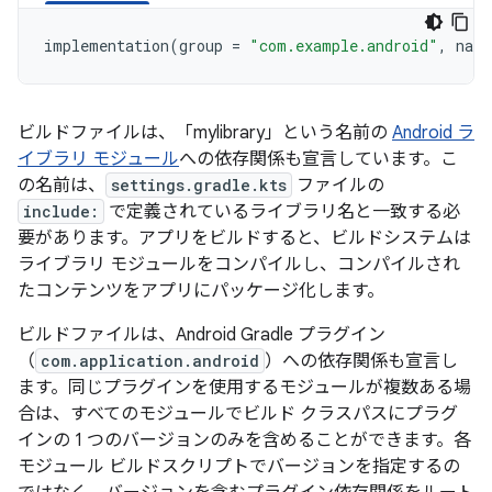
implementation
(
group
=
"com.example.android"
,
name
ビルドファイルは、「mylibrary」という名前の
Android ラ
イブラリ モジュール
への依存関係も宣言しています。こ
の名前は、
settings.gradle.kts
ファイルの
include:
で定義されているライブラリ名と一致する必
要があります。アプリをビルドすると、ビルドシステムは
ライブラリ モジュールをコンパイルし、コンパイルされ
たコンテンツをアプリにパッケージ化します。
ビルドファイルは、Android Gradle プラグイン
（
com.application.android
）への依存関係も宣言し
ます。同じプラグインを使用するモジュールが複数ある場
合は、すべてのモジュールでビルド クラスパスにプラグ
インの 1 つのバージョンのみを含めることができます。各
モジュール ビルドスクリプトでバージョンを指定するの