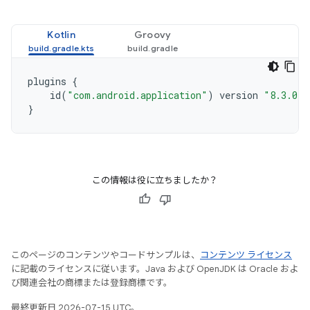
Kotlin
Groovy
plugins
{
id
(
"com.android.application"
)
version
"8.3.0"
}
この情報は役に立ちましたか？
このページのコンテンツやコードサンプルは、
コンテンツ ライセンス
に記載のライセンスに従います。Java および OpenJDK は Oracle およ
び関連会社の商標または登録商標です。
最終更新日 2026-07-15 UTC。