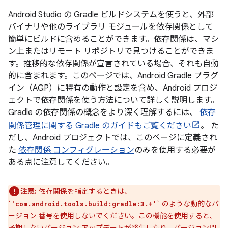
Android Studio の Gradle ビルドシステムを使うと、外部
バイナリや他のライブラリ モジュールを依存関係として
簡単にビルドに含めることができます。依存関係は、マシ
ン上またはリモート リポジトリで見つけることができま
す。推移的な依存関係が宣言されている場合、それも自動
的に含まれます。このページでは、Android Gradle プラグ
イン（AGP）に特有の動作と設定を含め、Android プロジ
ェクトで依存関係を使う方法について詳しく説明します。
Gradle の依存関係の概念をより深く理解するには、
依存
関係管理に関する Gradle のガイドもご覧ください
。 た
だし、Android プロジェクトでは、このページに定義され
た
依存関係 コンフィグレーション
のみを使用する必要が
ある点に注意してください。
注意:
依存関係を指定するときは、
`
` のような動的なバ
'com.android.tools.build:gradle:3.+'
ージョン 番号を使用しないでください。この機能を使用すると、