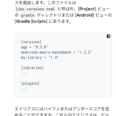
スを追加します。このファイルは
libs.versions.toml
と呼ばれ、[
Project
] ビュー
の
gradle
ディレクトリまたは [
Android
] ビューの
[
Gradle Scripts
] にあります。
[versions]

agp = "8.3.0"

androidx-macro-benchmark = "1.2.2"

my-library = "1.4"

[libraries]

...

[plugins]

エイリアスにはハイフンまたはアンダースコアを含
めることができます。これらのエイリアスは、ビル