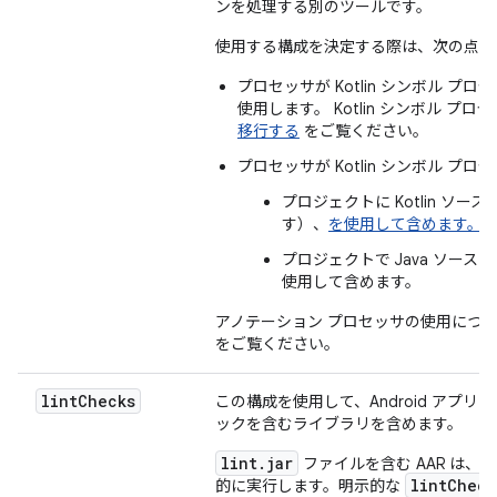
ンを処理する別のツールです。
使用する構成を決定する際は、次の点を
プロセッサが Kotlin シンボル 
使用します。 Kotlin シンボル 
移行する
をご覧ください。
プロセッサが Kotlin シンボル プ
プロジェクトに Kotlin ソ
す）、
を使用して含めます。
プロジェクトで Java ソー
使用して含めます。
アノテーション プロセッサの使用につ
をご覧ください。
lint
Checks
この構成を使用して、Android アプリ プ
ックを含むライブラリを含めます。
lint.jar
ファイルを含む AAR は、
lintCheck
的に実行します。明示的な