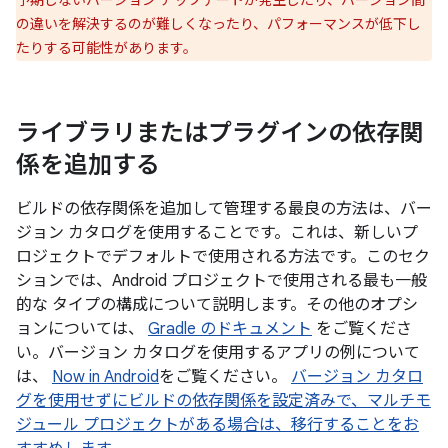
予期しないバージョン アップデートが発生したり、バージョン間
の違いを解決するのが難しくなったり、パフォーマンスが低下し
たりする可能性があります。
ライブラリまたはプラグインの依存関
係を追加する
ビルドの依存関係を追加して管理する最良の方法は、バー
ジョン カタログを使用することです。これは、新しいプ
ロジェクトでデフォルトで使用される方法です。このセク
ションでは、Android プロジェクトで使用される最も一般
的な タイプの構成について説明します。その他のオプシ
ョンについては、
Gradle のドキュメント
をご覧くださ
い。バージョン カタログを使用するアプリの例について
は、
Now in Android
をご覧ください。
バージョン カタロ
グを使用せずにビルドの依存関係を設定済みで、マルチモ
ジュール プロジェクトがある場合は、移行することをお