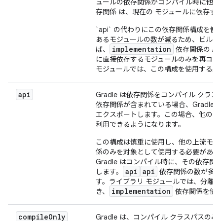
ュールの依存関係がコンパイル時に他の
存関係 は、現在の モジュールに依存
`api` の代わりにこの依存関係構成
あるモジュールの数が減るため、ビルド
implementation
ば、
依存関係の AP
に直接依存するモジュールのみを再コン
モジュールでは、この構成を使用する必
api
Gradle は依存関係をコンパイル ク
依存関係が含まれている場合、Gradl
エクスポートします。この場合、他のモ
利用できるようになります。
この構成は慎重に使用し、他の上流モジ
係のみを対象として使用する必要があります
Gradle はコンパイル時に、その依
api
api
します。
依存関係の数が多い
す。ライブラリ モジュールでは、分離さ
implementation
き、
依存関係を使
compile
Only
Gradle は、コンパイル クラスパス