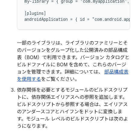
my-library = { group = "com.myapplication", n
[plugins]

一部のライブラリは、ライブラリのファミリーとそ
のバージョンをグループ化した公開済みの部品構成
表（BOM）で利用できます。バージョン カタログと
ビルドファイルに BOM を含めて、これらのバージ
ョンを管理できます。詳細については、
部品構成表
を使用する
をご覧ください。
依存関係を必要とするモジュールのビルドスクリプ
トに、依存関係エイリアスへの参照を追加します。
ビルドスクリプトから参照する場合は、エイリアス
のアンダースコアとハイフンをドットに変換しま
す。モジュール レベルのビルドスクリプトは次のよ
うになります。