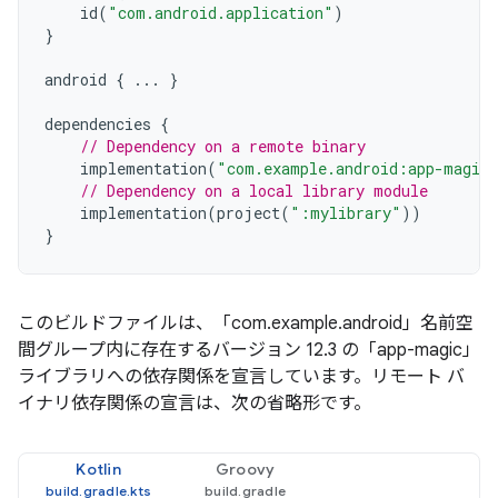
id
(
"com.android.application"
)
}
android
{
...
}
dependencies
{
// Dependency on a remote binary
implementation
(
"com.example.android:app-magic
// Dependency on a local library module
implementation
(
project
(
":mylibrary"
))
}
このビルドファイルは、「com.example.android」名前空
間グループ内に存在するバージョン 12.3 の「app-magic」
ライブラリへの依存関係を宣言しています。リモート バ
イナリ依存関係の宣言は、次の省略形です。
Kotlin
Groovy