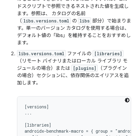
ドスクリプトで参照できるネストされた値を生成し
ます。参照は、 カタログの名前
（
libs.versions.toml
の
libs
部分）で始まりま
す。単一のバージョン カタログを使用する場合は、
デフォルト値の「libs」を維持することをおすすめし
ます。
libs.versions.toml
ファイルの
[libraries]
（リモート バイナリまたはローカル ライブラリ モ
ジュールの場合）または
[plugins]
（プラグイン
の場合）セクションに、依存関係のエイリアスを追
加します。
[versions]

...

[libraries]

androidx-benchmark-macro = { group = "android