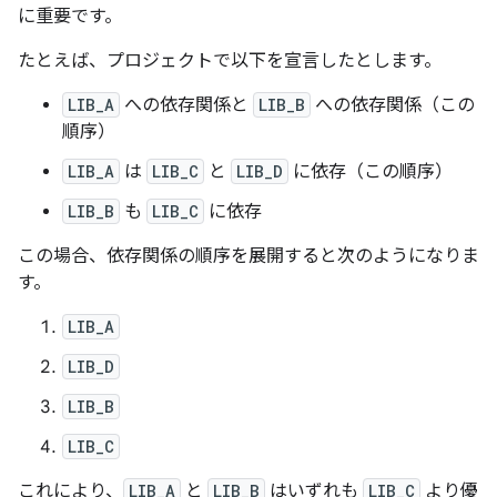
に重要です。
たとえば、プロジェクトで以下を宣言したとします。
LIB_A
への依存関係と
LIB_B
への依存関係（この
順序）
LIB_A
は
LIB_C
と
LIB_D
に依存（この順序）
LIB_B
も
LIB_C
に依存
この場合、依存関係の順序を展開すると次のようになりま
す。
LIB_A
LIB_D
LIB_B
LIB_C
これにより、
LIB_A
と
LIB_B
はいずれも
LIB_C
より優