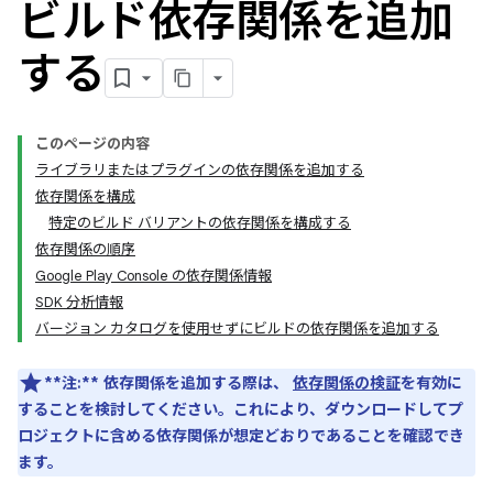
ビルド依存関係を追加
する
このページの内容
ライブラリまたはプラグインの依存関係を追加する
依存関係を構成
特定のビルド バリアントの依存関係を構成する
依存関係の順序
Google Play Console の依存関係情報
SDK 分析情報
バージョン カタログを使用せずにビルドの依存関係を追加する
**注:**
依存関係を追加する際は、
依存関係の検証
を有効に
することを検討してください。これにより、ダウンロードしてプ
ロジェクトに含める依存関係が想定どおりであることを確認でき
ます。