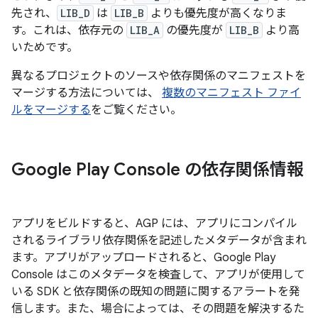
先され、
LIB_D
は
LIB_B
よりも優先度が高くなりま
す。これは、依存元の
LIB_A
の優先度が
LIB_B
より高
いためです。
異なるプロジェクトのソースや依存関係のマニフェストを
マージする方法については、
複数のマニフェスト ファイ
ルをマージする
をご覧ください。
Google Play Console の依存関係情報
アプリをビルドすると、AGP には、アプリにコンパイル
されるライブラリ依存関係を記述したメタデータが含まれ
ます。アプリがアップロードされると、Google Play
Console はこのメタデータを検査して、アプリが使用して
いる SDK と依存関係の既知の問題に関するアラートを発
信します。また、場合によっては、その問題を解決するた