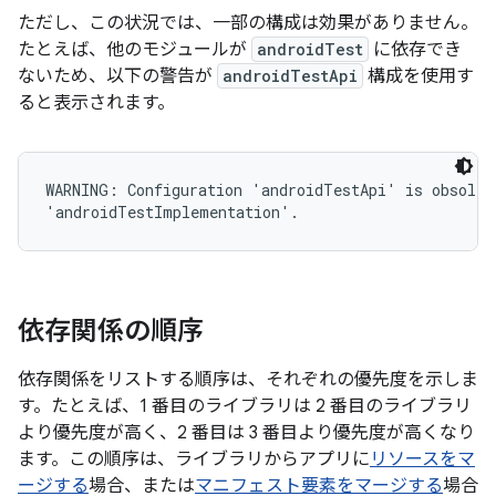
ただし、この状況では、一部の構成は効果がありません。
たとえば、他のモジュールが
androidTest
に依存でき
ないため、以下の警告が
androidTestApi
構成を使用す
ると表示されます。
WARNING: Configuration 'androidTestApi' is obsolete
依存関係の順序
依存関係をリストする順序は、それぞれの優先度を示しま
す。たとえば、1 番目のライブラリは 2 番目のライブラリ
より優先度が高く、2 番目は 3 番目より優先度が高くなり
ます。この順序は、ライブラリからアプリに
リソースをマ
ージする
場合、または
マニフェスト要素をマージする
場合