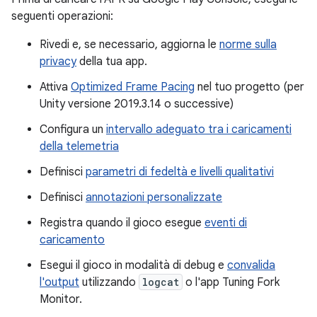
seguenti operazioni:
Rivedi e, se necessario, aggiorna le
norme sulla
privacy
della tua app.
Attiva
Optimized Frame Pacing
nel tuo progetto (per
Unity versione 2019.3.14 o successive)
Configura un
intervallo adeguato tra i caricamenti
della telemetria
Definisci
parametri di fedeltà e livelli qualitativi
Definisci
annotazioni personalizzate
Registra quando il gioco esegue
eventi di
caricamento
Esegui il gioco in modalità di debug e
convalida
l'output
utilizzando
logcat
o l'app Tuning Fork
Monitor.