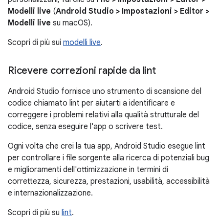
Modelli live
(
Android Studio > Impostazioni > Editor >
Modelli live
su macOS).
Scopri di più sui
modelli live
.
Ricevere correzioni rapide da lint
Android Studio fornisce uno strumento di scansione del
codice chiamato lint per aiutarti a identificare e
correggere i problemi relativi alla qualità strutturale del
codice, senza eseguire l'app o scrivere test.
Ogni volta che crei la tua app, Android Studio esegue lint
per controllare i file sorgente alla ricerca di potenziali bug
e miglioramenti dell'ottimizzazione in termini di
correttezza, sicurezza, prestazioni, usabilità, accessibilità
e internazionalizzazione.
Scopri di più su
lint
.