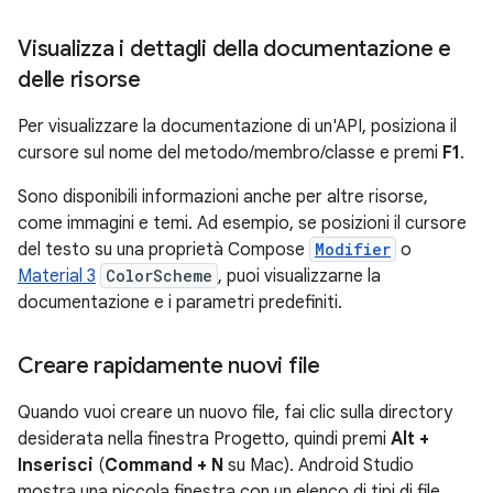
Visualizza i dettagli della documentazione e
delle risorse
Per visualizzare la documentazione di un'API, posiziona il
cursore sul nome del metodo/membro/classe e premi
F1
.
Sono disponibili informazioni anche per altre risorse,
come immagini e temi. Ad esempio, se posizioni il cursore
del testo su una proprietà Compose
Modifier
o
Material 3
ColorScheme
, puoi visualizzarne la
documentazione e i parametri predefiniti.
Creare rapidamente nuovi file
Quando vuoi creare un nuovo file, fai clic sulla directory
desiderata nella finestra Progetto, quindi premi
Alt +
Inserisci
(
Command + N
su Mac). Android Studio
mostra una piccola finestra con un elenco di tipi di file