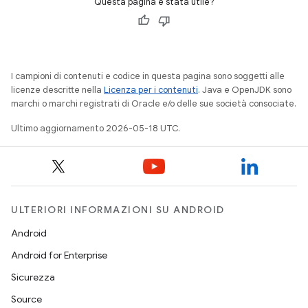
Questa pagina è stata utile?
I campioni di contenuti e codice in questa pagina sono soggetti alle
licenze descritte nella
Licenza per i contenuti
. Java e OpenJDK sono
marchi o marchi registrati di Oracle e/o delle sue società consociate.
Ultimo aggiornamento 2026-05-18 UTC.
ULTERIORI INFORMAZIONI SU ANDROID
Android
Android for Enterprise
Sicurezza
Source