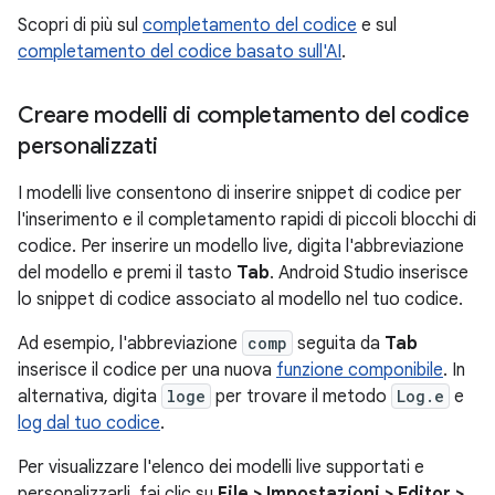
Scopri di più sul
completamento del codice
e sul
completamento del codice basato sull'AI
.
Creare modelli di completamento del codice
personalizzati
I modelli live consentono di inserire snippet di codice per
l'inserimento e il completamento rapidi di piccoli blocchi di
codice. Per inserire un modello live, digita l'abbreviazione
del modello e premi il tasto
Tab
. Android Studio inserisce
lo snippet di codice associato al modello nel tuo codice.
Ad esempio, l'abbreviazione
comp
seguita da
Tab
inserisce il codice per una nuova
funzione componibile
. In
alternativa, digita
loge
per trovare il metodo
Log.e
e
log dal tuo codice
.
Per visualizzare l'elenco dei modelli live supportati e
personalizzarli, fai clic su
File > Impostazioni > Editor >