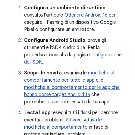
Configura un ambiente di runtime
:
consulta l'articolo
Ottenere Android 16
per
eseguire il flashing di un dispositivo Google
Pixel o configurare un emulatore.
Configura Android Studio
: prova gli
strumenti e l'SDK Android 16. Per la
procedura, consulta la pagina
Configurazione
dell'SDK
.
Scopri le novità
: esamina le
modifiche al
comportamento per tutte le app
e le
modifiche al comportamento per le app che
hanno come target Android 16
che
potrebbero aver interessato la tua app.
Testa l'app
: esegui tutti i flussi per cercare
eventuali problemi.
Attiva/disattiva le
modifiche al comportamento
in fase di
runtime per isolare i problemi.