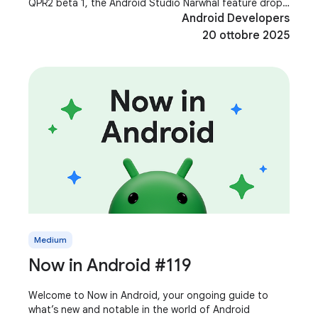
QPR2 beta 1, the Android Studio Narwhal feature drop,
Jetpack Compose 1.9, Media 3 1.8, Shape Morphing and
Android Developers
20 ottobre 2025
Medium
Now in Android #119
Welcome to Now in Android, your ongoing guide to
what’s new and notable in the world of Android