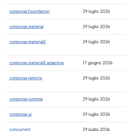
compose.foundation
29 luglio 2026
1.
compose.material
29 luglio 2026
1.
compose.material3
29 luglio 2026
1.
compose.material3.adaptive
17 giugno 2026
1.
compose.remote
29 luglio 2026
-
compose.runtime
29 luglio 2026
1.
compose.ui
29 luglio 2026
1.
concurrent
29 luglio 2026
1.