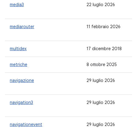
media3
22 luglio 2026
1.
mediarouter
11 febbraio 2026
1.
multidex
17 dicembre 2018
2.
metriche
8 ottobre 2025
1.
navigazione
29 luglio 2026
2.
navigation3
29 luglio 2026
1.
navigationevent
29 luglio 2026
1.