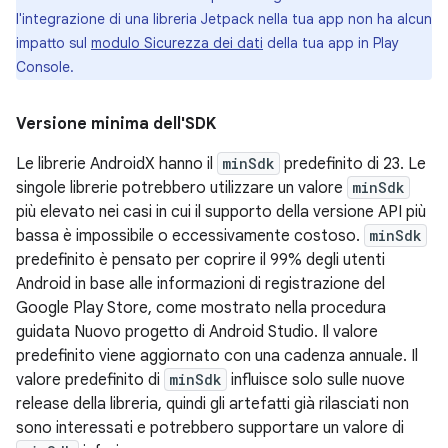
l'integrazione di una libreria Jetpack nella tua app non ha alcun
impatto sul
modulo Sicurezza dei dati
della tua app in Play
Console.
Versione minima dell'SDK
Le librerie AndroidX hanno il
minSdk
predefinito di 23. Le
singole librerie potrebbero utilizzare un valore
minSdk
più elevato nei casi in cui il supporto della versione API più
bassa è impossibile o eccessivamente costoso.
minSdk
predefinito è pensato per coprire il 99% degli utenti
Android in base alle informazioni di registrazione del
Google Play Store, come mostrato nella procedura
guidata Nuovo progetto di Android Studio. Il valore
predefinito viene aggiornato con una cadenza annuale. Il
valore predefinito di
minSdk
influisce solo sulle nuove
release della libreria, quindi gli artefatti già rilasciati non
sono interessati e potrebbero supportare un valore di