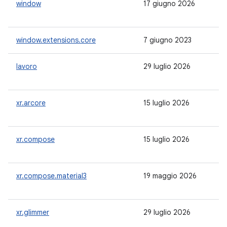
window
17 giugno 2026
1.
window.extensions.core
7 giugno 2023
1.
lavoro
29 luglio 2026
2.
xr.arcore
15 luglio 2026
-
xr.compose
15 luglio 2026
-
xr.compose.material3
19 maggio 2026
-
xr.glimmer
29 luglio 2026
-