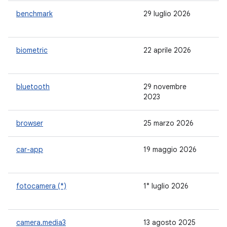
benchmark
29 luglio 2026
1.
biometric
22 aprile 2026
1.
bluetooth
29 novembre
-
2023
browser
25 marzo 2026
1.
car-app
19 maggio 2026
1.
fotocamera (*)
1° luglio 2026
1.
camera.media3
13 agosto 2025
-