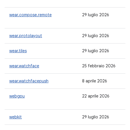
wear.compose.remote
29 luglio 2026
-
wear.protolayout
29 luglio 2026
1.
wear.tiles
29 luglio 2026
1.
wear.watchface
25 febbraio 2026
1.
wear.watchfacepush
8 aprile 2026
1.
webgpu
22 aprile 2026
-
webkit
29 luglio 2026
1.