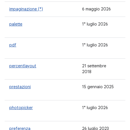
impaginazione (*)
6 maggio 2026
3.
palette
1° luglio 2026
1.
pdf
1° luglio 2026
-
percentlayout
21 settembre
1.
2018
prestazioni
15 gennaio 2025
-
photopicker
1° luglio 2026
-
preferenza
26 luglio 2023
1.