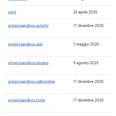
print
23 aprile 2025
1.
privacysandbox.activity
17 dicembre 2025
-
privacysandbox.ads
7 maggio 2025
-
privacysandbox.plugins
9 agosto 2023
-
privacysandbox.sdkruntime
17 dicembre 2025
-
privacysandbox.tools
17 dicembre 2025
-