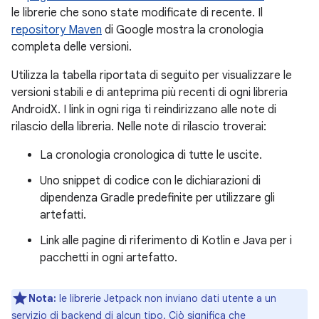
le librerie che sono state modificate di recente. Il
repository Maven
di Google mostra la cronologia
completa delle versioni.
Utilizza la tabella riportata di seguito per visualizzare le
versioni stabili e di anteprima più recenti di ogni libreria
AndroidX. I link in ogni riga ti reindirizzano alle note di
rilascio della libreria. Nelle note di rilascio troverai:
La cronologia cronologica di tutte le uscite.
Uno snippet di codice con le dichiarazioni di
dipendenza Gradle predefinite per utilizzare gli
artefatti.
Link alle pagine di riferimento di Kotlin e Java per i
pacchetti in ogni artefatto.
Nota:
le librerie Jetpack non inviano dati utente a un
servizio di backend di alcun tipo. Ciò significa che