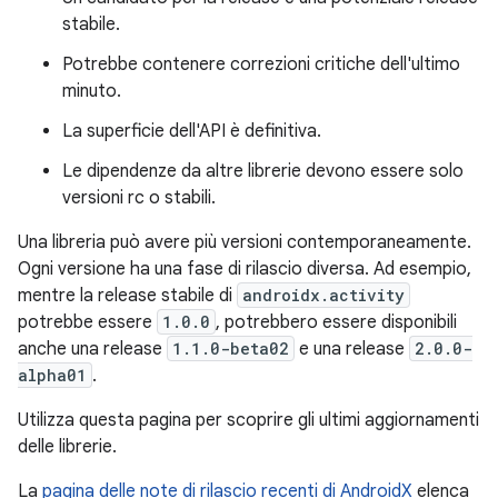
stabile.
Potrebbe contenere correzioni critiche dell'ultimo
minuto.
La superficie dell'API è definitiva.
Le dipendenze da altre librerie devono essere solo
versioni rc o stabili.
Una libreria può avere più versioni contemporaneamente.
Ogni versione ha una fase di rilascio diversa. Ad esempio,
mentre la release stabile di
androidx.activity
potrebbe essere
1.0.0
, potrebbero essere disponibili
anche una release
1.1.0-beta02
e una release
2.0.0-
alpha01
.
Utilizza questa pagina per scoprire gli ultimi aggiornamenti
delle librerie.
La
pagina delle note di rilascio recenti di AndroidX
elenca