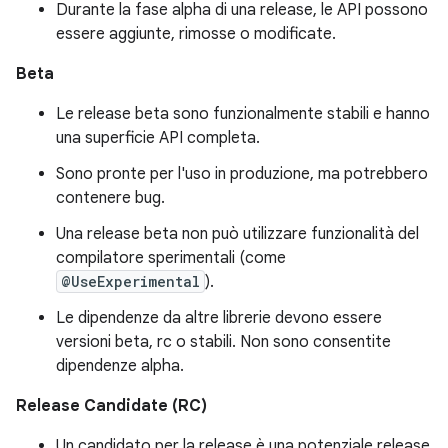
Durante la fase alpha di una release, le API possono
essere aggiunte, rimosse o modificate.
Beta
Le release beta sono funzionalmente stabili e hanno
una superficie API completa.
Sono pronte per l'uso in produzione, ma potrebbero
contenere bug.
Una release beta non può utilizzare funzionalità del
compilatore sperimentali (come
@UseExperimental
).
Le dipendenze da altre librerie devono essere
versioni beta, rc o stabili. Non sono consentite
dipendenze alpha.
Release Candidate (RC)
Un candidato per la release è una potenziale release