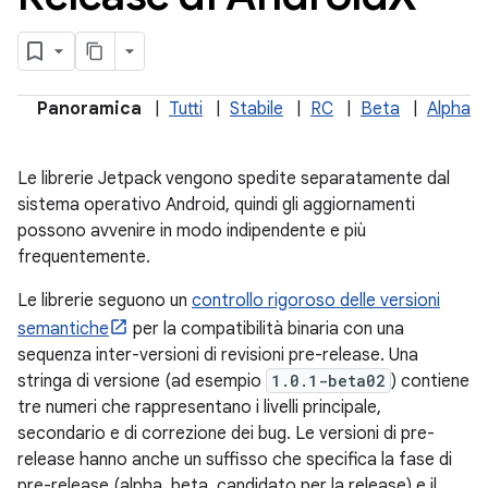
Panoramica
|
Tutti
|
Stabile
|
RC
|
Beta
|
Alpha
Le librerie Jetpack vengono spedite separatamente dal
sistema operativo Android, quindi gli aggiornamenti
possono avvenire in modo indipendente e più
frequentemente.
Le librerie seguono un
controllo rigoroso delle versioni
semantiche
per la compatibilità binaria con una
sequenza inter-versioni di revisioni pre-release. Una
stringa di versione (ad esempio
1.0.1-beta02
) contiene
tre numeri che rappresentano i livelli principale,
secondario e di correzione dei bug. Le versioni di pre-
release hanno anche un suffisso che specifica la fase di
pre-release (alpha, beta, candidato per la release) e il