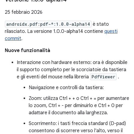
25 febbraio 2026
androidx.pdf:pdf-*:1.0.0-alpha14
è stato
rilasciato. La versione 1.0.0-alpha14 contiene
questi
commit
.
Nuove funzionalità
Interazione con hardware esterno: ora è disponibile
il supporto completo per le scorciatoie da tastiera
e gli eventi del mouse nella libreria
PdfViewer
.
Navigazione e controlli da tastiera:
Zoom: utilizza Ctrl + + o Ctrl + = per aumentare
lo zoom, Ctrl + - per diminuirlo e Ctrl + 0 per
adattare il documento alla larghezza.
Scorrimento: i tasti freccia standard (D-pad)
consentono di scorrere verso l'alto, verso il