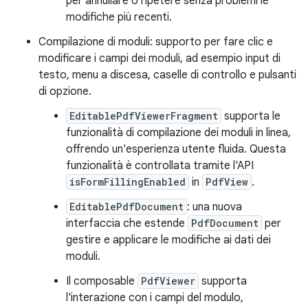
per annullare o ripetere senza problemi le
modifiche più recenti.
Compilazione di moduli: supporto per fare clic e
modificare i campi dei moduli, ad esempio input di
testo, menu a discesa, caselle di controllo e pulsanti
di opzione.
EditablePdfViewerFragment
supporta le
funzionalità di compilazione dei moduli in linea,
offrendo un'esperienza utente fluida. Questa
funzionalità è controllata tramite l'API
isFormFillingEnabled
in
PdfView
.
EditablePdfDocument
: una nuova
interfaccia che estende
PdfDocument
per
gestire e applicare le modifiche ai dati dei
moduli.
Il composable
PdfViewer
supporta
l'interazione con i campi del modulo,