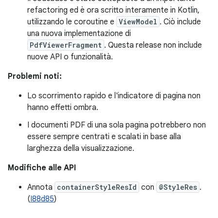
refactoring ed è ora scritto interamente in Kotlin,
utilizzando le coroutine e
ViewModel
. Ciò include
una nuova implementazione di
PdfViewerFragment
. Questa release non include
nuove API o funzionalità.
Problemi noti:
Lo scorrimento rapido e l'indicatore di pagina non
hanno effetti ombra.
I documenti PDF di una sola pagina potrebbero non
essere sempre centrati e scalati in base alla
larghezza della visualizzazione.
Modifiche alle API
Annota
containerStyleResId
con
@StyleRes
.
(
I88d85
)