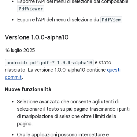
Esporre l'API del menu di selezione dal composable
PdfViewer
Esporre l'API del menu di selezione da
PdfView
Versione 1
.
0
.
0-alpha10
16 luglio 2025
androidx.pdf:pdf-*:1.0.0-alpha10
è stato
rilasciato. La versione 1.0.0-alpha10 contiene
questi
commit
.
Nuove funzionalità
Selezione avanzata che consente agli utenti di
selezionare il testo su più pagine trascinando i punti
di manipolazione di selezione oltre i limiti della
pagina.
Ora le applicazioni possono intercettare e