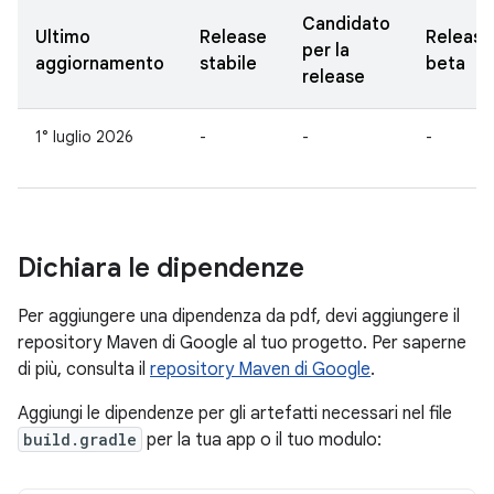
Candidato
Ultimo
Release
Release
per la
aggiornamento
stabile
beta
release
1° luglio 2026
-
-
-
Dichiara le dipendenze
Per aggiungere una dipendenza da pdf, devi aggiungere il
repository Maven di Google al tuo progetto. Per saperne
di più, consulta il
repository Maven di Google
.
Aggiungi le dipendenze per gli artefatti necessari nel file
build.gradle
per la tua app o il tuo modulo: