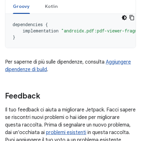
Groovy
Kotlin
dependencies
{
implementation
"androidx.pdf:pdf-viewer-fragme
}
Per saperne di più sulle dipendenze, consulta
Aggiungere
dipendenze di build
.
Feedback
Il tuo feedback ci aiuta a migliorare Jetpack. Facci sapere
se riscontri nuovi problemi o hai idee per migliorare
questa raccolta. Prima di segnalare un nuovo problema,
dai un'occhiata ai
problemi esistenti
in questa raccolta.
Puoi aggiungere il tuo voto a un problema esistente