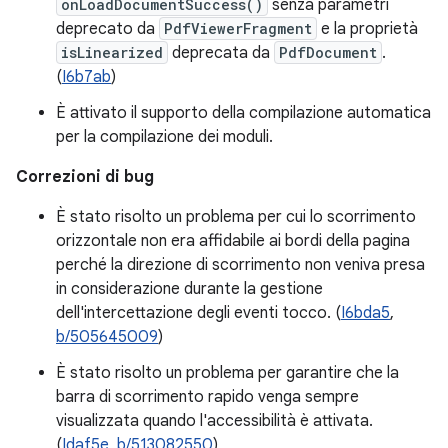
onLoadDocumentSuccess()
senza parametri
deprecato da
PdfViewerFragment
e la proprietà
isLinearized
deprecata da
PdfDocument
.
(
I6b7ab
)
È attivato il supporto della compilazione automatica
per la compilazione dei moduli.
Correzioni di bug
È stato risolto un problema per cui lo scorrimento
orizzontale non era affidabile ai bordi della pagina
perché la direzione di scorrimento non veniva presa
in considerazione durante la gestione
dell'intercettazione degli eventi tocco. (
I6bda5
,
b/505645009
)
È stato risolto un problema per garantire che la
barra di scorrimento rapido venga sempre
visualizzata quando l'accessibilità è attivata.
(
Idaf5e
,
b/513082550
)