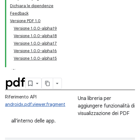
Dichiara le dipendenze
Feedback
Versione PDF 1.0
Versione 1.0.0-alpha19
Versione 1.0.0-alpha18
Versione 1.0.0-alpha17
Versione 1.0.0-alpha16
Versione 1.0.0-alpha15
pdf
Riferimento API
Una libreria per
androidx.pdf.viewer.fragment
aggiungere funzionalità di
visualizzazione dei PDF
all'interno delle app.