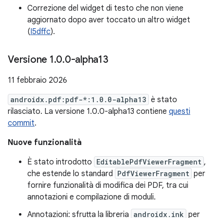
Correzione del widget di testo che non viene
aggiornato dopo aver toccato un altro widget
(
I5dffc
).
Versione 1
.
0
.
0-alpha13
11 febbraio 2026
androidx.pdf:pdf-*:1.0.0-alpha13
è stato
rilasciato. La versione 1.0.0-alpha13 contiene
questi
commit
.
Nuove funzionalità
È stato introdotto
EditablePdfViewerFragment
,
che estende lo standard
PdfViewerFragment
per
fornire funzionalità di modifica dei PDF, tra cui
annotazioni e compilazione di moduli.
Annotazioni: sfrutta la libreria
androidx.ink
per