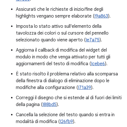
Assicurati che le richieste di inizio/fine degli
highlights vengano sempre elaborate (
I9a863
).
Imposta lo stato attivo sull'elemento della
tavolozza dei colori o sul cursore del pennello
selezionato quando viene aperto (
Ie7a75
).
Aggiorna il callback di modifica del widget del
modulo in modo che venga attivato per tutti gli
aggiornamenti del testo di modifica (
Icebe6
).
È stato risolto il problema relativo alla scomparsa
della finestra di dialogo di eliminazione dopo le
modifiche alla configurazione (
I71a39
).
Correggi il disegno che si estende al di fuori dei limiti
della pagina (
I88bd5
).
Cancella la selezione del testo quando si entra in
modalità di modifica (
I26fb9
).