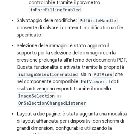
controllabile tramite il parametro
isFormFillingEnabled
.
Salvataggio delle modifiche:
PdfWriteHandle
consente di salvare i contenuti modificati in un file
specificato.
Selezione delle immagini: è stato aggiunto il
supporto per la selezione delle immagini con la
pressione prolungata all'interno dei documenti PDF.
Questa funzionalità è attivata tramite la proprietà
isImageSelectionEnabled
sia in
PdfView
che
nel componente componibile
PdfViewer
. I dati
risultanti vengono esposti tramite il modello
ImageSelection
in
OnSelectionChangedListener
.
Layout a due pagine: è stata aggiunta una modalità
di layout affiancata per i dispositivi con schermi di
grandi dimensioni, configurabile utilizzando la