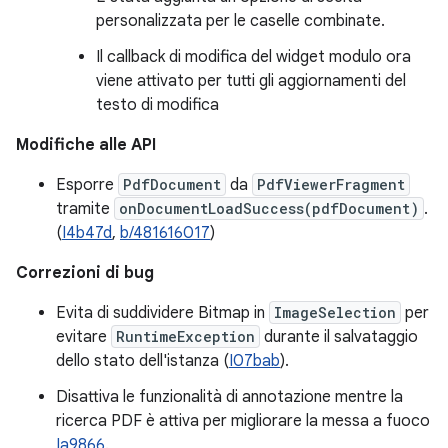
personalizzata per le caselle combinate.
Il callback di modifica del widget modulo ora
viene attivato per tutti gli aggiornamenti del
testo di modifica
Modifiche alle API
Esporre
PdfDocument
da
PdfViewerFragment
tramite
onDocumentLoadSuccess(pdfDocument)
.
(
I4b47d
,
b/481616017
)
Correzioni di bug
Evita di suddividere Bitmap in
ImageSelection
per
evitare
RuntimeException
durante il salvataggio
dello stato dell'istanza (
I07bab
).
Disattiva le funzionalità di annotazione mentre la
ricerca PDF è attiva per migliorare la messa a fuoco
Ia9866
.