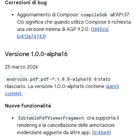
Correzioni di bug
Aggiornamento di Compose
compileSdk
all'API 37.
Ciò significa che quando utilizzi Compose è richiesta
una versione minima di AGP 9.2.0. (
Id45cd
,
b/413674743
)
Versione 1
.
0
.
0-alpha16
25 marzo 2026
androidx.pdf:pdf-*:1.0.0-alpha16
è stato
rilasciato. La versione 1.0.0-alpha16 contiene
questi
commit
.
Nuove funzionalità
EditablePdfViewerFragment
ora supporta il
rendering e la cancellazione delle annotazioni
evidenziate aggiunte da altre app. (
Ic46e4
)