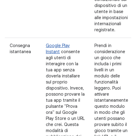
dispositivo di un
utente in base
alle impostazioni
internazionali
registrate.
Consegna
Google Play
Prendi in
istantanea
Instant
consente
considerazione
agli utenti di
un gioco che
interagire con la
includa i primi
tua app senza
livelli in un
doverla installare
modulo delle
sul proprio
funzionalità
dispositivo. Invece,
leggero. Puoi
possono provare la
attivare
tua app tramite il
istantaneamente
pulsante "Prova
questo modulo
ora" sul Google
in modo che gli
Play Store o un URL
utenti possano
che crei. Questa
provare subito il
modalità di
gioco tramite un