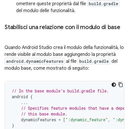
omettere queste proprietà dal file
build.gradle
del modulo delle funzionalità.
Stabilisci una relazione con il modulo di base
Quando Android Studio crea il modulo della funzionalità, lo
rende visibile al modulo base aggiungendo la proprietà
android.dynamicFeatures
al file
build.gradle
del
modulo base, come mostrato di seguito:
// In the base module’s build.gradle file.
android
{
...
// Specifies feature modules that have a depen
// this base module.
dynamicFeatures
=
[
":dynamic_feature"
,
":dyna
}