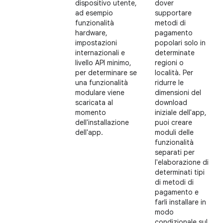
dispositivo utente,
dover
ad esempio
supportare
funzionalità
metodi di
hardware,
pagamento
impostazioni
popolari solo in
internazionali e
determinate
livello API minimo,
regioni o
per determinare se
località. Per
una funzionalità
ridurre le
modulare viene
dimensioni del
scaricata al
download
momento
iniziale dell'app,
dell'installazione
puoi creare
dell'app.
moduli delle
funzionalità
separati per
l'elaborazione di
determinati tipi
di metodi di
pagamento e
farli installare in
modo
condizionale sul