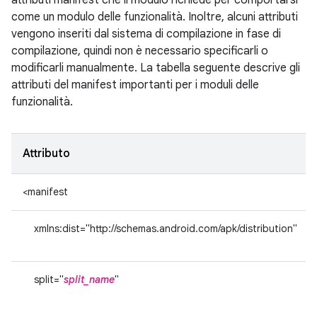
attributi manifest che il modulo richiede per comportarsi
come un modulo delle funzionalità. Inoltre, alcuni attributi
vengono inseriti dal sistema di compilazione in fase di
compilazione, quindi non è necessario specificarli o
modificarli manualmente. La tabella seguente descrive gli
attributi del manifest importanti per i moduli delle
funzionalità.
Attributo
<manifest
xmlns:dist="http://schemas.android.com/apk/distribution"
split="
split_name
"