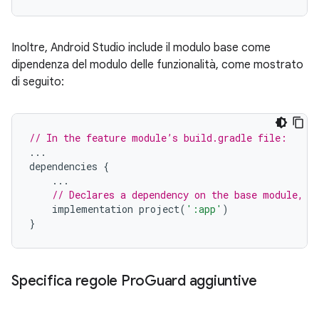
Inoltre, Android Studio include il modulo base come
dipendenza del modulo delle funzionalità, come mostrato
di seguito:
// In the feature module’s build.gradle file:
...
dependencies
{
...
// Declares a dependency on the base module, '
implementation
project
(
':app'
)
}
Specifica regole Pro
Guard aggiuntive