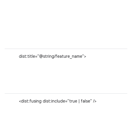
dist:title="@string/feature_name">
<dist:fusing dist:include="true | false" />