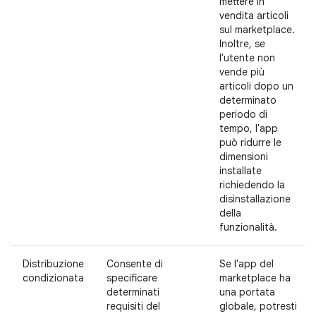
mettere in
vendita articoli
sul marketplace.
Inoltre, se
l'utente non
vende più
articoli dopo un
determinato
periodo di
tempo, l'app
può ridurre le
dimensioni
installate
richiedendo la
disinstallazione
della
funzionalità.
Distribuzione
Consente di
Se l'app del
condizionata
specificare
marketplace ha
determinati
una portata
requisiti del
globale, potresti