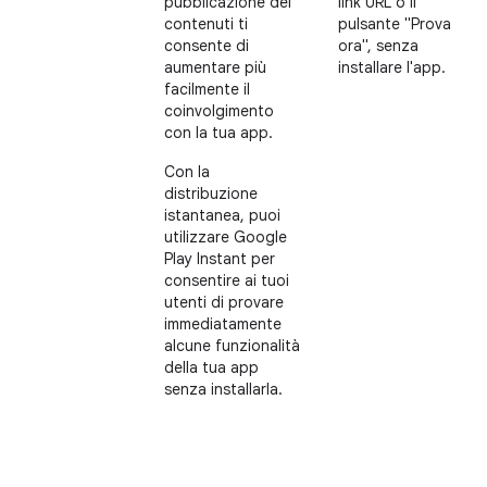
pubblicazione dei
link URL o il
contenuti ti
pulsante "Prova
consente di
ora", senza
aumentare più
installare l'app.
facilmente il
coinvolgimento
con la tua app.
Con la
distribuzione
istantanea, puoi
utilizzare Google
Play Instant per
consentire ai tuoi
utenti di provare
immediatamente
alcune funzionalità
della tua app
senza installarla.