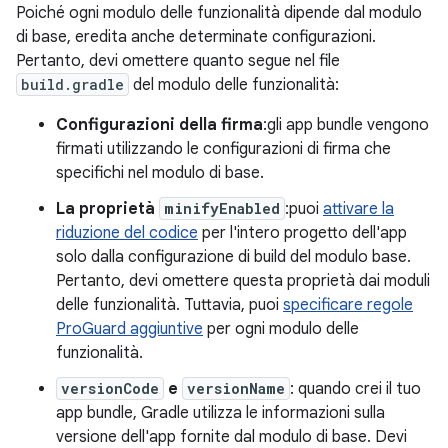
Poiché ogni modulo delle funzionalità dipende dal modulo
di base, eredita anche determinate configurazioni.
Pertanto, devi omettere quanto segue nel file
build.gradle
del modulo delle funzionalità:
Configurazioni della firma
:gli app bundle vengono
firmati utilizzando le configurazioni di firma che
specifichi nel modulo di base.
La proprietà
minifyEnabled
:puoi
attivare la
riduzione del codice
per l'intero progetto dell'app
solo dalla configurazione di build del modulo base.
Pertanto, devi omettere questa proprietà dai moduli
delle funzionalità. Tuttavia, puoi
specificare regole
ProGuard aggiuntive
per ogni modulo delle
funzionalità.
versionCode
e
versionName
: quando crei il tuo
app bundle, Gradle utilizza le informazioni sulla
versione dell'app fornite dal modulo di base. Devi