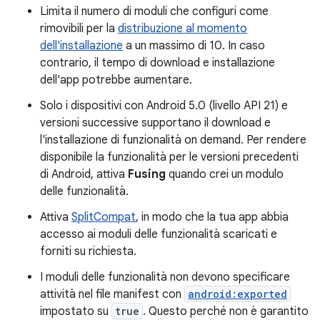
Limita il numero di moduli che configuri come
rimovibili per la
distribuzione al momento
dell'installazione
a un massimo di 10. In caso
contrario, il tempo di download e installazione
dell'app potrebbe aumentare.
Solo i dispositivi con Android 5.0 (livello API 21) e
versioni successive supportano il download e
l'installazione di funzionalità on demand. Per rendere
disponibile la funzionalità per le versioni precedenti
di Android, attiva
Fusing
quando crei un modulo
delle funzionalità.
Attiva
SplitCompat
, in modo che la tua app abbia
accesso ai moduli delle funzionalità scaricati e
forniti su richiesta.
I moduli delle funzionalità non devono specificare
attività nel file manifest con
android:exported
impostato su
true
. Questo perché non è garantito