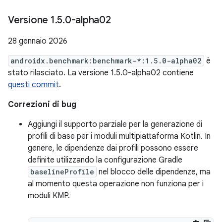
Versione 1
.
5
.
0-alpha02
28 gennaio 2026
androidx.benchmark:benchmark-*:1.5.0-alpha02
è
stato rilasciato. La versione 1.5.0-alpha02 contiene
questi commit
.
Correzioni di bug
Aggiungi il supporto parziale per la generazione di
profili di base per i moduli multipiattaforma Kotlin. In
genere, le dipendenze dai profili possono essere
definite utilizzando la configurazione Gradle
baselineProfile
nel blocco delle dipendenze, ma
al momento questa operazione non funziona per i
moduli KMP.