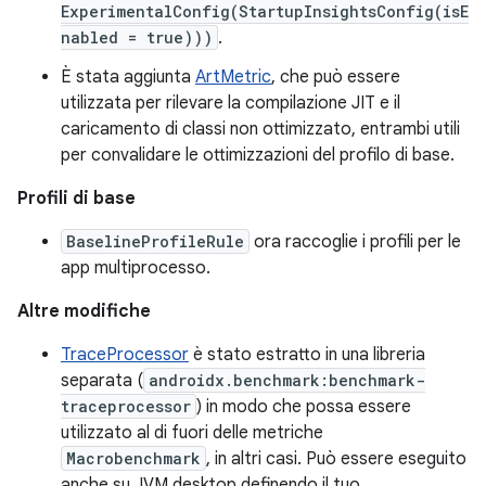
ExperimentalConfig(StartupInsightsConfig(isE
nabled = true)))
.
È stata aggiunta
ArtMetric
, che può essere
utilizzata per rilevare la compilazione JIT e il
caricamento di classi non ottimizzato, entrambi utili
per convalidare le ottimizzazioni del profilo di base.
Profili di base
BaselineProfileRule
ora raccoglie i profili per le
app multiprocesso.
Altre modifiche
TraceProcessor
è stato estratto in una libreria
separata (
androidx.benchmark:benchmark-
traceprocessor
) in modo che possa essere
utilizzato al di fuori delle metriche
Macrobenchmark
, in altri casi. Può essere eseguito
anche su JVM desktop definendo il tuo