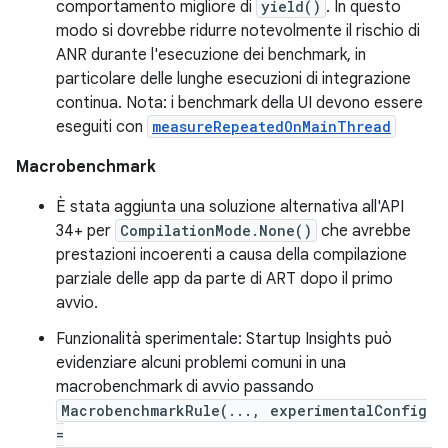
comportamento migliore di
yield()
. In questo
modo si dovrebbe ridurre notevolmente il rischio di
ANR durante l'esecuzione dei benchmark, in
particolare delle lunghe esecuzioni di integrazione
continua. Nota: i benchmark della UI devono essere
eseguiti con
measureRepeatedOnMainThread
Macrobenchmark
È stata aggiunta una soluzione alternativa all'API
34+ per
CompilationMode.None()
che avrebbe
prestazioni incoerenti a causa della compilazione
parziale delle app da parte di ART dopo il primo
avvio.
Funzionalità sperimentale: Startup Insights può
evidenziare alcuni problemi comuni in una
macrobenchmark di avvio passando
MacrobenchmarkRule(..., experimentalConfig
=