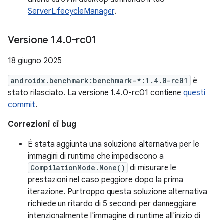
ServerLifecycleManager
.
Versione 1
.
4
.
0-rc01
18 giugno 2025
androidx.benchmark:benchmark-*:1.4.0-rc01
è
stato rilasciato. La versione 1.4.0-rc01 contiene
questi
commit
.
Correzioni di bug
È stata aggiunta una soluzione alternativa per le
immagini di runtime che impediscono a
CompilationMode.None()
di misurare le
prestazioni nel caso peggiore dopo la prima
iterazione. Purtroppo questa soluzione alternativa
richiede un ritardo di 5 secondi per danneggiare
intenzionalmente l'immagine di runtime all'inizio di