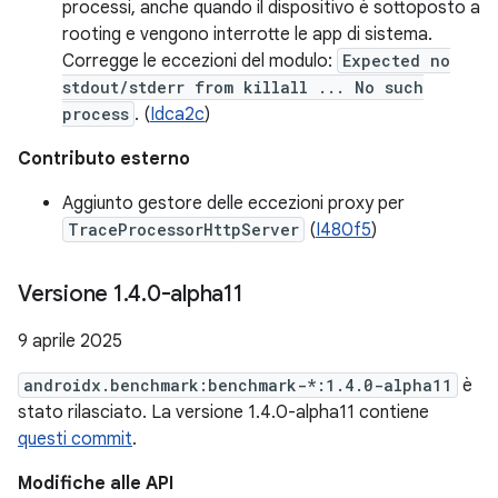
processi, anche quando il dispositivo è sottoposto a
rooting e vengono interrotte le app di sistema.
Corregge le eccezioni del modulo:
Expected no
stdout/stderr from killall ... No such
process
. (
Idca2c
)
Contributo esterno
Aggiunto gestore delle eccezioni proxy per
TraceProcessorHttpServer
(
I480f5
)
Versione 1
.
4
.
0-alpha11
9 aprile 2025
androidx.benchmark:benchmark-*:1.4.0-alpha11
è
stato rilasciato. La versione 1.4.0-alpha11 contiene
questi commit
.
Modifiche alle API