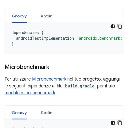
Groovy
Kotlin
dependencies
{
androidTestImplementation
"androidx.benchmark:be
}
Microbenchmark
Per utilizzare
Microbenchmark
nel tuo progetto, aggiungi
le seguenti dipendenze al file
build.gradle
per il tuo
modulo microbenchmark
:
Groovy
Kotlin