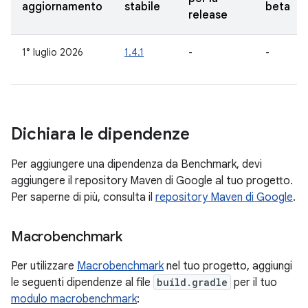
aggiornamento
stabile
beta
release
1° luglio 2026
1.4.1
-
-
Dichiara le dipendenze
Per aggiungere una dipendenza da Benchmark, devi
aggiungere il repository Maven di Google al tuo progetto.
Per saperne di più, consulta il
repository Maven di Google
.
Macrobenchmark
Per utilizzare
Macrobenchmark
nel tuo progetto, aggiungi
le seguenti dipendenze al file
build.gradle
per il tuo
modulo macrobenchmark
: