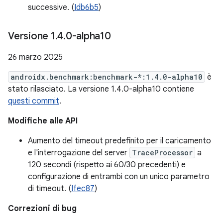
successive. (
Idb6b5
)
Versione 1
.
4
.
0-alpha10
26 marzo 2025
androidx.benchmark:benchmark-*:1.4.0-alpha10
è
stato rilasciato. La versione 1.4.0-alpha10 contiene
questi commit
.
Modifiche alle API
Aumento del timeout predefinito per il caricamento
e l'interrogazione del server
TraceProcessor
a
120 secondi (rispetto ai 60/30 precedenti) e
configurazione di entrambi con un unico parametro
di timeout. (
Ifec87
)
Correzioni di bug