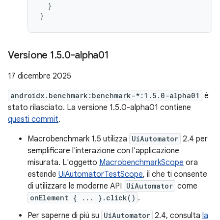
}
}
Versione 1
.
5
.
0-alpha01
17 dicembre 2025
androidx.benchmark:benchmark-*:1.5.0-alpha01
è
stato rilasciato. La versione 1.5.0-alpha01 contiene
questi commit
.
Macrobenchmark 1.5 utilizza
UiAutomator
2.4 per
semplificare l'interazione con l'applicazione
misurata. L'oggetto
MacrobenchmarkScope
ora
estende
UiAutomatorTestScope
, il che ti consente
di utilizzare le moderne API
UiAutomator
come
onElement { ... }.click()
.
Per saperne di più su
UiAutomator
2.4, consulta
la