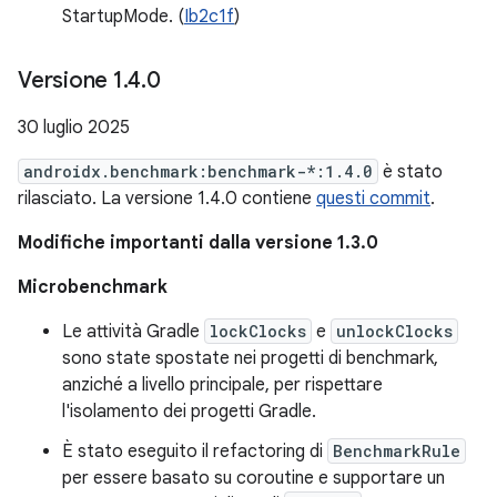
StartupMode. (
Ib2c1f
)
Versione 1
.
4
.
0
30 luglio 2025
androidx.benchmark:benchmark-*:1.4.0
è stato
rilasciato. La versione 1.4.0 contiene
questi commit
.
Modifiche importanti dalla versione 1.3.0
Microbenchmark
Le attività Gradle
lockClocks
e
unlockClocks
sono state spostate nei progetti di benchmark,
anziché a livello principale, per rispettare
l'isolamento dei progetti Gradle.
È stato eseguito il refactoring di
BenchmarkRule
per essere basato su coroutine e supportare un