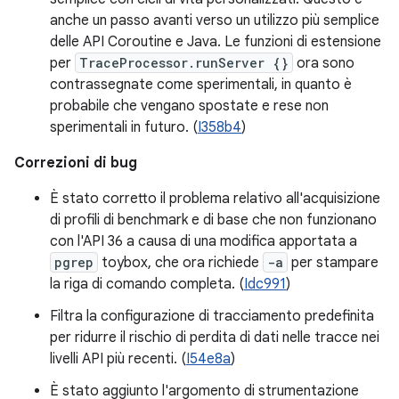
anche un passo avanti verso un utilizzo più semplice
delle API Coroutine e Java. Le funzioni di estensione
per
TraceProcessor.runServer {}
ora sono
contrassegnate come sperimentali, in quanto è
probabile che vengano spostate e rese non
sperimentali in futuro. (
I358b4
)
Correzioni di bug
È stato corretto il problema relativo all'acquisizione
di profili di benchmark e di base che non funzionano
con l'API 36 a causa di una modifica apportata a
pgrep
toybox, che ora richiede
-a
per stampare
la riga di comando completa. (
Idc991
)
Filtra la configurazione di tracciamento predefinita
per ridurre il rischio di perdita di dati nelle tracce nei
livelli API più recenti. (
I54e8a
)
È stato aggiunto l'argomento di strumentazione