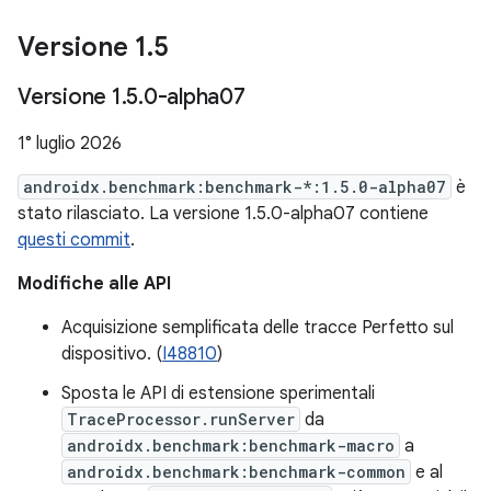
Versione 1
.
5
Versione 1
.
5
.
0-alpha07
1° luglio 2026
androidx.benchmark:benchmark-*:1.5.0-alpha07
è
stato rilasciato. La versione 1.5.0-alpha07 contiene
questi commit
.
Modifiche alle API
Acquisizione semplificata delle tracce Perfetto sul
dispositivo. (
I48810
)
Sposta le API di estensione sperimentali
TraceProcessor.runServer
da
androidx.benchmark:benchmark-macro
a
androidx.benchmark:benchmark-common
e al