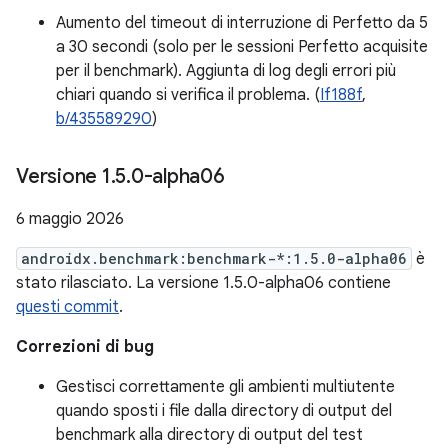
Aumento del timeout di interruzione di Perfetto da 5
a 30 secondi (solo per le sessioni Perfetto acquisite
per il benchmark). Aggiunta di log degli errori più
chiari quando si verifica il problema. (
If188f
,
b/435589290
)
Versione 1
.
5
.
0-alpha06
6 maggio 2026
androidx.benchmark:benchmark-*:1.5.0-alpha06
è
stato rilasciato. La versione 1.5.0-alpha06 contiene
questi commit
.
Correzioni di bug
Gestisci correttamente gli ambienti multiutente
quando sposti i file dalla directory di output del
benchmark alla directory di output del test