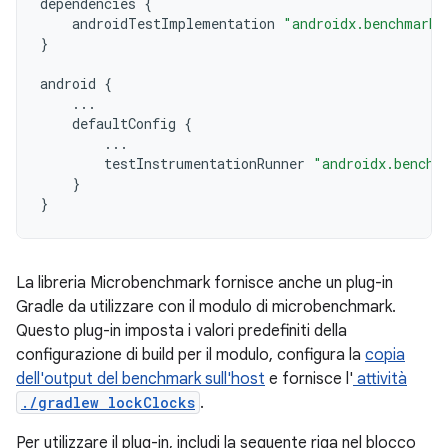
dependencies
{
androidTestImplementation
"androidx.benchmark:
}
android
{
...
defaultConfig
{
...
testInstrumentationRunner
"androidx.benchm
}
}
La libreria Microbenchmark fornisce anche un plug-in
Gradle da utilizzare con il modulo di microbenchmark.
Questo plug-in imposta i valori predefiniti della
configurazione di build per il modulo, configura la
copia
dell'output del benchmark sull'host
e fornisce l'
attività
./gradlew lockClocks
.
Per utilizzare il plug-in, includi la seguente riga nel blocco