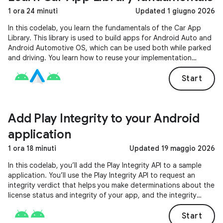
1 ora 24 minuti
Updated 1 giugno 2026
In this codelab, you learn the fundamentals of the Car App
Library. This library is used to build apps for Android Auto and
Android Automotive OS, which can be used both while parked
and driving. You learn how to reuse your implementation
across both platforms and have it handle the hard stuff, like
different screen configurations and input methods.
Start
Add Play Integrity to your Android
application
1 ora 18 minuti
Updated 19 maggio 2026
In this codelab, you’ll add the Play Integrity API to a sample
application. You’ll use the Play Integrity API to request an
integrity verdict that helps you make determinations about the
license status and integrity of your app, and the integrity
status of the device it is running on.
Start