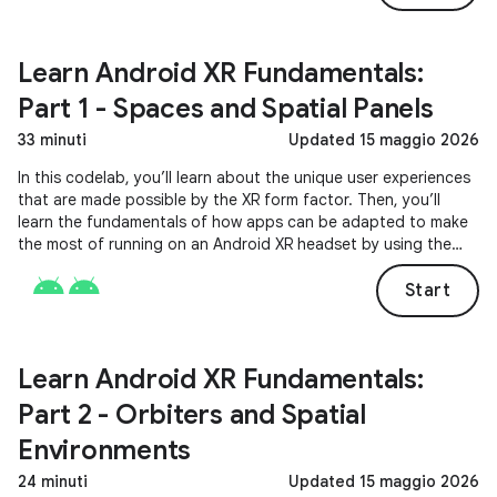
Learn Android XR Fundamentals:
Part 1 - Spaces and Spatial Panels
33 minuti
Updated 15 maggio 2026
In this codelab, you’ll learn about the unique user experiences
that are made possible by the XR form factor. Then, you’ll
learn the fundamentals of how apps can be adapted to make
the most of running on an Android XR headset by using the
composables provided by the Jetpack Compose for XR library.
Start
Learn Android XR Fundamentals:
Part 2 - Orbiters and Spatial
Environments
24 minuti
Updated 15 maggio 2026