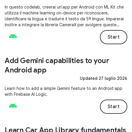
In questo codelab, creerai un'app per Android con ML Kit che
utilizza il machine learning on-device per riconoscere,
identificare la lingua e tradurre il testo da 59 lingue. Imparerai
inoltre a integrare la libreria CameraX per svolgere queste
attività da un feed della fotocamera in tempo reale.
Start
Add Gemini capabilities to your
Android app
Updated 27 luglio 2026
Learn how to add a simple Gemini feature to an Android app
with Firebase AI Logic.
Start
Learn Car App Library fundamentals