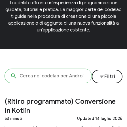
I codelab offrono un'esperienza di programmazione
guidata, tutorial e pratica. La maggior parte dei codelab
ti guida nella procedura di creazione di una piccola
applicazione o di aggiunta di una nuova funzionalità a
un'applicazione esistente.
filter_list
Filtri
(Ritiro programmato) Conversione
in Kotlin
53 minuti
Updated 14 luglio 2026