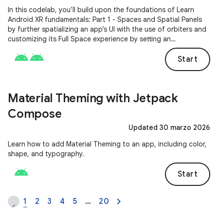
In this codelab, you’ll build upon the foundations of Learn
Android XR fundamentals: Part 1 - Spaces and Spatial Panels
by further spatializing an app’s UI with the use of orbiters and
customizing its Full Space experience by setting an
environment preference.
Start
Material Theming with Jetpack
Compose
Updated 30 marzo 2026
Learn how to add Material Theming to an app, including color,
shape, and typography.
Start
1
2
3
4
5
…
20