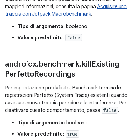
maggiori informazioni, consulta la pagina
Acquisire una
traccia con Jetpack Macrobenchmark
.
Tipo di argomento
: booleano
Valore predefinito
:
false
androidx
.
benchmark
.
kill
Existing
Perfetto
Recordings
Per impostazione predefinita, Benchmark termina le
registrazioni Perfetto (System Trace) esistenti quando
avvia una nuova traccia per ridurre le interferenze. Per
disattivare questo comportamento, passa
false
.
Tipo di argomento:
booleano
Valore predefinito:
true