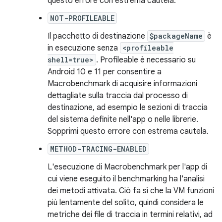
questo errore con estrema cautela.
NOT-PROFILEABLE
Il pacchetto di destinazione
$packageName
è
in esecuzione senza
<profileable
shell=true>
. Profileable è necessario su
Android 10 e 11 per consentire a
Macrobenchmark di acquisire informazioni
dettagliate sulla traccia dal processo di
destinazione, ad esempio le sezioni di traccia
del sistema definite nell'app o nelle librerie.
Sopprimi questo errore con estrema cautela.
METHOD-TRACING-ENABLED
L'esecuzione di Macrobenchmark per l'app di
cui viene eseguito il benchmarking ha l'analisi
dei metodi attivata. Ciò fa sì che la VM funzioni
più lentamente del solito, quindi considera le
metriche dei file di traccia in termini relativi, ad