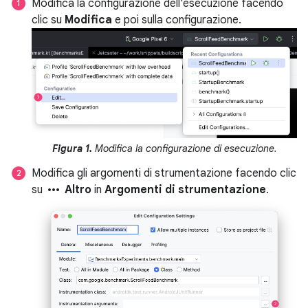
Modifica la configurazione dell'esecuzione facendo
clic su
Modifica
e poi sulla configurazione.
Figura 1.
Modifica la configurazione di esecuzione.
Modifica gli argomenti di strumentazione facendo clic
more_horiz
su
Altro
in
Argomenti di strumentazione
.