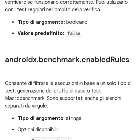
verificare se funzionano correttamente. Puoi utilizzarlo
con i test regolari nell'ambito della verifica.
Tipo di argomento:
booleano
Valore predefinito:
false
androidx
.
benchmark
.
enabled
Rules
Consente di filtrare le esecuzioni in base a un solo tipo di
test: generazione del profilo di base o test
Macrobenchmark. Sono supportati anche gli elenchi
separati da virgole.
Tipo di argomento
: stringa
Opzioni disponibili: