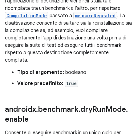
l'applicazione di destinazione viene reinstallata e
ricompilata tra un benchmark e l'altro, per rispettare
CompilationMode
passato a
measureRepeated
. La
disattivazione consente di saltare sia la reinstallazione sia
la compilazione se, ad esempio, vuoi compilare
completamente l'app di destinazione una volta prima di
eseguire la suite di test ed eseguire tutti i benchmark
rispetto a questa destinazione completamente
compilata.
Tipo di argomento:
booleano
Valore predefinito:
true
androidx
.
benchmark
.
dry
Run
Mode
.
enable
Consente di eseguire benchmark in un unico ciclo per