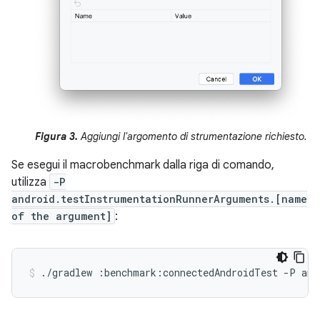
Figura 3.
Aggiungi l'argomento di strumentazione richiesto.
Se esegui il macrobenchmark dalla riga di comando,
utilizza
-P
android.testInstrumentationRunnerArguments.[name
of the argument]
:
./gradlew
:benchmark:connectedAndroidTest
-P
and