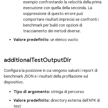
esempio confrontando la velocità della prima
esecuzione con quella della seconda. La
soppressione di questo errore può
comportare risultati imprecisi se confronti i
benchmark per build con opzioni di
tracciamento dei metodi diverse.
Valore predefinito
: un elenco vuoto
additional
Test
Output
Dir
Configura la posizione in cui vengono salvati i report di
benchmark JSON e i risultati della profilazione sul
dispositivo.
Tipo di argomento:
stringa di percorso
Valore predefinito:
directory esterna dell'APK di
test