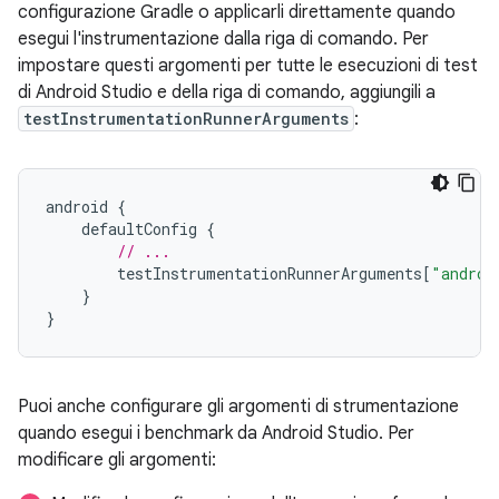
configurazione Gradle o applicarli direttamente quando
esegui l'instrumentazione dalla riga di comando. Per
impostare questi argomenti per tutte le esecuzioni di test
di Android Studio e della riga di comando, aggiungili a
testInstrumentationRunnerArguments
:
android
{
defaultConfig
{
// ...
testInstrumentationRunnerArguments
[
"androi
}
}
Puoi anche configurare gli argomenti di strumentazione
quando esegui i benchmark da Android Studio. Per
modificare gli argomenti: