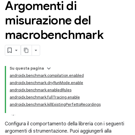
Argomenti di
misurazione del
macrobenchmark
Su questa pagina
androidx.benchmark.compilation.enabled
androidx.benchmark.dryRunMode.enable
androidx.benchmark.enabledRules
androidx.benchmark.fullTracing.enable
androidx.benchmark.killExistingPerfettoRecordings
Configura il comportamento della libreria con i seguenti
argomenti di strumentazione. Puoi aggiungerli alla