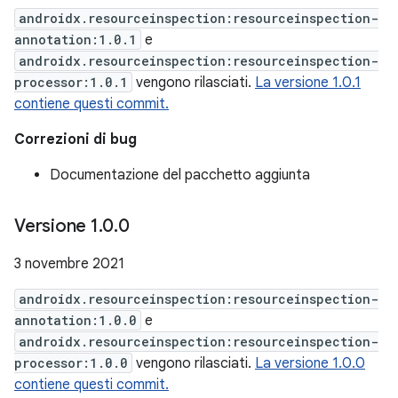
androidx.resourceinspection:resourceinspection-
annotation:1.0.1
e
androidx.resourceinspection:resourceinspection-
processor:1.0.1
vengono rilasciati.
La versione 1.0.1
contiene questi commit.
Correzioni di bug
Documentazione del pacchetto aggiunta
Versione 1
.
0
.
0
3 novembre 2021
androidx.resourceinspection:resourceinspection-
annotation:1.0.0
e
androidx.resourceinspection:resourceinspection-
processor:1.0.0
vengono rilasciati.
La versione 1.0.0
contiene questi commit.