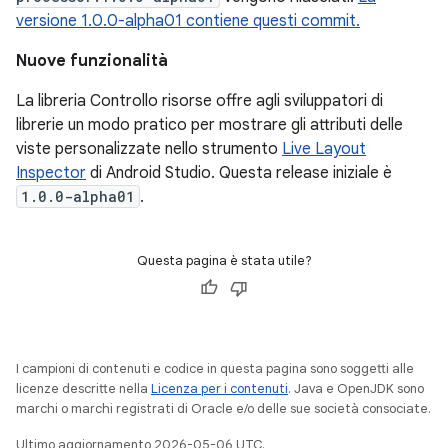
versione 1.0.0-alpha01 contiene questi commit.
Nuove funzionalità
La libreria Controllo risorse offre agli sviluppatori di
librerie un modo pratico per mostrare gli attributi delle
viste personalizzate nello strumento
Live Layout
Inspector
di Android Studio. Questa release iniziale è
1.0.0-alpha01
.
Questa pagina è stata utile?
I campioni di contenuti e codice in questa pagina sono soggetti alle
licenze descritte nella
Licenza per i contenuti
. Java e OpenJDK sono
marchi o marchi registrati di Oracle e/o delle sue società consociate.
Ultimo aggiornamento 2026-05-06 UTC.