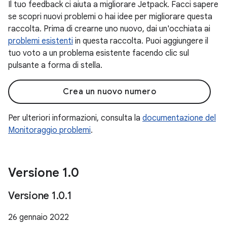
Il tuo feedback ci aiuta a migliorare Jetpack. Facci sapere
se scopri nuovi problemi o hai idee per migliorare questa
raccolta. Prima di crearne uno nuovo, dai un'occhiata ai
problemi esistenti
in questa raccolta. Puoi aggiungere il
tuo voto a un problema esistente facendo clic sul
pulsante a forma di stella.
Crea un nuovo numero
Per ulteriori informazioni, consulta la
documentazione del
Monitoraggio problemi
.
Versione 1
.
0
Versione 1
.
0
.
1
26 gennaio 2022