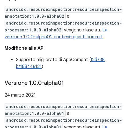
androidx.resourceinspection:resourceinspection-
annotation:1.0.0-alpha02
e
androidx.resourceinspection:resourceinspection-
processor:1.0.0-alpha02
vengono rilasciati.
La
versione 1.0.0-alpha02 contiene questi commit.
Modifiche alle API
Supporto migliorato di AppCompat (
I2d738
,
b/188446121
)
Versione 1
.
0
.
0-alpha01
24 marzo 2021
androidx.resourceinspection:resourceinspection-
annotation:1.0.0-alpha01
e
androidx.resourceinspection:resourceinspection-
processor:1.0.0-alpha01
vengono rilasciati.
La