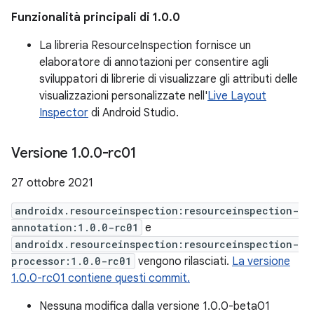
Funzionalità principali di 1.0.0
La libreria ResourceInspection fornisce un
elaboratore di annotazioni per consentire agli
sviluppatori di librerie di visualizzare gli attributi delle
visualizzazioni personalizzate nell'
Live Layout
Inspector
di Android Studio.
Versione 1
.
0
.
0-rc01
27 ottobre 2021
androidx.resourceinspection:resourceinspection-
annotation:1.0.0-rc01
e
androidx.resourceinspection:resourceinspection-
processor:1.0.0-rc01
vengono rilasciati.
La versione
1.0.0-rc01 contiene questi commit.
Nessuna modifica dalla versione 1.0.0-beta01