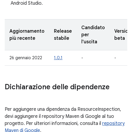
Android Studio.
Candidato
Aggiornamento
Release
Version
per
più recente
stabile
beta
l'uscita
26 gennaio 2022
1.0.1
-
-
Dichiarazione delle dipendenze
Per aggiungere una dipendenza da ResourceInspection,
devi aggiungere il repository Maven di Google al tuo
progetto. Per ulteriori informazioni, consulta il
repository
Maven di Google
.