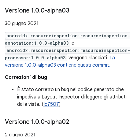
Versione 1
.
0
.
0-alpha03
30 giugno 2021
androidx.resourceinspection:resourceinspection-
annotation:1.0.0-alpha03
e
androidx.resourceinspection:resourceinspection-
processor:1.0.0-alpha03
vengono rilasciati.
La
versione 1.0.0-alpha03 contiene questi commit.
Correzioni di bug
È stato corretto un bug nel codice generato che
impediva a Layout Inspector di leggere gli attributi
della vista. (
Ic7507
)
Versione 1
.
0
.
0-alpha02
2 giugno 2021