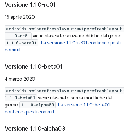
Versione 1
.
1
.
0-rc01
15 aprile 2020
androidx.swiperefreshlayout:swiperefreshlayout:
1.1.0-rc01
viene rilasciato senza modifiche dal giorno
1.1.0-beta01
.
La versione 1.1.0-rc01 contiene questi
commit.
Versione 1
.
1
.
0-beta01
4 marzo 2020
androidx.swiperefreshlayout:swiperefreshlayout:
1.1.0-beta01
viene rilasciato senza modifiche dal
giorno
1.1.0-alpha03
.
La versione 1.1.0-beta01
contiene questi commit.
Versione 1
.
1
.
0-alpha03