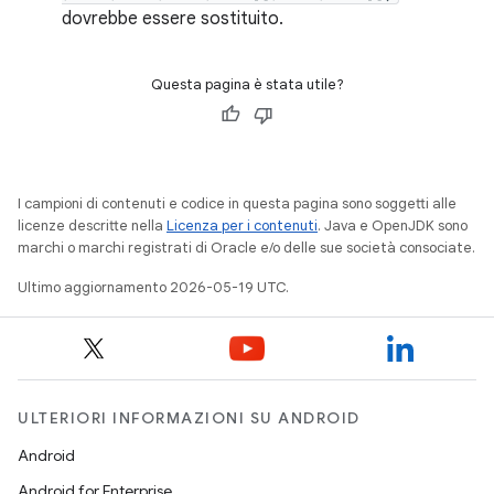
dovrebbe essere sostituito.
Questa pagina è stata utile?
I campioni di contenuti e codice in questa pagina sono soggetti alle
licenze descritte nella
Licenza per i contenuti
. Java e OpenJDK sono
marchi o marchi registrati di Oracle e/o delle sue società consociate.
Ultimo aggiornamento 2026-05-19 UTC.
ULTERIORI INFORMAZIONI SU ANDROID
Android
Android for Enterprise