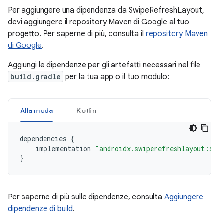
Per aggiungere una dipendenza da SwipeRefreshLayout,
devi aggiungere il repository Maven di Google al tuo
progetto. Per saperne di più, consulta il
repository Maven
di Google
.
Aggiungi le dipendenze per gli artefatti necessari nel file
build.gradle
per la tua app o il tuo modulo:
Alla moda
Kotlin
dependencies
{
implementation
"androidx.swiperefreshlayout:sw
}
Per saperne di più sulle dipendenze, consulta
Aggiungere
dipendenze di build
.