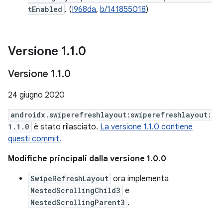
tEnabled
. (
I968da
,
b/141855018
)
Versione 1
.
1
.
0
Versione 1
.
1
.
0
24 giugno 2020
androidx.swiperefreshlayout:swiperefreshlayout:
1.1.0
è stato rilasciato.
La versione 1.1.0 contiene
questi commit.
Modifiche principali dalla versione 1.0.0
SwipeRefreshLayout
ora implementa
NestedScrollingChild3
e
NestedScrollingParent3
.