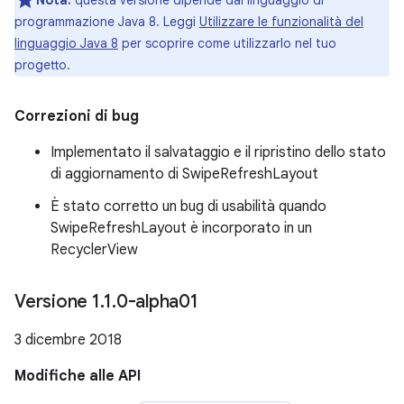
Nota:
questa versione dipende dal linguaggio di
programmazione Java 8. Leggi
Utilizzare le funzionalità del
linguaggio Java 8
per scoprire come utilizzarlo nel tuo
progetto.
Correzioni di bug
Implementato il salvataggio e il ripristino dello stato
di aggiornamento di SwipeRefreshLayout
È stato corretto un bug di usabilità quando
SwipeRefreshLayout è incorporato in un
RecyclerView
Versione 1
.
1
.
0-alpha01
3 dicembre 2018
Modifiche alle API