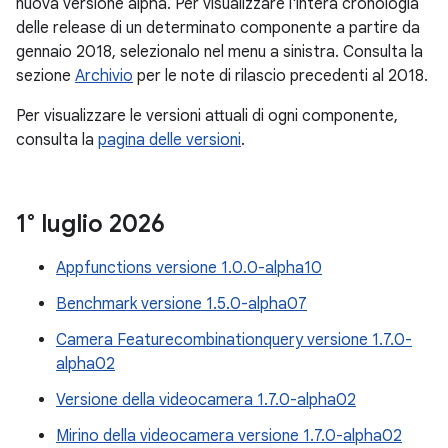
nuova versione alpha. Per visualizzare l'intera cronologia
delle release di un determinato componente a partire da
gennaio 2018, selezionalo nel menu a sinistra. Consulta la
sezione
Archivio
per le note di rilascio precedenti al 2018.
Per visualizzare le versioni attuali di ogni componente,
consulta la
pagina delle versioni
.
1° luglio 2026
Appfunctions versione 1.0.0-alpha10
Benchmark versione 1.5.0-alpha07
Camera Featurecombinationquery versione 1.7.0-
alpha02
Versione della videocamera 1.7.0-alpha02
Mirino della videocamera versione 1.7.0-alpha02