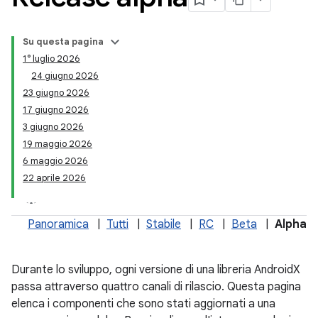
Su questa pagina
1° luglio 2026
24 giugno 2026
23 giugno 2026
17 giugno 2026
3 giugno 2026
19 maggio 2026
6 maggio 2026
22 aprile 2026
Panoramica
|
Tutti
|
Stabile
|
RC
|
Beta
|
Alpha
Durante lo sviluppo, ogni versione di una libreria AndroidX
passa attraverso quattro canali di rilascio. Questa pagina
elenca i componenti che sono stati aggiornati a una