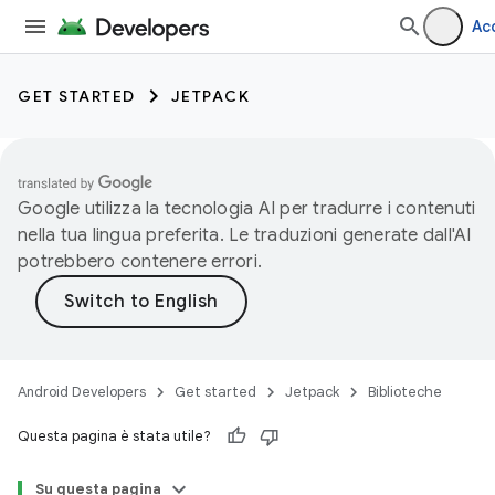
Ac
GET STARTED
JETPACK
Google utilizza la tecnologia AI per tradurre i contenuti
nella tua lingua preferita. Le traduzioni generate dall'AI
potrebbero contenere errori.
Android Developers
Get started
Jetpack
Biblioteche
Questa pagina è stata utile?
Su questa pagina