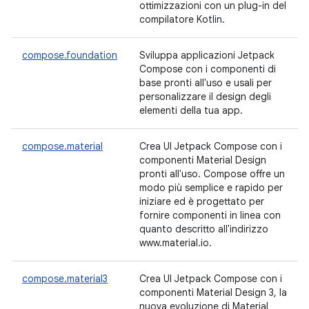
ottimizzazioni con un plug-in del
compilatore Kotlin.
compose.foundation
Sviluppa applicazioni Jetpack
Compose con i componenti di
base pronti all'uso e usali per
personalizzare il design degli
elementi della tua app.
compose.material
Crea UI Jetpack Compose con i
componenti Material Design
pronti all'uso. Compose offre un
modo più semplice e rapido per
iniziare ed è progettato per
fornire componenti in linea con
quanto descritto all'indirizzo
www.material.io.
compose.material3
Crea UI Jetpack Compose con i
componenti Material Design 3, la
nuova evoluzione di Material