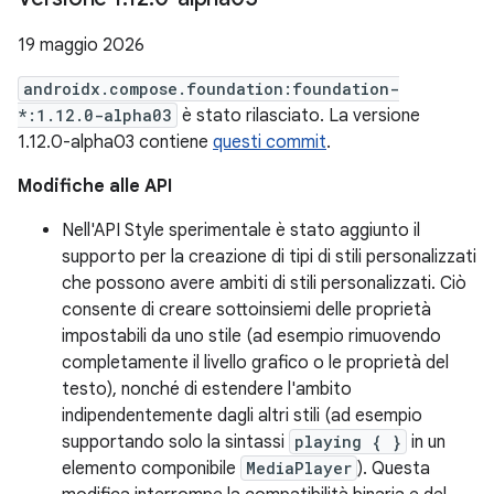
19 maggio 2026
androidx.compose.foundation:foundation-
*:1.12.0-alpha03
è stato rilasciato. La versione
1.12.0-alpha03 contiene
questi commit
.
Modifiche alle API
Nell'API Style sperimentale è stato aggiunto il
supporto per la creazione di tipi di stili personalizzati
che possono avere ambiti di stili personalizzati. Ciò
consente di creare sottoinsiemi delle proprietà
impostabili da uno stile (ad esempio rimuovendo
completamente il livello grafico o le proprietà del
testo), nonché di estendere l'ambito
indipendentemente dagli altri stili (ad esempio
supportando solo la sintassi
playing { }
in un
elemento componibile
MediaPlayer
). Questa