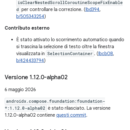
isClearNestedScrollCoroutineScopeFixEnable
d
per controllare la correzione. (
Ibd394
,
b/505343254
)
Contributo esterno
È stato attivato lo scorrimento automatico quando
si trascina la selezione di testo oltre la finestra
visualizzata in
SelectionContainer
. (
Ibcb08
,
b/424433794
)
Versione 1
.
12
.
0-alpha02
6 maggio 2026
androidx.compose.foundation:foundation-
*:1.12.0-alpha02
è stato rilasciato. La versione
1.12.0-alpha02 contiene
questi commit
.