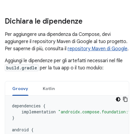
Dichiara le dipendenze
Per aggiungere una dipendenza da Compose, devi
aggiungere il repository Maven di Google al tuo progetto.
Per saperne di più, consulta il
repository Maven di Google
.
Aggiungi le dipendenze per gli artefatti necessari nel file
build.gradle
per la tua app o il tuo modulo:
Groovy
Kotlin
dependencies
{
implementation
"androidx.compose.foundation:fo
}
android
{