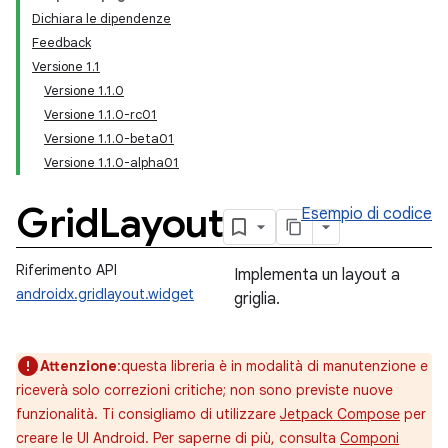
Dichiara le dipendenze
Feedback
Versione 1.1
Versione 1.1.0
Versione 1.1.0-rc01
Versione 1.1.0-beta01
Versione 1.1.0-alpha01
Grid
Layout
Esempio di codice
Riferimento API
Implementa un layout a
androidx.gridlayout.widget
griglia.
Attenzione
:questa libreria è in modalità di manutenzione e
riceverà solo correzioni critiche; non sono previste nuove
funzionalità. Ti consigliamo di utilizzare
Jetpack Compose
per
creare le UI Android. Per saperne di più, consulta
Componi