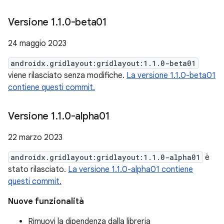
Versione 1
.
1
.
0-beta01
24 maggio 2023
androidx.gridlayout:gridlayout:1.1.0-beta01
viene rilasciato senza modifiche.
La versione 1.1.0-beta01
contiene questi commit.
Versione 1
.
1
.
0-alpha01
22 marzo 2023
androidx.gridlayout:gridlayout:1.1.0-alpha01
è
stato rilasciato.
La versione 1.1.0-alpha01 contiene
questi commit.
Nuove funzionalità
Rimuovi la dipendenza dalla libreria