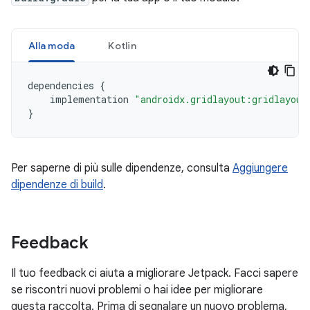
Alla moda
Kotlin
dependencies
{
implementation
"androidx.gridlayout:gridlayout
}
Per saperne di più sulle dipendenze, consulta
Aggiungere
dipendenze di build
.
Feedback
Il tuo feedback ci aiuta a migliorare Jetpack. Facci sapere
se riscontri nuovi problemi o hai idee per migliorare
questa raccolta. Prima di segnalare un nuovo problema,