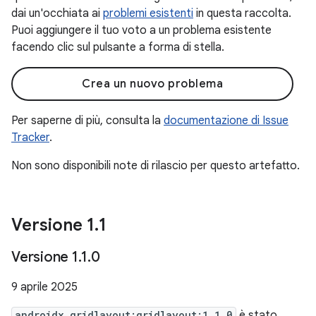
dai un'occhiata ai
problemi esistenti
in questa raccolta.
Puoi aggiungere il tuo voto a un problema esistente
facendo clic sul pulsante a forma di stella.
Crea un nuovo problema
Per saperne di più, consulta la
documentazione di Issue
Tracker
.
Non sono disponibili note di rilascio per questo artefatto.
Versione 1
.
1
Versione 1
.
1
.
0
9 aprile 2025
androidx.gridlayout:gridlayout:1.1.0
è stato