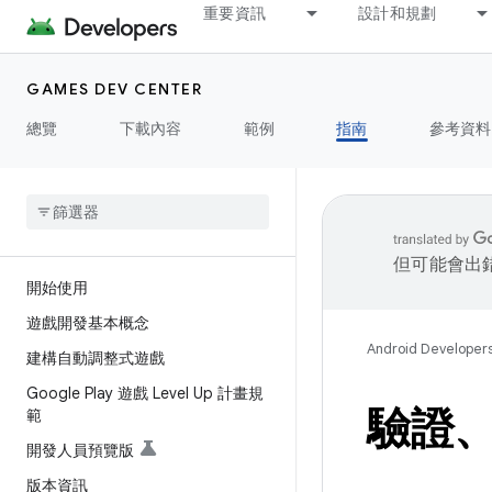
重要資訊
設計和規劃
GAMES DEV CENTER
總覽
下載內容
範例
指南
參考資料
但可能會出
開始使用
遊戲開發基本概念
Android Developer
建構自動調整式遊戲
Google Play 遊戲 Level Up 計畫規
驗證、
範
開發人員預覽版
版本資訊