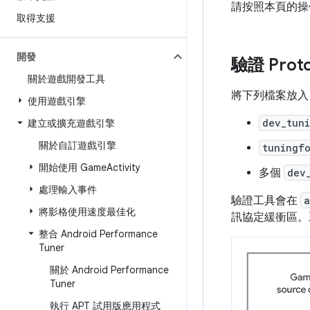
請按照本頁的操作說
取得支援
開發
驗證 Prot
關於遊戲開發工具
將下列檔案放入 
使用遊戲引擎
dev_tun
建立或擴充遊戲引擎
關於自訂遊戲引擎
tuningfo
開始使用 Game
Activity
多個
dev
處理輸入事件
驗證工具會在
a
將影格使用速度最佳化
訊協定緩衝區
整合 Android Performance
Tuner
關於 Android Performance
Tuner
執行 APT 試用版應用程式