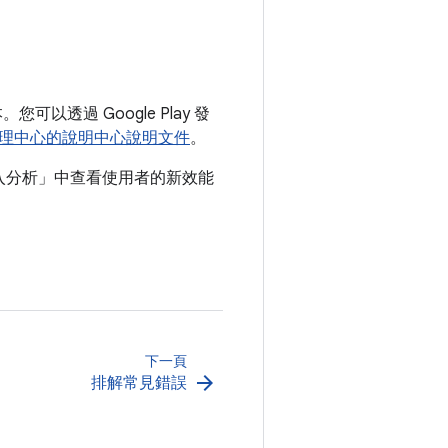
可以透過 Google Play 發
理中心的說明中心說明文件
。
 深入分析」
中查看使用者的新效能
下一頁
arrow_forward
排解常見錯誤