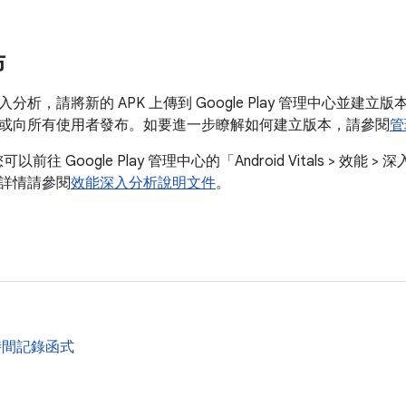
布
析，請將新的 APK 上傳到 Google Play 管理中心並建立版本。您
或向所有使用者發布。如要進一步瞭解如何建立版本，請參閱
管
以前往 Google Play 管理中心的「Android Vitals > 效能 >
詳情請參閱
效能深入分析說明文件
。
時間記錄函式