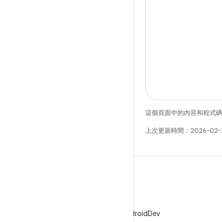
這個頁面中的內容和程式
上次更新時間：2026-02-
X
在 X 中追蹤 @AndroidDev