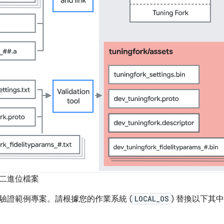
二進位檔案
驗證範例專案。請根據您的作業系統 (
LOCAL_OS
) 替換以下其