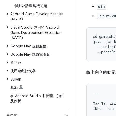
偵測及診斷當機問題
win
Android Game Development Kit
linux-x
(AGDK)
Visual Studio 專用的 Android
Game Development Extension
cd gamesdk/
(AGDE)
java -jar b
Google Play 遊戲服務
  --tuningf
  --protoCo
Google Play 遊戲電腦版
多平台
使用遊戲控制器
輸出內容的結尾
Vulkan
獎勵
...

在 Android Studio 中管理、偵錯
及剖析
May 19, 202
最佳化