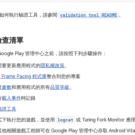
如何執行驗證工具，請參閱
validation tool README
。
檢查清單
 Google Play 管理中心之前，請按照下列步驟操作：
需要更新應用程式的
隱私權政策
。
d Frame Pacing 程式庫
整合到您的專案
度參數
和應用程式的所有
品質等級
。
行
載入事件
時記錄
驗證工具
式下執行您的遊戲，並使用
logcat
或 Tuning Fork Monit
相關遊戲工程師可在 Google Play 管理中心存取 Android Vita