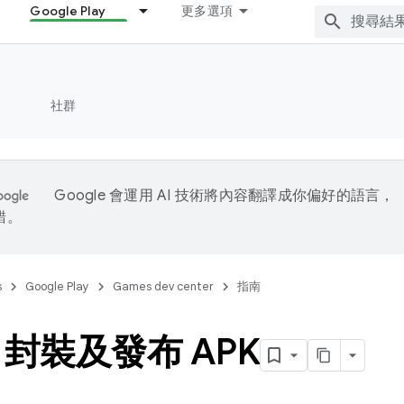
Google Play
更多選項
社群
Google 會運用 AI 技術將內容翻譯成你偏好的語言，
錯。
s
Google Play
Games dev center
指南
封裝及發布 APK