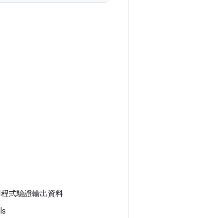
or 應用程式驗證輸出資料
ls