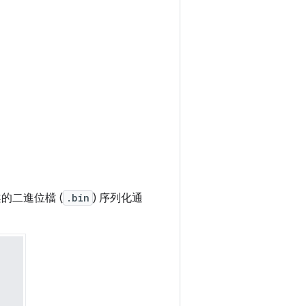
的二進位檔 (
.bin
) 序列化通