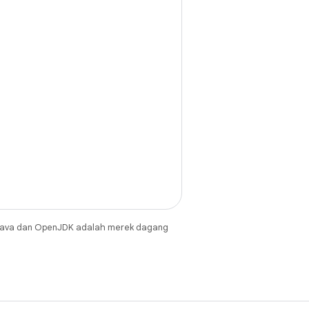
Java dan OpenJDK adalah merek dagang