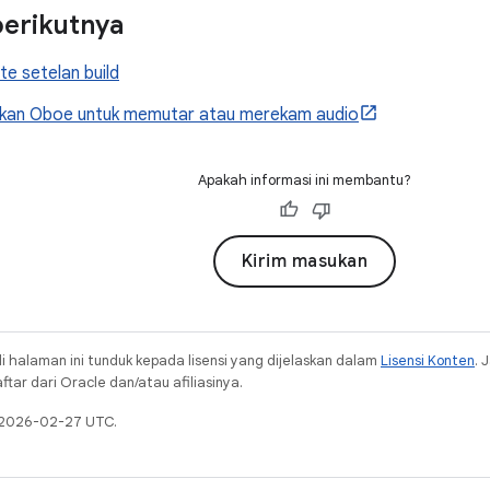
erikutnya
e setelan build
an Oboe untuk memutar atau merekam audio
Apakah informasi ini membantu?
Kirim masukan
i halaman ini tunduk kepada lisensi yang dijelaskan dalam
Lisensi Konten
. 
ar dari Oracle dan/atau afiliasinya.
a 2026-02-27 UTC.