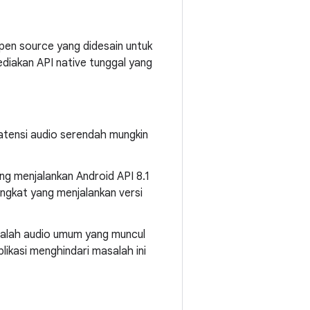
open source yang didesain untuk
diakan API native tunggal yang
atensi audio serendah mungkin
ang menjalankan Android API 8.1
angkat yang menjalankan versi
alah audio umum yang muncul
ikasi menghindari masalah ini