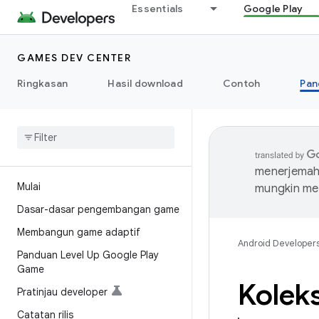
Essentials
Google Play
GAMES DEV CENTER
Ringkasan
Hasil download
Contoh
Pan
menerjemahk
Mulai
mungkin me
Dasar-dasar pengembangan game
Membangun game adaptif
Android Developer
Panduan Level Up Google Play
Game
Kolek
Pratinjau developer
Catatan rilis