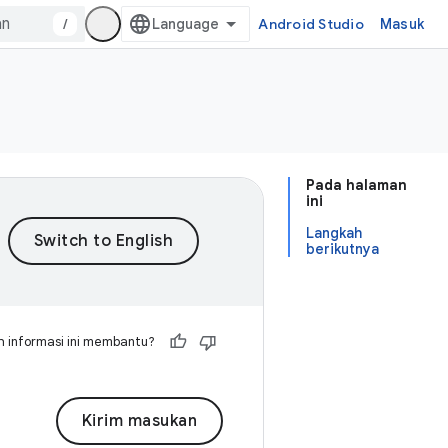
/
Android Studio
Masuk
Pada halaman
ini
Langkah
berikutnya
 informasi ini membantu?
Kirim masukan