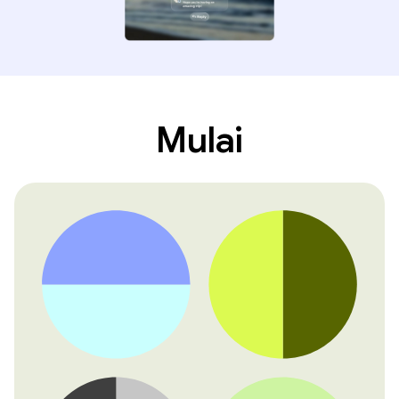
Mulai