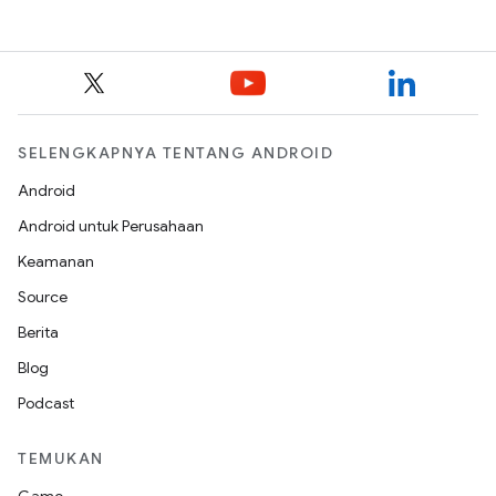
SELENGKAPNYA TENTANG ANDROID
Android
Android untuk Perusahaan
Keamanan
Source
Berita
Blog
Podcast
TEMUKAN