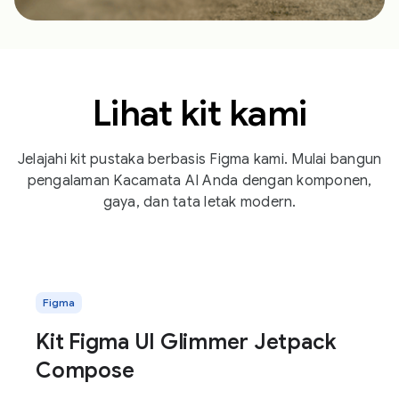
Lihat kit kami
Jelajahi kit pustaka berbasis Figma kami. Mulai bangun
pengalaman Kacamata AI Anda dengan komponen,
gaya, dan tata letak modern.
Figma
Kit Figma UI Glimmer Jetpack
Compose