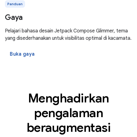
Panduan
Gaya
Pelajari bahasa desain Jetpack Compose Glimmer, tema
yang disederhanakan untuk visibilitas optimal di kacamata.
Buka gaya
Menghadirkan
pengalaman
beraugmentasi