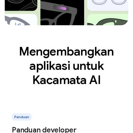
Mengembangkan
aplikasi untuk
Kacamata AI
Panduan
Panduan developer