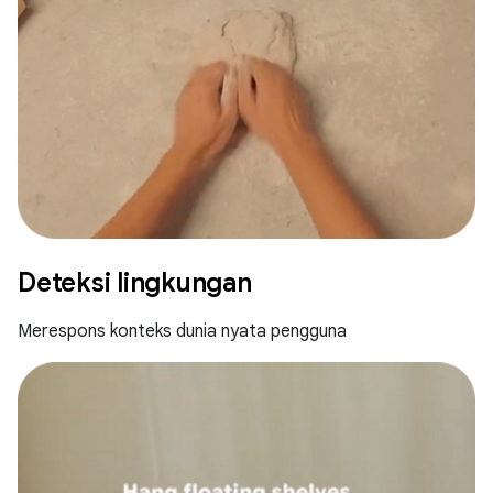
Deteksi lingkungan
Merespons konteks dunia nyata pengguna