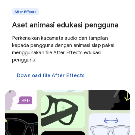
After Effects
Aset animasi edukasi pengguna
Perkenalkan kacamata audio dan tampilan
kepada pengguna dengan animasi siap pakai
menggunakan file After Effects edukasi
pengguna.
Download file After Effects