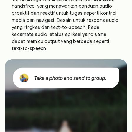
handsfree, yang menawarkan panduan audio
proaktif dan reaktif untuk tugas seperti kontrol
media dan navigasi. Desain untuk respons audio
yang ringkas dan text-to-speech. Pada
kacamata audio, status aplikasi yang sama
dapat memicu output yang berbeda seperti
text-to-speech.