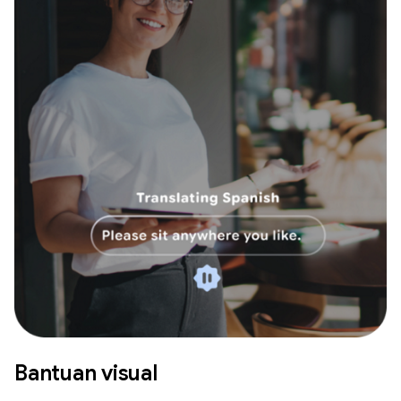
Bantuan visual