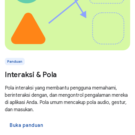
Panduan
Interaksi & Pola
Pola interaksi yang membantu pengguna memahami,
berinteraksi dengan, dan mengontrol pengalaman mereka
di aplikasi Anda. Pola umum mencakup pola audio, gestur,
dan masukan.
Buka panduan