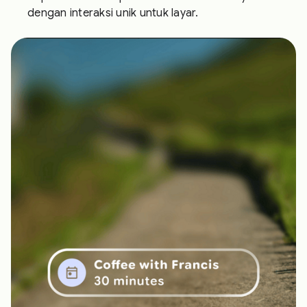
dengan interaksi unik untuk layar.