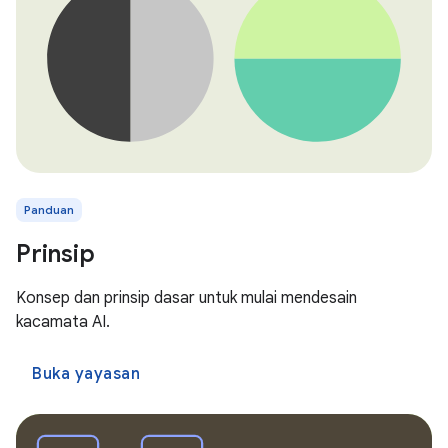
Panduan
Prinsip
Konsep dan prinsip dasar untuk mulai mendesain
kacamata AI.
Buka yayasan