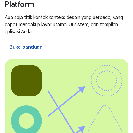
Platform
Apa saja titik kontak konteks desain yang berbeda, yang
dapat mencakup layar utama, UI sistem, dan tampilan
aplikasi Anda.
Buka panduan