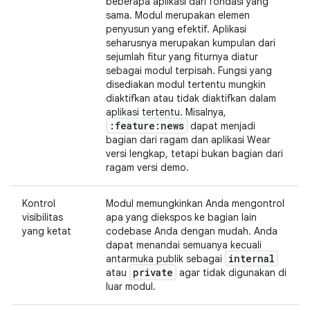
beberapa aplikasi dari fondasi yang
sama. Modul merupakan elemen
penyusun yang efektif. Aplikasi
seharusnya merupakan kumpulan dari
sejumlah fitur yang fiturnya diatur
sebagai modul terpisah. Fungsi yang
disediakan modul tertentu mungkin
diaktifkan atau tidak diaktifkan dalam
aplikasi tertentu. Misalnya,
:feature:news
dapat menjadi
bagian dari ragam dan aplikasi Wear
versi lengkap, tetapi bukan bagian dari
ragam versi demo.
Kontrol
Modul memungkinkan Anda mengontrol
visibilitas
apa yang diekspos ke bagian lain
yang ketat
codebase Anda dengan mudah. Anda
dapat menandai semuanya kecuali
internal
antarmuka publik sebagai
private
atau
agar tidak digunakan di
luar modul.