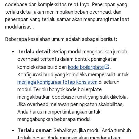
codebase dan kompleksitas relatifnya. Penerapan yang
terlalu detail akan menimbulkan beban overhead, dan
penerapan yang terlalu samar akan mengurangi manfaat
modularisasi.
Beberapa kesalahan umum adalah sebagai berikut:
Terlalu detail
: Setiap modul menghasilkan jumlah
overhead tertentu dalam bentuk peningkatan
kompleksitas build dan
kode boilerplate
.
Konfigurasi build yang kompleks mempersulit untuk
menjaga konfigurasi tetap konsisten
di seluruh
modul. Terlalu banyak kode boilerplate
mengakibatkan codebase rumit yang sulit dikelola.
Jika overhead melawan peningkatan skalabilitas,
Anda harus mempertimbangkan untuk
menggabungkan beberapa modul.
Terlalu samar
: Sebaliknya, jika modul Anda tumbuh
terlalu besar, Anda mungkin akan mendapatkan