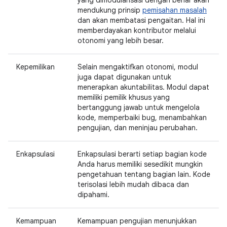
yang dimodularisasi dengan benar akan
mendukung prinsip
pemisahan masalah
dan akan membatasi pengaitan. Hal ini
memberdayakan kontributor melalui
otonomi yang lebih besar.
Kepemilikan
Selain mengaktifkan otonomi, modul
juga dapat digunakan untuk
menerapkan akuntabilitas. Modul dapat
memiliki pemilik khusus yang
bertanggung jawab untuk mengelola
kode, memperbaiki bug, menambahkan
pengujian, dan meninjau perubahan.
Enkapsulasi
Enkapsulasi berarti setiap bagian kode
Anda harus memiliki sesedikit mungkin
pengetahuan tentang bagian lain. Kode
terisolasi lebih mudah dibaca dan
dipahami.
Kemampuan
Kemampuan pengujian menunjukkan