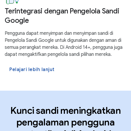
Terintegrasi dengan Pengelola Sandi
Google
Pengguna dapat menyimpan dan menyimpan sandi di
Pengelola Sandi Google untuk digunakan dengan aman di
semua perangkat mereka. Di Android 14+, pengguna juga
dapat mengaktifkan pengelola sandi pilihan mereka.
Pelajari lebih lanjut
Kunci sandi meningkatkan
pengalaman pengguna