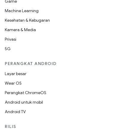
Game
Machine Learning
Kesehatan & Kebugaran
Kamera & Media
Privasi
5G
PERANGKAT ANDROID
Layar besar
Wear OS
Perangkat ChromeOS
Android untuk mobil
Android TV
RILIS