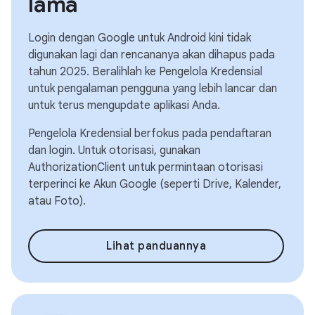
lama
Login dengan Google untuk Android kini tidak
digunakan lagi dan rencananya akan dihapus pada
tahun 2025. Beralihlah ke Pengelola Kredensial
untuk pengalaman pengguna yang lebih lancar dan
untuk terus mengupdate aplikasi Anda.
Pengelola Kredensial berfokus pada pendaftaran
dan login. Untuk otorisasi, gunakan
AuthorizationClient untuk permintaan otorisasi
terperinci ke Akun Google (seperti Drive, Kalender,
atau Foto).
Lihat panduannya