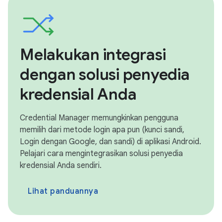
Melakukan integrasi
dengan solusi penyedia
kredensial Anda
Credential Manager memungkinkan pengguna
memilih dari metode login apa pun (kunci sandi,
Login dengan Google, dan sandi) di aplikasi Android.
Pelajari cara mengintegrasikan solusi penyedia
kredensial Anda sendiri.
Lihat panduannya