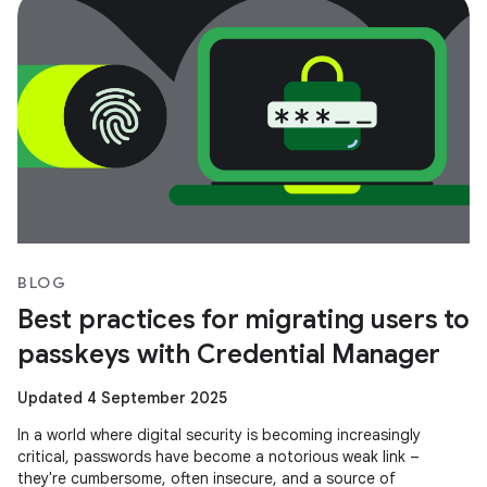
BLOG
Best practices for migrating users to
passkeys with Credential Manager
Updated 4 September 2025
In a world where digital security is becoming increasingly
critical, passwords have become a notorious weak link –
they're cumbersome, often insecure, and a source of