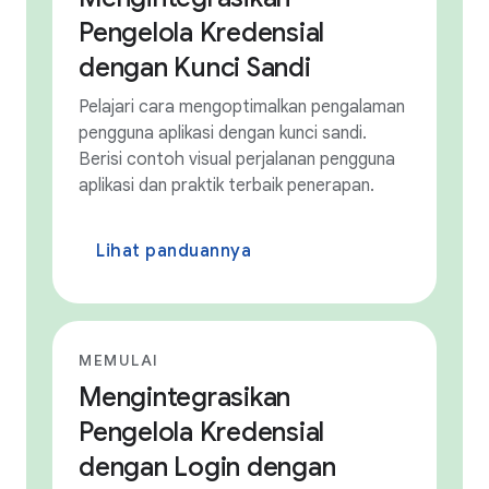
Pengelola Kredensial
dengan Kunci Sandi
Pelajari cara mengoptimalkan pengalaman
pengguna aplikasi dengan kunci sandi.
Berisi contoh visual perjalanan pengguna
aplikasi dan praktik terbaik penerapan.
Lihat panduannya
MEMULAI
Mengintegrasikan
Pengelola Kredensial
dengan Login dengan