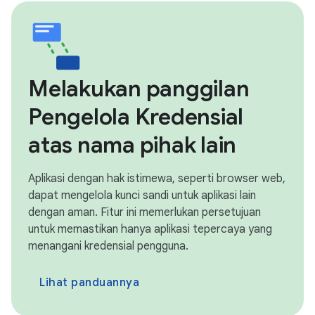
Melakukan panggilan
Pengelola Kredensial
atas nama pihak lain
Aplikasi dengan hak istimewa, seperti browser web,
dapat mengelola kunci sandi untuk aplikasi lain
dengan aman. Fitur ini memerlukan persetujuan
untuk memastikan hanya aplikasi tepercaya yang
menangani kredensial pengguna.
Lihat panduannya