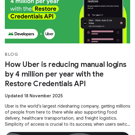
BLOG
How Uber is reducing manual logins
by 4 million per year with the
Restore Credentials API
Updated 18 November 2025
Uber is the world’s largest ridesharing company, getting millions
of people from here to there while also supporting food
delivery, healthcare transportation, and freight logistics.
Simplicity of access is crucial to its success; when users switch
to