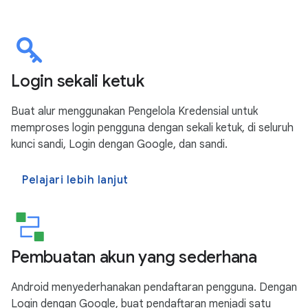
Login sekali ketuk
Buat alur menggunakan Pengelola Kredensial untuk
memproses login pengguna dengan sekali ketuk, di seluruh
kunci sandi, Login dengan Google, dan sandi.
Pelajari lebih lanjut
Pembuatan akun yang sederhana
Android menyederhanakan pendaftaran pengguna. Dengan
Login dengan Google, buat pendaftaran menjadi satu