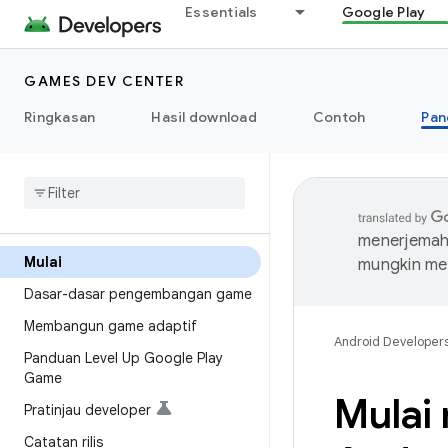
Essentials
Google Play
GAMES DEV CENTER
Ringkasan
Hasil download
Contoh
Pan
menerjemahk
Mulai
mungkin me
Dasar-dasar pengembangan game
Membangun game adaptif
Android Developer
Panduan Level Up Google Play
Game
Mulai
Pratinjau developer
Catatan rilis