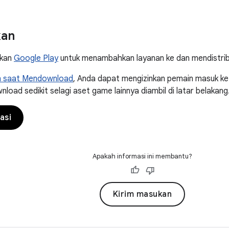
kan
akan
Google Play
untuk menambahkan layanan ke dan mendistrib
n saat Mendownload
, Anda dapat mengizinkan pemain masuk k
load sedikit selagi aset game lainnya diambil di latar belakang
asi
Apakah informasi ini membantu?
Kirim masukan