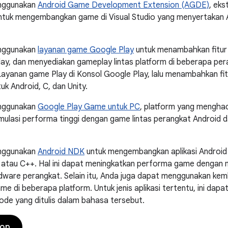
nggunakan
Android Game Development Extension (AGDE)
, eks
ntuk mengembangkan game di Visual Studio yang menyertakan A
nggunakan
layanan game Google Play
untuk menambahkan fitur 
lay, dan menyediakan gameplay lintas platform di beberapa pe
Layanan game Play di Konsol Google Play, lalu menambahkan f
uk Android, C, dan Unity.
nggunakan
Google Play Game untuk PC
, platform yang mengha
ulasi performa tinggi dengan game lintas perangkat Android 
nggunakan
Android NDK
untuk mengembangkan aplikasi Android
atau C++. Hal ini dapat meningkatkan performa game dengan 
dware perangkat. Selain itu, Anda juga dapat menggunakan kemba
me di beberapa platform. Untuk jenis aplikasi tertentu, ini 
kode yang ditulis dalam bahasa tersebut.
lop