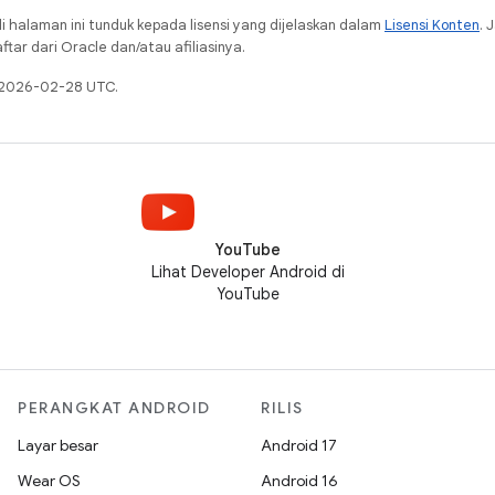
i halaman ini tunduk kepada lisensi yang dijelaskan dalam
Lisensi Konten
. 
ar dari Oracle dan/atau afiliasinya.
a 2026-02-28 UTC.
YouTube
Lihat Developer Android di
YouTube
PERANGKAT ANDROID
RILIS
Layar besar
Android 17
Wear OS
Android 16