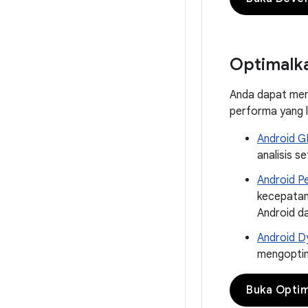
Optimalk
Anda dapat meng
performa yang l
Android G
analisis s
Android P
kecepatan 
Android da
Android D
mengoptim
Buka Opti