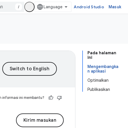
/
Android Studio
Masuk
Pada halaman
ini
Mengembangka
n aplikasi
Optimalkan
Publikasikan
 informasi ini membantu?
Kirim masukan