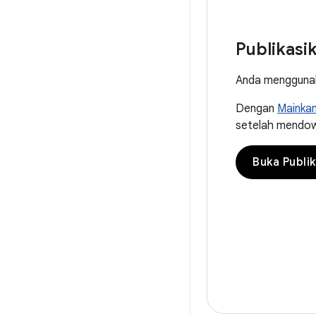
Publikasi
Anda menggun
Dengan
Mainka
setelah mendown
Buka Publik