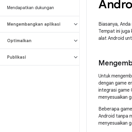
Andro
Mendapatkan dukungan
Biasanya, Anda 
Mengembangkan aplikasi
Tempat ini juga
alat Android u
Optimalkan
Publikasi
Mengemba
Untuk mengemb
dengan game eng
integrasi game 
menyesuaikan g
Beberapa game 
Android tanpa 
menyesuaikan ga