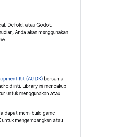
al, Defold, atau Godot.
emudian, Anda akan menggunakan
me.
lopment Kit (AGDK)
bersama
oid inti. Library ini mencakup
itur untuk menggunakan atau
da dapat mem-build game
DK untuk mengembangkan atau