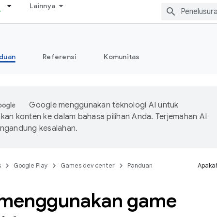
Lainnya
duan
Referensi
Komunitas
Google menggunakan teknologi AI untuk
an konten ke dalam bahasa pilihan Anda. Terjemahan AI
ngandung kesalahan.
s
Google Play
Games dev center
Panduan
Apakah
 menggunakan game