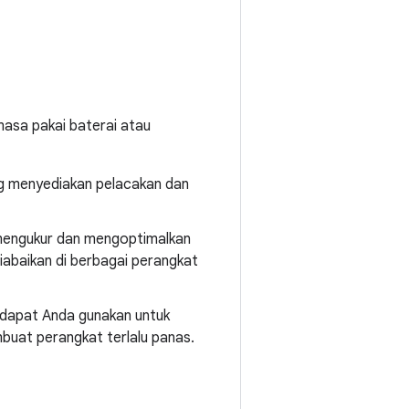
masa pakai baterai atau
yang menyediakan pelacakan dan
 mengukur dan mengoptimalkan
iabaikan di berbagai perangkat
 dapat Anda gunakan untuk
buat perangkat terlalu panas.