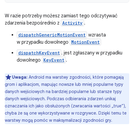
W razie potrzeby możesz zamiast tego odczytywać
zdarzenia bezpośrednio z
Activity
.
dispatchGenericMotionEvent
wzrasta
w przypadku dowolnego
MotionEvent
dispatchKeyEvent
. jest zgłaszany w przypadku
dowolnego
KeyEvent
.
Uwaga:
Android ma warstwy zgodności, które pomagają
grom i aplikacjom, mapując nowsze lub mniej popularne typy
danych wejściowych na bardziej popularne lub starsze typy
danych wejściowych. Podczas odbierania zdarzeń unikaj
oznaczania ich jako obsłużonych (zwracania wartości „true”),
chyba że są one wykorzystywane w rozgrywce. Dzięki temu te
warstwy mogą pomóc w maksymalizacji zgodności gry.