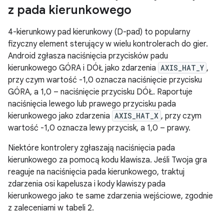
z pada kierunkowego
4-kierunkowy pad kierunkowy (D-pad) to popularny
fizyczny element sterujący w wielu kontrolerach do gier.
Android zgłasza naciśnięcia przycisków padu
kierunkowego GÓRA i DÓŁ jako zdarzenia
AXIS_HAT_Y
,
przy czym wartość -1,0 oznacza naciśnięcie przycisku
GÓRA, a 1,0 – naciśnięcie przycisku DÓŁ. Raportuje
naciśnięcia lewego lub prawego przycisku pada
kierunkowego jako zdarzenia
AXIS_HAT_X
, przy czym
wartość -1,0 oznacza lewy przycisk, a 1,0 – prawy.
Niektóre kontrolery zgłaszają naciśnięcia pada
kierunkowego za pomocą kodu klawisza. Jeśli Twoja gra
reaguje na naciśnięcia pada kierunkowego, traktuj
zdarzenia osi kapelusza i kody klawiszy pada
kierunkowego jako te same zdarzenia wejściowe, zgodnie
z zaleceniami w tabeli 2.