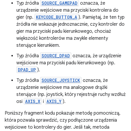
Typ źródła
SOURCE_GAMEPAD
oznacza, że
urządzenie wejściowe ma przyciski kontrolera do
gier (np.
KEYCODE_BUTTON_A
). Pamiętaj, że ten typ
źródła nie wskazuje jednoznacznie, czy kontroler do
gier ma przyciski padu kierunkowego, chociaż
większość kontrolerów ma zwykle elementy
sterujące kierunkiem.
Typ źródła
SOURCE_DPAD
oznacza, że urządzenie
wejściowe ma przyciski padu kierunkowego (np.
DPAD_UP
).
Typ źródła
SOURCE_JOYSTICK
oznacza, że
urządzenie wejściowe ma analogowe drążki
sterujące (np. joystick, który rejestruje ruchy wzdłuż
osi
AXIS_X
i
AXIS_Y
).
Poniższy fragment kodu pokazuje metodę pomocniczą,
która pozwala sprawdzić, czy podłączone urządzenia
wejściowe to kontrolery do gier. Jeśli tak, metoda