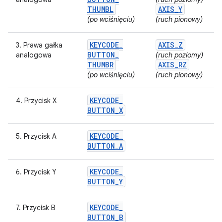
THUMBL
AXIS
_
Y
(po wciśnięciu)
(ruch pionowy)
KEYCODE
_
AXIS
_
Z
3. Prawa gałka
BUTTON
_
analogowa
(ruch poziomy)
THUMBR
AXIS
_
RZ
(po wciśnięciu)
(ruch pionowy)
KEYCODE
_
4. Przycisk X
BUTTON
_
X
KEYCODE
_
5. Przycisk A
BUTTON
_
A
KEYCODE
_
6. Przycisk Y
BUTTON
_
Y
KEYCODE
_
7. Przycisk B
BUTTON
_
B