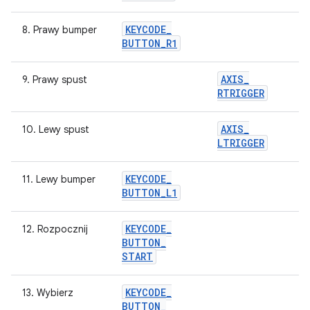
KEYCODE
_
8. Prawy bumper
BUTTON
_
R1
AXIS
_
9. Prawy spust
RTRIGGER
AXIS
_
10. Lewy spust
LTRIGGER
KEYCODE
_
11. Lewy bumper
BUTTON
_
L1
KEYCODE
_
12. Rozpocznij
BUTTON
_
START
KEYCODE
_
13. Wybierz
BUTTON
_