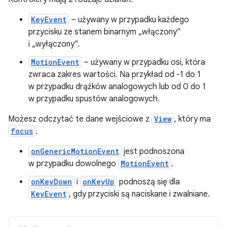
KeyEvent
– używany w przypadku każdego
przycisku ze stanem binarnym „włączony”
i „wyłączony”.
MotionEvent
– używany w przypadku osi, która
zwraca zakres wartości. Na przykład od -1 do 1
w przypadku drążków analogowych lub od 0 do 1
w przypadku spustów analogowych.
Możesz odczytać te dane wejściowe z
View
, który ma
focus
.
onGenericMotionEvent
jest podnoszona
w przypadku dowolnego
MotionEvent
.
onKeyDown
i
onKeyUp
podnoszą się dla
KeyEvent
, gdy przyciski są naciskane i zwalniane.