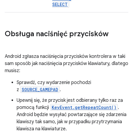
SELECT
Obsługa naciśnięć przycisków
Android zgłasza naciśnięcia przycisków kontrolera w taki
sam sposób jak naciśnięcia przycisków klawiatury, dlatego
musisz:
Sprawdź, czy wydarzenie pochodzi
z
SOURCE_GAMEPAD
.
Upewnij się, że przycisk jest odbierany tylko raz za
pomocą funkcji
KeyEvent.getRepeatCount()
.
Android będzie wysyłać powtarzające się zdarzenia
klawiszy tak samo, jak w przypadku przytrzymania
klawisza na klawiaturze.