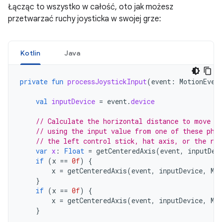
Łącząc to wszystko w całość, oto jak możesz
przetwarzać ruchy joysticka w swojej grze:
Kotlin
Java
private
fun
processJoystickInput
(
event
:
MotionEven
val
inputDevice
=
event
.
device
// Calculate the horizontal distance to move b
// using the input value from one of these phy
// the left control stick, hat axis, or the rig
var
x
:
Float
=
getCenteredAxis
(
event
,
inputDev
if
(
x
==
0f
)
{
x
=
getCenteredAxis
(
event
,
inputDevice
,
Mo
}
if
(
x
==
0f
)
{
x
=
getCenteredAxis
(
event
,
inputDevice
,
Mo
}