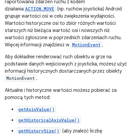
raportowania zdarzeń ruchu z kodem
działania
ACTION_MOVE
(np. ruchów joysticka) Android
grupuje wartości osi w celu zwiększenia wydajności.
Wartości historyczne osi to zbiór różnych wartości
starszych niż bieżąca wartość osi i nowszych niż
wartości zgłoszone w poprzednich zdarzeniach ruchu.
Więcej informacji znajdziesz w
MotionEvent
.
Aby dokładnie renderować ruch obiektu w grze na
podstawie danych wejściowych z joysticka, możesz użyć
informacji historycznych dostarczanych przez obiekty
MotionEvent
.
Aktualne i historyczne wartości możesz pobierać za
pomocą tych metod:
getAxisValue()
getHistoricalAxisValue()
getHistorySize()
(aby znaleźć liczbę