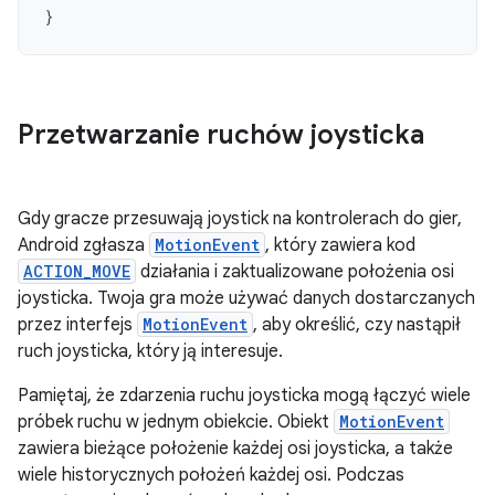
}
Przetwarzanie ruchów joysticka
Gdy gracze przesuwają joystick na kontrolerach do gier,
Android zgłasza
MotionEvent
, który zawiera kod
ACTION_MOVE
działania i zaktualizowane położenia osi
joysticka. Twoja gra może używać danych dostarczanych
przez interfejs
MotionEvent
, aby określić, czy nastąpił
ruch joysticka, który ją interesuje.
Pamiętaj, że zdarzenia ruchu joysticka mogą łączyć wiele
próbek ruchu w jednym obiekcie. Obiekt
MotionEvent
zawiera bieżące położenie każdej osi joysticka, a także
wiele historycznych położeń każdej osi. Podczas