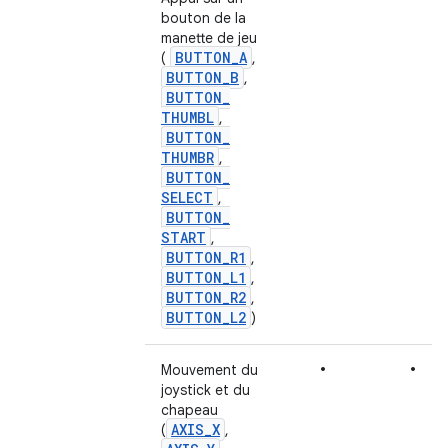
bouton de la
manette de jeu
BUTTON
_
A
(
,
BUTTON
_
B
,
BUTTON
_
THUMBL
,
BUTTON
_
THUMBR
,
BUTTON
_
SELECT
,
BUTTON
_
START
,
BUTTON
_
R1
,
BUTTON
_
L1
,
BUTTON
_
R2
,
BUTTON
_
L2
)
•
•
Mouvement du
joystick et du
chapeau
AXIS
_
X
(
,