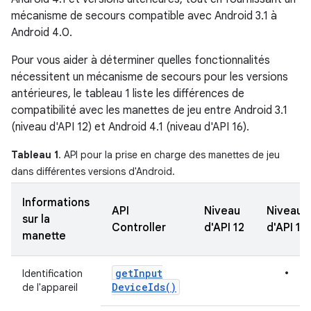
mécanisme de secours compatible avec Android 3.1 à
Android 4.0.
Pour vous aider à déterminer quelles fonctionnalités
nécessitent un mécanisme de secours pour les versions
antérieures, le tableau 1 liste les différences de
compatibilité avec les manettes de jeu entre Android 3.1
(niveau d'API 12) et Android 4.1 (niveau d'API 16).
Tableau 1
. API pour la prise en charge des manettes de jeu
dans différentes versions d'Android.
Informations
API
Niveau
Niveau
sur la
Controller
d'API 12
d'API 16
manette
•
get
Input
Identification
Device
Ids(
)
de l'appareil