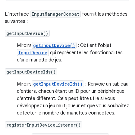
L'interface
InputManagerCompat
fournit les méthodes
suivantes :
getInputDevice()
Miroirs
getInputDevice()
: Obtient l'objet
InputDevice
qui représente les fonctionnalités
d'une manette de jeu.
getInputDeviceIds()
Miroirs
getInputDeviceIds()
: Renvoie un tableau
d'entiers, chacun étant un ID pour un périphérique
d'entrée différent. Cela peut être utile si vous
développez un jeu multijoueur et que vous souhaitez
détecter le nombre de manettes connectées.
registerInputDeviceListener()