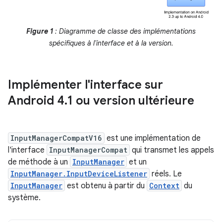
Figure 1
: Diagramme de classe des implémentations
spécifiques à l'interface et à la version.
Implémenter l'interface sur
Android 4
.
1 ou version ultérieure
InputManagerCompatV16
est une implémentation de
l'interface
InputManagerCompat
qui transmet les appels
de méthode à un
InputManager
et un
InputManager.InputDeviceListener
réels. Le
InputManager
est obtenu à partir du
Context
du
système.