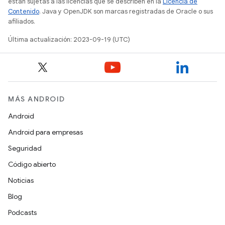
están sujetas a las licencias que se describen en la
Licencia de
Contenido
. Java y OpenJDK son marcas registradas de Oracle o sus
afiliados.
Última actualización: 2023-09-19 (UTC)
MÁS ANDROID
Android
Android para empresas
Seguridad
Código abierto
Noticias
Blog
Podcasts