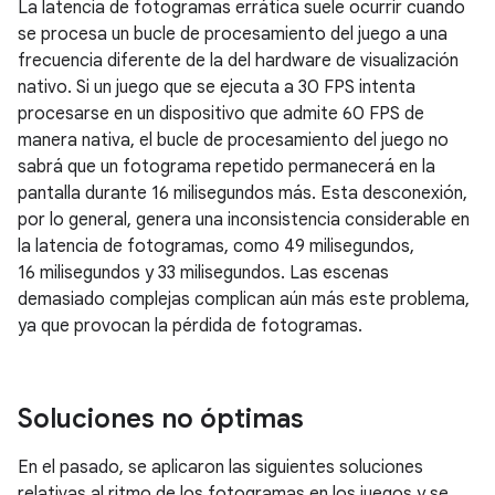
La latencia de fotogramas errática suele ocurrir cuando
se procesa un bucle de procesamiento del juego a una
frecuencia diferente de la del hardware de visualización
nativo. Si un juego que se ejecuta a 30 FPS intenta
procesarse en un dispositivo que admite 60 FPS de
manera nativa, el bucle de procesamiento del juego no
sabrá que un fotograma repetido permanecerá en la
pantalla durante 16 milisegundos más. Esta desconexión,
por lo general, genera una inconsistencia considerable en
la latencia de fotogramas, como 49 milisegundos,
16 milisegundos y 33 milisegundos. Las escenas
demasiado complejas complican aún más este problema,
ya que provocan la pérdida de fotogramas.
Soluciones no óptimas
En el pasado, se aplicaron las siguientes soluciones
relativas al ritmo de los fotogramas en los juegos y se