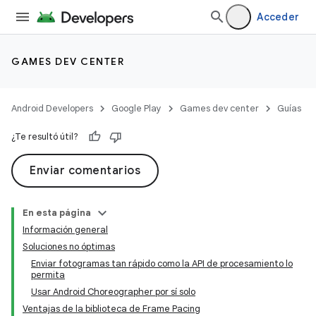
Acceder
GAMES DEV CENTER
Android Developers
Google Play
Games dev center
Guías
¿Te resultó útil?
Enviar comentarios
En esta página
Información general
Soluciones no óptimas
Enviar fotogramas tan rápido como la API de procesamiento lo
permita
Usar Android Choreographer por sí solo
Ventajas de la biblioteca de Frame Pacing